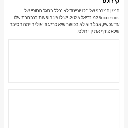
קי רולס
המגן המרכזי של DC יונייטד לא נכלל בסגל הסופי של
Socceroos למונדיאל 2026. יש לו 29 הופעות בנבחרת שלו
עד עכשיו, אבל הוא לא בכושר שיא כרגע וזו אולי הייתה הסיבה
שלא צירף את קיי רולס.