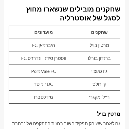
שחקנים מובילים שנשארו מחוץ
לסגל של אוסטרליה
שחקנים
מועדונים
מרטין בויל
היברניאן FC
ברנדון בורלו
ווסטרן סידני וונדררס FC
ג'ו גאוצ'י
Port Vale FC
קי רולס
DC יונייטד
ריילי מקגרי
מידלסברו
מרטין בויל
גם לאחר ששיחק תפקיד חשוב בחזית ההתקפה של נבחרת