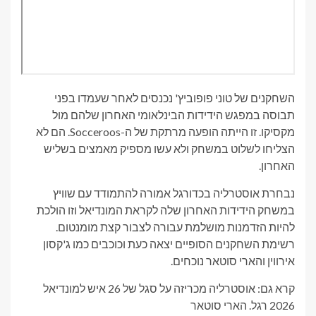
השחקנים של טוני פופוביץ' נכנסים לאחר שעמדו בפני
תבוסה במפגש הידידות הבינלאומי האחרון שלהם מול
מקסיקו. זו הייתה הופעה מרתקת של ה-Socceroos. הם לא
הצליחו לשלוט במשחק ולא עשו מספיק מאמצים בשליש
האחרון.
נבחרת אוסטרליה בכדורגל אמורה להתמודד עם שוויץ
במשחק הידידות האחרון שלה לקראת המונדיאל וזו הולכת
להיות הזדמנות מושלמת עבורה לצבור קצת מומנטום.
רשימת השחקנים הסופיים יצאה כעת וכוכבים כמו ג'קסון
אירווין והארי סוטאר נוכחים.
קרא גם: אוסטרליה מכריזה על סגל של 26 איש למונדיאל
2026 רגל. הארי סוטאר