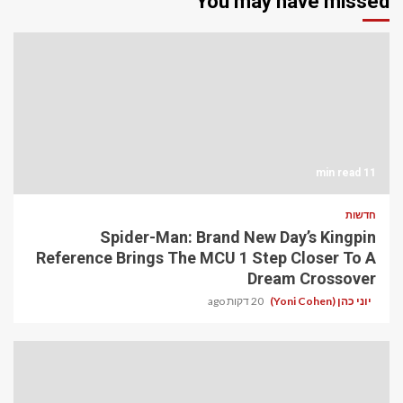
You may have missed
11 min read
חדשות
Spider-Man: Brand New Day’s Kingpin
Reference Brings The MCU 1 Step Closer To A
Dream Crossover
יוני כהן (Yoni Cohen)
20 דקות ago