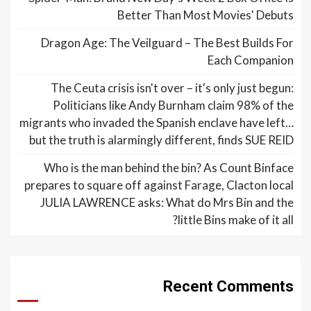
Better Than Most Movies' Debuts
Dragon Age: The Veilguard – The Best Builds For
Each Companion
The Ceuta crisis isn't over – it's only just begun:
Politicians like Andy Burnham claim 98% of the
migrants who invaded the Spanish enclave have left…
but the truth is alarmingly different, finds SUE REID
Who is the man behind the bin? As Count Binface
prepares to square off against Farage, Clacton local
JULIA LAWRENCE asks: What do Mrs Bin and the
little Bins make of it all?
Recent Comments