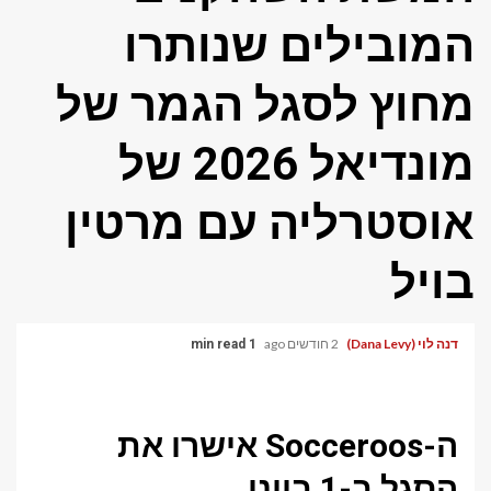
המובילים שנותרו
מחוץ לסגל הגמר של
מונדיאל 2026 של
אוסטרליה עם מרטין
בויל
דנה לוי (Dana Levy)
2 חודשים ago
1 min read
ה-Socceroos אישרו את
הסגל ב-1 ביוני.