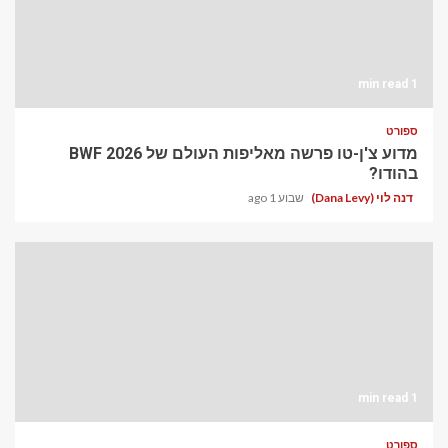
1 min read
ספורט
מדוע צ'ן-טו פרשה מאליפות העולם של BWF 2026
בהודו?
דנה לוי (Dana Levy)
שבוע 1 ago
1 min read
ספורט