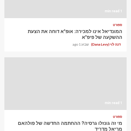
1 min read
ספורט
המונדיאל אינו למכירה: אופ"א דוחה את הצעת
ההשקעה של פיפ"א
דנה לוי (Dana Levy)
שבוע 1 ago
1 min read
ספורט
מי זה גונזלו גרסיה? ההחתמה החדשה של פולהאם
מריאל מדריד