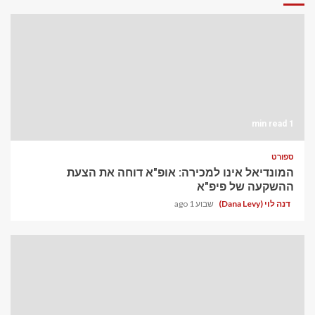
1 min read
ספורט
המונדיאל אינו למכירה: אופ"א דוחה את הצעת
ההשקעה של פיפ"א
דנה לוי (Dana Levy)
שבוע 1 ago