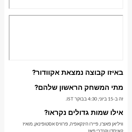
באיזו קבוצה נמצאת אקוודור?
מתי המשחק הראשון שלהם?
זה ב-15 ביוני, 4:30 בבוקר IST.
אילו שמות גדולים נקראו?
וויליאן פאצ'ו, פיירו הינקאפיה, פרוויס אסטופינאן, מואיז
קאיסדו וקנדרי פאז.