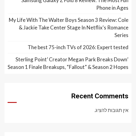
Samsung Galaxy Z Fold 8 Review: The Most Fun
Phone in Ages
My Life With The Walter Boys Season 3 Review: Cole
& Jackie Take Center Stage In Netflix's Romance
Series
The best 75-inch TVs of 2026: Expert tested
‘Sterling Point’ Creator Megan Park Breaks Down
Season 1 Finale Breakups, “Fallout” & Season 2 Hopes
Recent Comments
אין תגובות להציג.