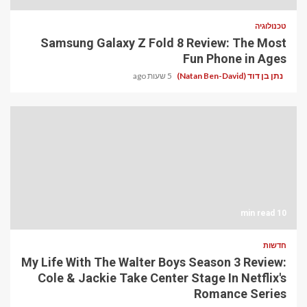
טכנולוגיה
Samsung Galaxy Z Fold 8 Review: The Most
Fun Phone in Ages
נתן בן דוד (Natan Ben-David)
5 שעות ago
10 min read
חדשות
My Life With The Walter Boys Season 3 Review:
Cole & Jackie Take Center Stage In Netflix's
Romance Series