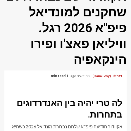
שחקנים למונדיאל
פיפ"א 2026 רגל.
וויליאן פאצ'ו ופירו
הינקאפיה
דנה לוי (Dana Levy)
2 חודשים ago
1 min read
לה טרי יהיה בין האנדרדוגים
בתחרות.
אקוודור הודיעה
פיפ"א שלהם
נבחרת מונדיאל 2026 כשהיא