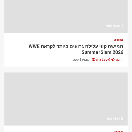
1 min read
ספורט
חמישה קווי עלילה גרועים ביותר לקראת WWE
SummerSlam 2026
דנה לוי (Dana Levy)
שבוע 1 ago
2 min read