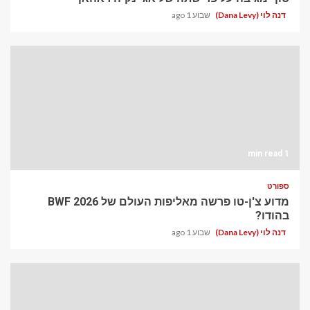
דנה לוי (Dana Levy)
שבוע 1 ago
1 min read
ספורט
מדוע צ'ן-טו פרשה מאליפות העולם של BWF 2026
בהודו?
דנה לוי (Dana Levy)
שבוע 1 ago