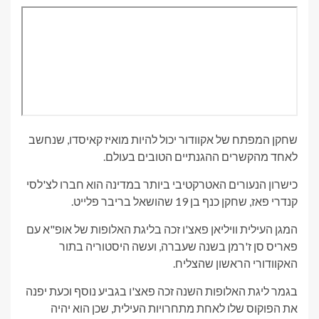
שחקן המפתח של אקוודור יכול להיות מואיז קאיסדו, שנחשב
לאחד מהקשרים ההגנתיים הטובים בעולם.
כישרון הנעורים האטרקטיבי ביותר במדינה הוא חברו לצ'לסי
קנדרי פאז, שחקן כנף בן 19 שהושאל בריבר פלייט.
המגן העילית וויליאן פאצ'ו זכה בליגת האלופות של אופ"א עם
פאריס סן ז'רמן בשנה שעברה, ועשה היסטוריה בתור
האקוודורי הראשון שהצליח.
בגמר ליגת האלופות השנה זכה פאצ'ו בגביע נוסף וכעת יפנה
את הפוקוס שלו לאחת מתחרויות העילית, שכן הוא יהיה