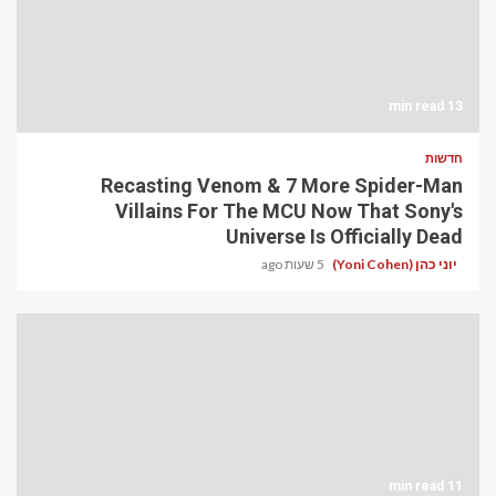
13 min read
חדשות
Recasting Venom & 7 More Spider-Man
Villains For The MCU Now That Sony's
Universe Is Officially Dead
יוני כהן (Yoni Cohen)
5 שעות ago
11 min read