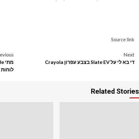
Source link
Post
evious
Next
די בא לי על Slate EV בצבע עפרון Crayola
navigation
לוחות 
Related Stories