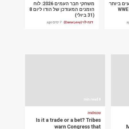
ים ביותר
משחקי חבר העמים 2026: לוח
WWE S
הזמנים המעודכן של הודו ליום 8
(31 ביולי)
דנה לוי (Dana Levy)
7 ימים ago
8 min read
טכנולוגיה
Is it a trade or a bet? Tribes
warn Congress that
M