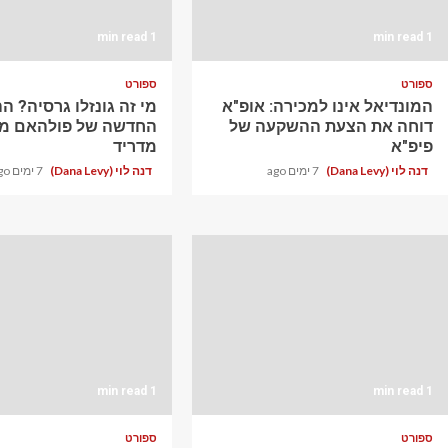
1 min read
1 min read
ספורט
ספורט
המונדיאל אינו למכירה: אופ"א
מי זה גונזלו גרסיה? 
דוחה את הצעת ההשקעה של
החדשה של פולהאם מר
פיפ"א
מדריד
דנה לוי (Dana Levy)
7 ימים ago
דנה לוי (Dana Levy)
7 ימים ago
1 min read
1 min read
ספורט
ספורט