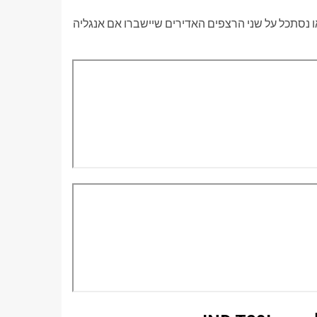
ואו נסתכל על שני הרצפים האדירים שיישברו אם אנגליה