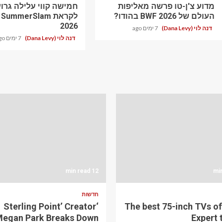
מדוע צ'ן-טו פרשה מאליפות
חמישה קווי עלילה גרוע
העולם של BWF 2026 בהודו?
לקראת ummerSlam
2026
דנה לוי (Dana Levy)
7 ימים ago
דנה לוי (Dana Levy)
7 ימים ago
12 min read
חדשות
‘Sterling Point’ Creator
The best 75-inch TVs of
egan Park Breaks Down
Expert 