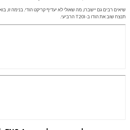
שיאים רבים גם יישברו, מה שאולי לא יעדיף קריקט הודי. בנימה זו, ב
תנצח שוב את הודו ב-T20I הרביעי.