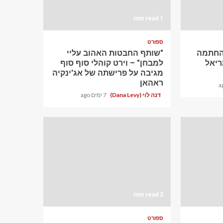
1 min read
ספורט
ההחתמה
"שותף החבטות האהוב עליי
יאל
למבחן" – וירט קוהלי סוף סוף
מגיבה על פרישתה של אג'ינקיה
ראהאן
דנה לוי (Dana Levy)
7 ימים ago
2 min read
ספורט