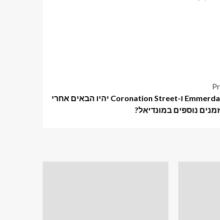
Pr
מתי Emmerdale ו-Coronation Street יהיו הבאים אחרי
זמנים נוספים במונדיאל?