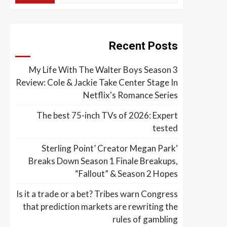
Recent Posts
My Life With The Walter Boys Season 3
Review: Cole & Jackie Take Center Stage In
Netflix's Romance Series
The best 75-inch TVs of 2026: Expert
tested
‘Sterling Point’ Creator Megan Park
Breaks Down Season 1 Finale Breakups,
“Fallout” & Season 2 Hopes
Is it a trade or a bet? Tribes warn Congress
that prediction markets are rewriting the
rules of gambling