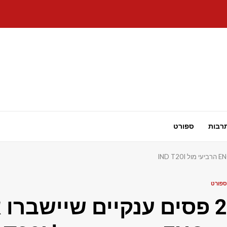
רבות
ספורט
ספורט
2 פסים ענקיים שיישברו