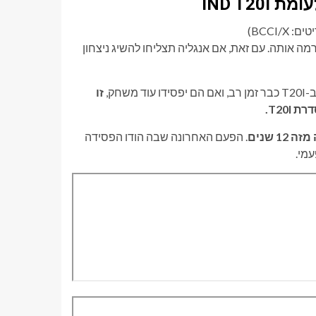
BCCI/)
ה אותה. עם זאת, אם אנגליה תצליחו להשיג ניצחון
חק,
זו
T20.
. הפעם האחרונה שבה הודו הפסידה