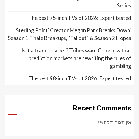
Series
The best 75-inch TVs of 2026: Expert tested
‘Sterling Point’ Creator Megan Park Breaks Down
Season 1 Finale Breakups, “Fallout” & Season 2 Hopes
Is it a trade or a bet? Tribes warn Congress that
prediction markets are rewriting the rules of
gambling
The best 98-inch TVs of 2026: Expert tested
Recent Comments
אין תגובות להציג.