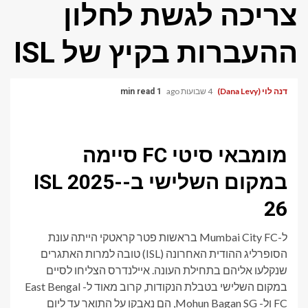
צריכה לגשת לחלון
ההעברות בקיץ של ISL
דנה לוי (Dana Levy)
4 שבועות ago
1 min read
מומבאי סיטי FC סיימה
במקום השלישי ב-ISL 2025-
26
ל-Mumbai City FC בראשות פטר קראטקי הייתה עונת
הסופרליג ההודית האחרונה (ISL) טובה למרות האתגרים
שנקלעו אליהם בתחילת העונה. איילנדרס הצליחו לסיים
במקום השלישי בטבלת הנקודות, קרוב מאוד ל- East Bengal
FC ול- Mohun Bagan SG, הם נאבקו על התואר עד ליום