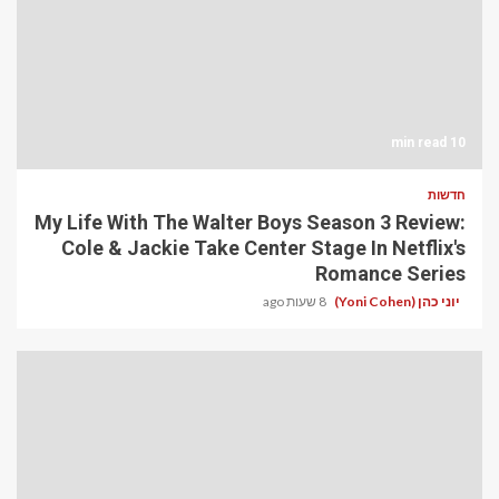
10 min read
חדשות
My Life With The Walter Boys Season 3 Review:
Cole & Jackie Take Center Stage In Netflix's
Romance Series
יוני כהן (Yoni Cohen)
8 שעות ago