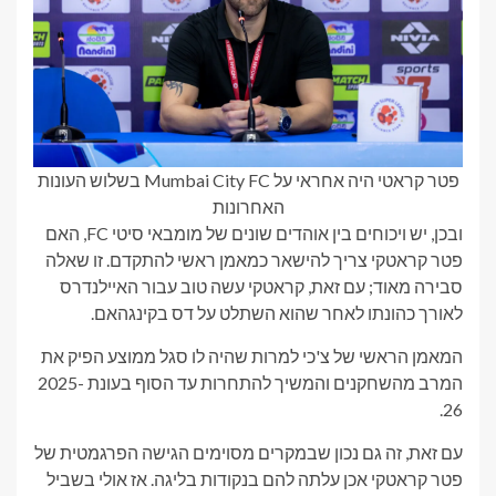
פטר קראטי היה אחראי על Mumbai City FC בשלוש העונות
האחרונות
ובכן, יש ויכוחים בין אוהדים שונים של מומבאי סיטי FC, האם
פטר קראטקי צריך להישאר כמאמן ראשי להתקדם. זו שאלה
סבירה מאוד; עם זאת, קראטקי עשה טוב עבור האיילנדרס
לאורך כהונתו לאחר שהוא השתלט על דס בקינגהאם.
המאמן הראשי של צ'כי למרות שהיה לו סגל ממוצע הפיק את
המרב מהשחקנים והמשיך להתחרות עד הסוף בעונת 2025-
26.
עם זאת, זה גם נכון שבמקרים מסוימים הגישה הפרגמטית של
פטר קראטקי אכן עלתה להם בנקודות בליגה. אז אולי בשביל