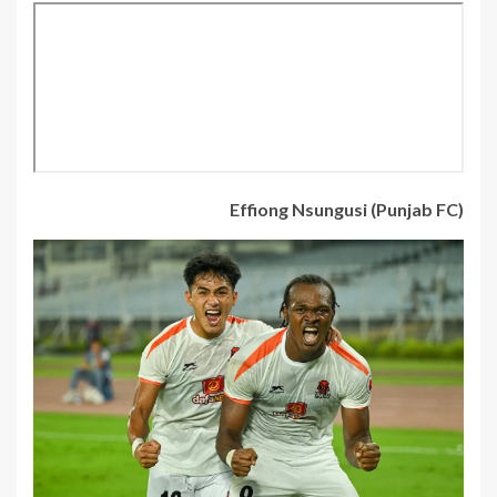
Effiong Nsungusi (Punjab FC)