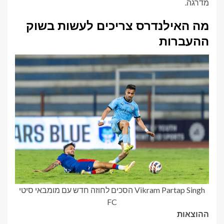
מדרגה.
מה האילנדרס צריכים לעשות בשוק
ההעברות
Vikram Partap Singh הסכים לחוזה חדש עם מומבאי סיטי
FC
ההוצאות