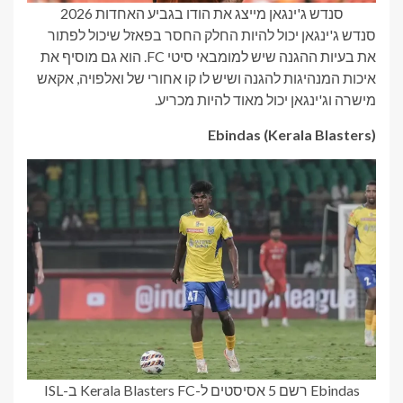
סנדש ג'ינגאן מייצג את הודו בגביע האחדות 2026
סנדש ג'ינגאן יכול להיות החלק החסר בפאזל שיכול לפתור
את בעיות ההגנה שיש למומבאי סיטי FC. הוא גם מוסיף את
איכות המנהיגות להגנה ושיש לו קו אחורי של ואלפויה, אקאש
מישרה וג'ינגאן יכול מאוד להיות מכריע.
Ebindas (Kerala Blasters)
Ebindas רשם 5 אסיסטים ל-Kerala Blasters FC ב-ISL