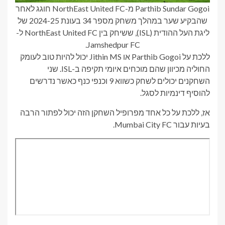
Parthib Sundar Gogoi מ-NorthEast United FC חוגג לאחר
שהבקיע שער במהלך משחק מספר 34 בעונת 2024-25 של
ליגת העל ההודית (ISL), ששיחק בין NorthEast United FC ל-
Jamshedpur FC.
ללכת על Parthib Gogoi או Jithin MS יכול להיות טוב לעומק
החוליה מכיוון שהם מוכחים איומי תקיפה ב-ISL. שני
השחקנים יכולים לשחק כשווא 9 וכנפי כנף כאשר נדרשים
להוסיף דינמיות לסגל.
אז, ללכת על כל אחד מפרופיל השחקן הזה יכול לפתור הרבה
בעיות עבור Mumbai City FC.