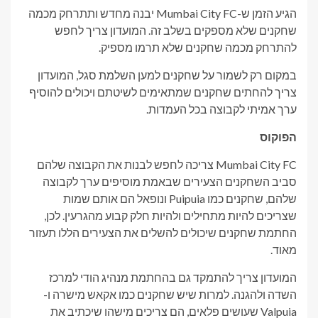
הגיע הזמן ש-Mumbai City FC יבנה מחדש ותתרחק מכמה
שחקנים שלא מספקים בשלב זה. המועדון צריך לחפש
להתרחק מכמה שחקנים שלא תרמו מספיק.
במקום רק לשמור על שחקנים למען השלמת סגל, המועדון
צריך להחתים שחקנים שמתאימים לשיטתם ויכולים להוסיף
ערך אמיתי לקבוצה בכל העמדות.
הפוקוס
Mumbai City FC צריכה לחפש לבנות את הקבוצה שלהם
סביב השחקנים הצעירים שבאמת מוסיפים ערך לקבוצה
שלהם, שחקנים כמו Puipuia ונופאל הם אותם שמות
שצריכים להיות מתחילים ולהיות חלק קבוע מהגרעין. לכן,
החתמת שחקנים שיכולים להשלים את הצעירים הללו תעזור
מאוד.
המועדון צריך להתמקד גם בהחתמת מנהיג הודי למרכז
השדה ולהגנה. למרות שיש שחקנים כמו אקאש מישרה ו-
Valpuia שעושים פלאים, הם צריכים מישהו שיכתיב את