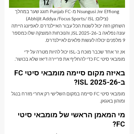
Nsungusi Jnr Effiong מ-Punjab FC חוגג שער במהלך
(צילום: Abhijit Addya /Focus Sports/ ISL)
השחקן הזה יכול לשנות הכל עבור האיילנדרס. לאפיונג הייתה
עונה נפלאה ב-ISL 2025-26, והנוכחות המוצקה שלו כמספר
9 מלפנים יכולה לעשות פלאים לאיילנדרס.
אז, זר אחד שכבר מוכח ב-ISL יכול להיות מטרה על ידי
מומבאי סיטי FC כדי להחליף את פריירה דיאז שלא בכושר.
באיזה מקום סיימה מומבאי סיטי FC
ב-ISL 2025-26?
מומבאי סיטי FC סיימה במקום השלישי רק אחרי מזרח בנגל
ומוהון באגאן.
מי המאמן הראשי של מומבאי סיטי
FC?