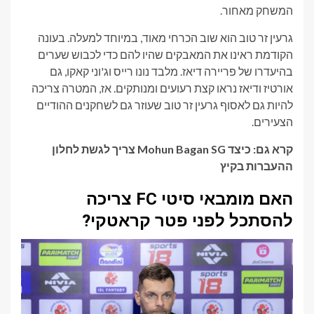
המשחק מאחור.
גרעין זר טוב הוא שוב הכרחי מאוד, במיוחד למעלה. בעונה
הקודמת ראינו את המאבקים שהיו להם כדי לכבוש שערים
בהיעדרו של פריירה דיאז. מלבד נונו רייס וג'וני קאקו, גם
אורטיז ודיאז נראו קצת רעועים ומנותקים. אז, המטרה צריכה
להיות גם לאסוף גרעין זר טוב שעוזר גם לשחקנים ההודיים
הצעירים.
קרא גם: כיצד Mohun Bagan SG צריך לגשת לחלון
ההעברות בקיץ
האם מומבאי סיטי FC צריכה
להסתכל לפני פטר קראטקי?