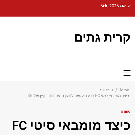
Ski
ה. אוג 6th, 2026
t
conten
קרית גתים
Primary
Menu
Home
ספורט
כיצד מומבאי סיטי FC צריכה לגשת לחלון ההעברות בקיץ של ISL
ספורט
כיצד מומבאי סיטי FC