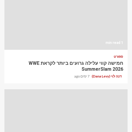
1 min read
ספורט
חמישה קווי עלילה גרועים ביותר לקראת WWE
SummerSlam 2026
דנה לוי (Dana Levy)
7 ימים ago