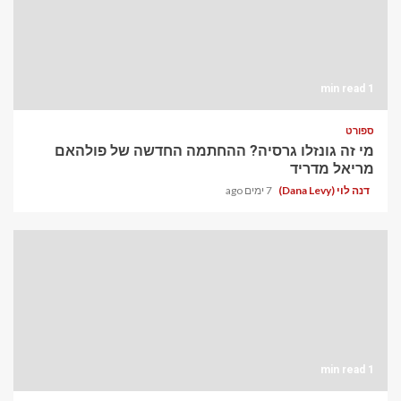
1 min read
ספורט
מי זה גונזלו גרסיה? ההחתמה החדשה של פולהאם
מריאל מדריד
דנה לוי (Dana Levy)
7 ימים ago
1 min read