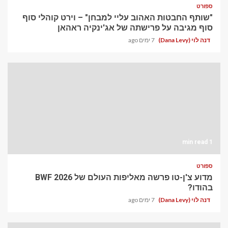
ספורט
"שותף החבטות האהוב עליי למבחן" – וירט קוהלי סוף
סוף מגיבה על פרישתה של אג'ינקיה ראהאן
דנה לוי (Dana Levy)
7 ימים ago
1 min read
ספורט
מדוע צ'ן-טו פרשה מאליפות העולם של BWF 2026
בהודו?
דנה לוי (Dana Levy)
7 ימים ago