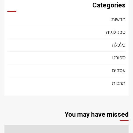
Categories
חדשות
טכנולוגיה
כלכלה
ספורט
עסקים
תרבות
You may have missed