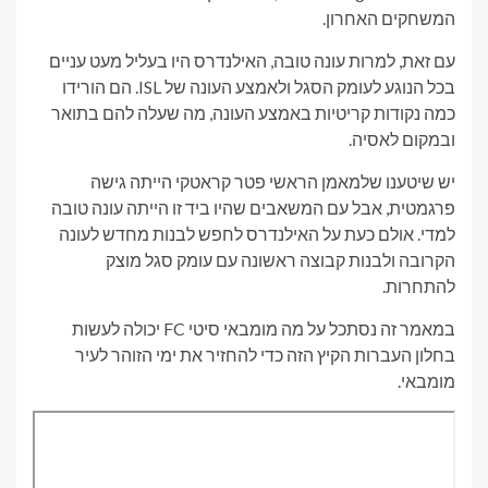
המשחקים האחרון.
עם זאת, למרות עונה טובה, האילנדרס היו בעליל מעט עניים
בכל הנוגע לעומק הסגל ולאמצע העונה של ISL. הם הורידו
כמה נקודות קריטיות באמצע העונה, מה שעלה להם בתואר
ובמקום לאסיה.
יש שיטענו שלמאמן הראשי פטר קראטקי הייתה גישה
פרגמטית, אבל עם המשאבים שהיו ביד זו הייתה עונה טובה
למדי. אולם כעת על האילנדרס לחפש לבנות מחדש לעונה
הקרובה ולבנות קבוצה ראשונה עם עומק סגל מוצק
להתחרות.
במאמר זה נסתכל על מה מומבאי סיטי FC יכולה לעשות
בחלון העברות הקיץ הזה כדי להחזיר את ימי הזוהר לעיר
מומבאי.