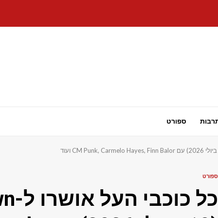
רבות
ספורט
ספורט
כל כ