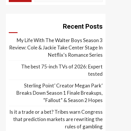
Recent Posts
My Life With The Walter Boys Season 3
Review: Cole & Jackie Take Center Stage In
Netflix's Romance Series
The best 75-inch TVs of 2026: Expert
tested
‘Sterling Point’ Creator Megan Park
Breaks Down Season 1 Finale Breakups,
“Fallout” & Season 2 Hopes
Is it a trade or a bet? Tribes warn Congress
that prediction markets are rewriting the
rules of gambling