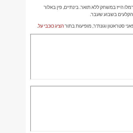
ריק וויליאמס, יילחם בכרמלו הייז במשחק ללא תואר. בינתיים, פין באלור
הקלעים בשבוע שעבר.
הציג כוכבי על
.