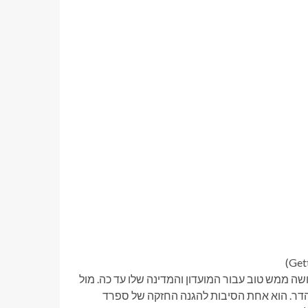
לו ב-ACL, אבל הוא חזר חזק ועושה ממש טוב עבור המועדון והמדינה שלו עד כה. מול
הדר. הוא אחת הסיבות להגנה החזקה של ספרד