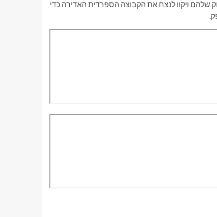
ות ואומץ במשחק שלהם ויקוו לנצח את הקבוצה הספרדית האדירה כדי
ק.