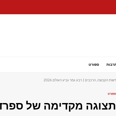
רבות
ספורט
ת הקבוצה, הרכבים | רבע גמר גביע העולם 2026
ספורט
תצוגה מקדימה של ספרד 