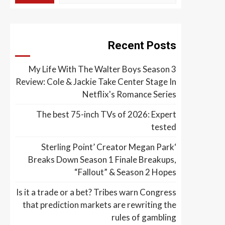
Recent Posts
My Life With The Walter Boys Season 3
Review: Cole & Jackie Take Center Stage In
Netflix's Romance Series
The best 75-inch TVs of 2026: Expert
tested
‘Sterling Point’ Creator Megan Park
Breaks Down Season 1 Finale Breakups,
“Fallout” & Season 2 Hopes
Is it a trade or a bet? Tribes warn Congress
that prediction markets are rewriting the
rules of gambling