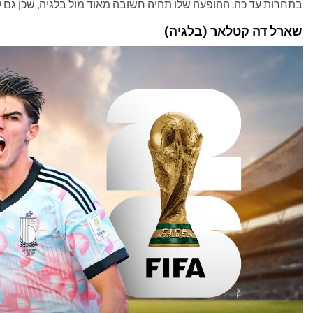
בתחרות עד כה. ההופעה שלו תהיה חשובה מאוד מול בלגיה, שכן גם ל
שארל דה קטלאר (בלגיה)