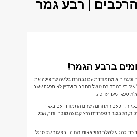
רכבים | רבע גמר
מים ברבע הגמר!
ר, וכעת היא מתמודדת עם נבחרת בלגיה שהפילה את
'ה משחקת כדורגל איכותי במהדורה זו של התחרות ועדיין לא ספגה שער.
לא ספגו שער עד כה.
 בלגיה. הפעם האחרונה שהם התמודדו עם בלגיה
חינת איכות, הקבוצה הספרדית היא קבוצה טובה יותר, אבל
כדי להגיע לשלב הנוקאאוט. הם היו בפיגור של סנגל,