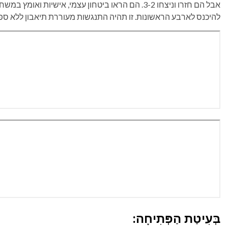
אבל הם חזרו וניצחו 3-2. הם הראו ביטחון עצמי, אישי
להיכנס לארבע הראשונות. זו תהיה התנגשות מעוררת תיאבון ללא ספ
בְּעִיטַת הַפְּתִיחָה: