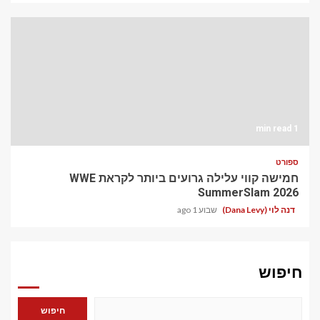
1 min read
ספורט
חמישה קווי עלילה גרועים ביותר לקראת WWE
SummerSlam 2026
דנה לוי (Dana Levy)
שבוע 1 ago
חיפוש
חיפוש