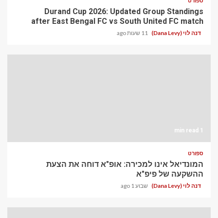
ספורט
Durand Cup 2026: Updated Group Standings
after East Bengal FC vs South United FC match
דנה לוי (Dana Levy)
11 שעות ago
1 min read
ספורט
המונדיאל אינו למכירה: אופ"א דוחה את הצעת
ההשקעה של פיפ"א
דנה לוי (Dana Levy)
שבוע 1 ago