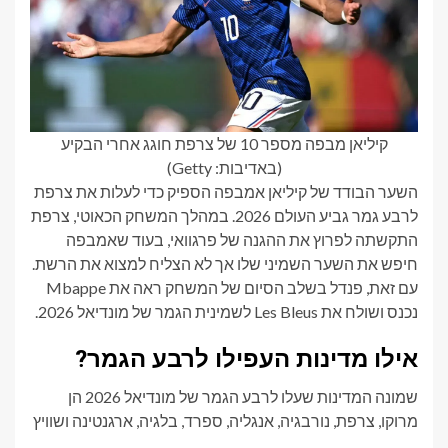
קיליאן מבפה מספר 10 של צרפת חוגג אחרי הבקיע
(באדיבות: Getty)
השער הבודד של קיליאן אמבפה הספיק כדי לעלות את צרפת
לרבע גמר גביע העולם 2026. במהלך המשחק הכאוטי, צרפת
התקשתה לפרוץ את ההגנה של פרגוואי, בעוד שאמבפה
חיפש את השער השמיני שלו אך לא הצליח למצוא את הרשת.
עם זאת, פנדל בשלב הסיום של המשחק ראה את Mbappe
נכנס ושולח את Les Bleus לשמינית הגמר של מונדיאל 2026.
אילו מדינות העפילו לרבע הגמר?
שמונה המדינות שעלו לרבע הגמר של מונדיאל 2026 הן
מרוקו, צרפת, נורבגיה, אנגליה, ספרד, בלגיה, ארגנטינה ושוויץ