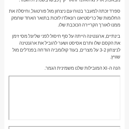
ספרד זכתה למעבר בטוח עם ניצחון מול פורטוגל, וחיסלה את
החלומות של כריסטיאנו רונאלדו לזכות בתואר האחד שחמק
ממנו לאורך הקריירה הכוכבת שלו.
בינתיים, ארגנטינה הייתה על סף חיסול לפני שליונל מסי זימן
את הקסם שלו ותרם אסיסט ושער להוביל את ארגנטינה
לניצחון 3-2 על מצרים, בעוד קולומביה הודחה בפנדלים מול
שוויץ.
הנה ה-XI המובילות שלנו משמינית הגמר.