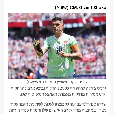
CM: Granit Xhaka (שוויץ)
גרניט צ'קה משווייץ (באדיבות: Getty)
גרניט צ'אקה שיחק את כל 120 הדקות וביצע ארבע הרחקות
ו-84 מסירות מדויקות מעמדת האמצע הטיפוסית שלו.
שחקן סנדרלנד גם עזר לקבוצתו לעלות לשמינית הגמר על ידי
ניצחון במחצית מהדו-קרב האישיים שלו והמרת פנדל היריות