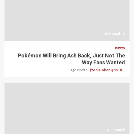
13 min read
חדשות
Pokémon Will Bring Ash Back, Just Not The
Way Fans Wanted
יוני כהן (Yoni Cohen)
5 שעות ago
9 min read