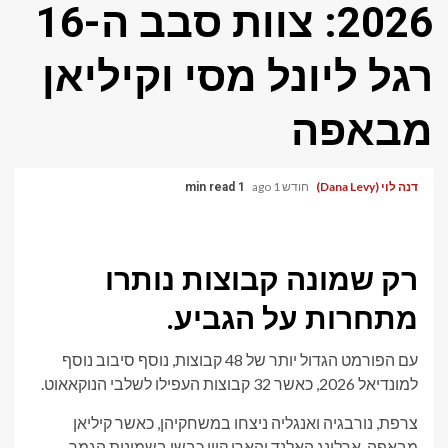
2026: צוות סבב ה-16
רגל ליונל מסי וקיליאן
מבאפה
דנה לוי (Dana Levy)
חודש 1 ago
1 min read
רק שמונה קבוצות נותרו
מתחרות על הגביע.
עם הפורמט הגדול יותר של 48 קבוצות, נוסף סיבוב נוסף
למונדיאל 2026, כאשר 32 קבוצות העפילו לשלבי הנוקאאוט.
צרפת, נורבגיה ואנגליה ניצחו במשחקיהן, כאשר קיליאן
מבאפה, ארלינג האלנד והארי קיין כבשו בשמינית הגמר.