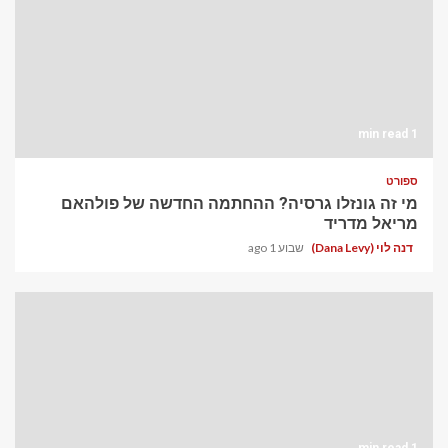
1 min read
ספורט
מי זה גונזלו גרסיה? ההחתמה החדשה של פולהאם
מריאל מדריד
דנה לוי (Dana Levy)
שבוע 1 ago
1 min read