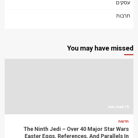
עסקים
תרבות
You may have missed
15 min read
חדשות
The Ninth Jedi – Over 40 Major Star Wars
Easter Eggs, References, And Parallels In