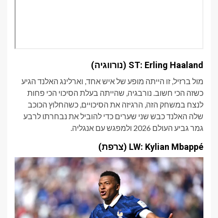
ST: Erling Haaland (נורווגיה)
מול ברזיל, זו הייתה מופע של איש אחד, וארלינג האלנד הגיע
כשזה הכי חשוב. נורבגיה, שהייתה בעלת הסיכוי הכי פחות
לנצח במשחק הזה, הרגיזה את הסיכויים, כשהחלוץ הכוכב
שלה האלנד כבש שני שערים כדי להוביל את נבחרתו לרבע
גמר גביע העולם 2026 ולמפגש עם אנגליה.
LW: Kylian Mbappé (צרפת)