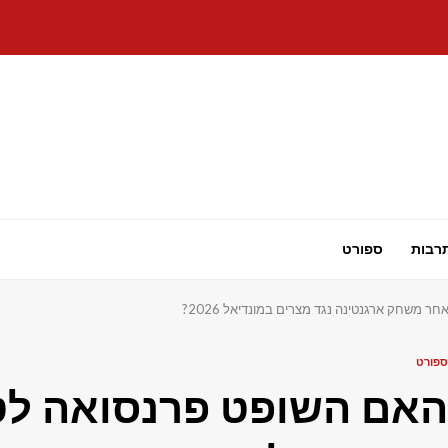
רבות
ספורט
משחק ארגנטינה נגד מצרים במונדיאל 2026?
ספורט
האם השופט פרנסואה לט