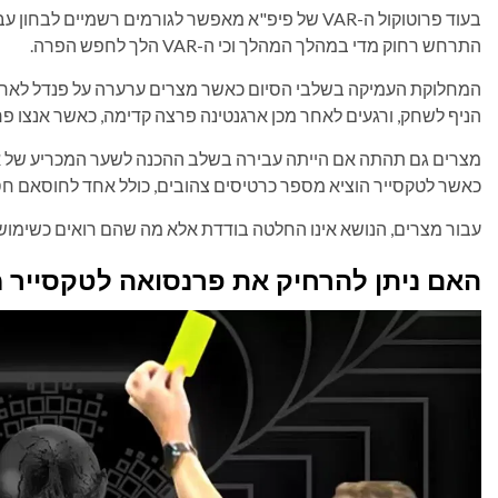
בעוד פרוטוקול ה-VAR של פיפ"א מאפשר לגורמים רשמיים
התרחש רחוק מדי במהלך המהלך וכי ה-VAR הלך לחפש הפרה.
הניף לשחק, ורגעים לאחר מכן ארגנטינה פרצה קדימה, כאשר אנצו פ
מצרים גם תהתה אם הייתה עבירה בשלב ההכנה לשער המכריע של אר
כאשר לטקסייר הוציא מספר כרטיסים צהובים, כולל אחד לחוסאם חס
עבור מצרים, הנושא אינו החלטה בודדת אלא מה שהם רואים כשימוש לא עקבי ב-VAR לא
האם ניתן להרחיק את פרנסואה לטקסייר מגביע