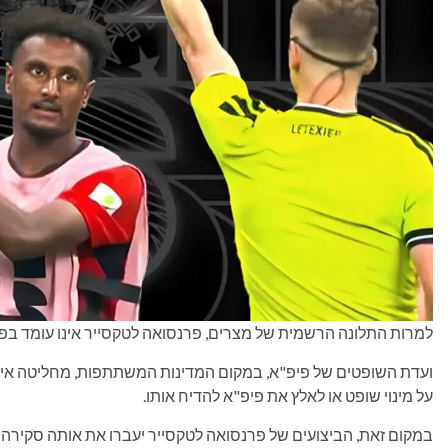
למרות התלונה הרשמית של מצרים, פרנסואה לטקסייר אינו עומד בפנ
ועדת השופטים של פיפ"א, במקום המדינות המשתתפות, מחליטה אילו פ
על מינוי שופט או לאלץ את פיפ"א להדיח אותו.
במקום זאת, הביצועים של פרנסואה לטקסייר יעברו את אותה סקירה 