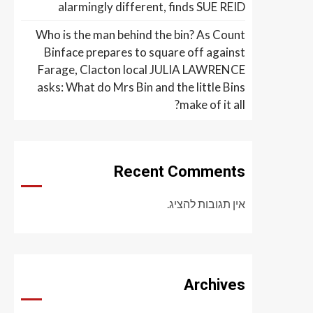
alarmingly different, finds SUE REID
Who is the man behind the bin? As Count
Binface prepares to square off against
Farage, Clacton local JULIA LAWRENCE
asks: What do Mrs Bin and the little Bins
make of it all?
Recent Comments
אין תגובות להציג.
Archives