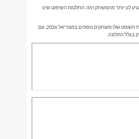
ע לנו יותר מהמשחק הזה. החלטות השיפוט שינו
מצרים גם ביקשה שלא להקצות לפרנסואה לטקסייה ולצוות השופט שלו משחקים נוספים במונדיאל 2026. עם
 בגלל התלונה.