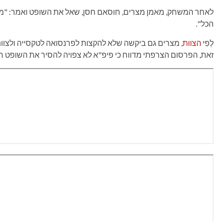
לאחר המשחק, מאמן מצרים, חוסאם חסן, שאל את השופט ואמר: "מגי
הכל".
לְפִי
הצוות,
זאת, הפרסום הצרפתי מדווח כי פיפ"א לא צפויה להסיר את השופט רק