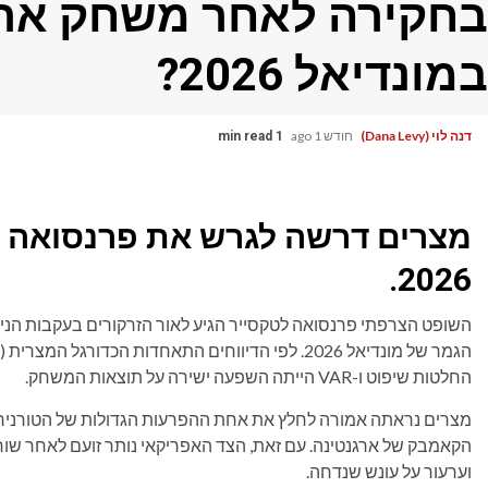
בחקירה לאחר משחק ארג
במונדיאל 2026?
דנה לוי (Dana Levy)
חודש 1 ago
1 min read
מצרים דרשה לגרש את פרנסואה ל
2026.
החלטות שיפוט ו-VAR הייתה השפעה ישירה על תוצאות המשחק.
מצרים נראתה אמורה לחלץ את אחת ההפרעות הגדולות של הטורניר ל
הקאמבק של ארגנטינה. עם זאת, הצד האפריקאי נותר זועם לאחר שו
וערעור על עונש שנדחה.