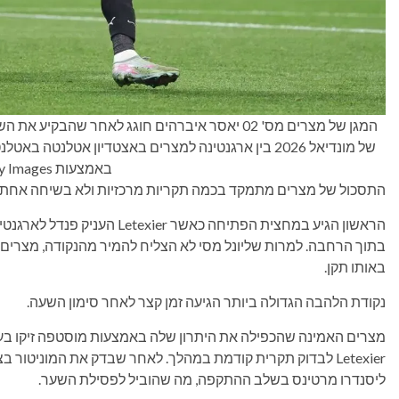
המגן של מצרים מס' 02 יאסר איברהים חוגג לאחר 
באמצעות Getty Images)
התסכול של מצרים מתמקד בכמה תקריות מרכזיות ולא בשיחה אחת 
הראשון הגיע במחצית הפתיחה כאשר
בתוך הרחבה. למרות שליונל מסי לא הצליח להמיר מהנקודה, מצרים
באותו תקן.
נקודת הלהבה הגדולה ביותר הגיעה זמן קצר לאחר סימון השעה.
Letexier לבדוק תקרית קודמת במהלך. לאחר שבדק את המוניטו
ליסנדרו מרטינס בשלב ההתקפה, מה שהוביל לפסילת השער.