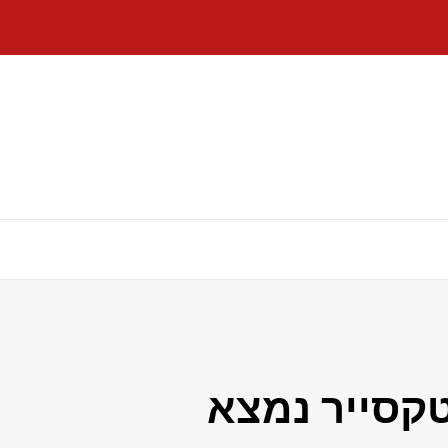
קסייר נמצא