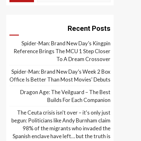
Recent Posts
Spider-Man: Brand New Day’s Kingpin
Reference Brings The MCU 1 Step Closer
To A Dream Crossover
Spider-Man: Brand New Day’s Week 2 Box
Office Is Better Than Most Movies' Debuts
Dragon Age: The Veilguard – The Best
Builds For Each Companion
The Ceuta crisis isn't over – it's only just
begun: Politicians like Andy Burnham claim
98% of the migrants who invaded the
Spanish enclave have left… but the truth is