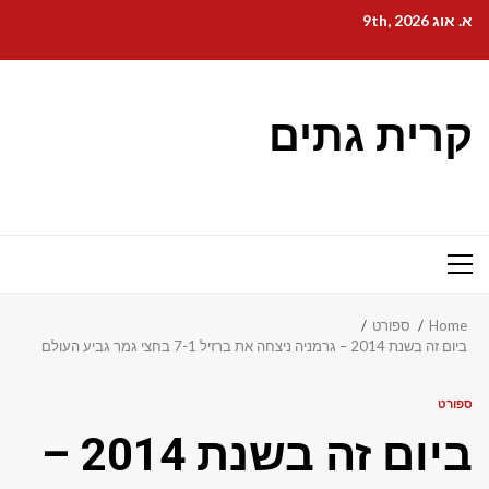
Ski
א. אוג 9th, 2026
t
conten
קרית גתים
Primary
Menu
Home
ספורט
ביום זה בשנת 2014 – גרמניה ניצחה את ברזיל 7-1 בחצי גמר גביע העולם
ספורט
ביום זה בשנת 2014 –