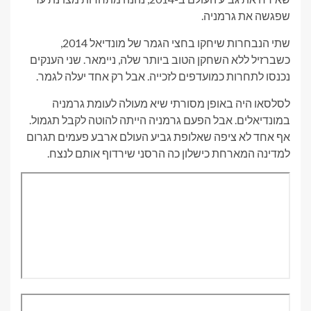
שפגשה את גרמניה.
שתי הנבחרות שיחקו בחצי הגמר של מונדיאל 2014,
כשברזיל ללא השחקן הטוב ביותר שלה, ניימאר. שני הענקים
נכנסו לתחרות כמועדפים לזכייה. אבל רק אחד יעלה לגמר.
לסלסאו היה באופן מסורתי שיא מעולה לעומת גרמניה
במונדיאלים. אבל הפעם גרמניה הייתה להוטה לקבל תגמול.
אף אחד לא ציפה שאלופת גביע העולם ארבע פעמים תגרום
למדינה המארחת כישלון כה הרסני שירדוף אותם לנצח.