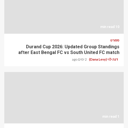
10 min read
ספורט
Durand Cup 2026: Updated Group Standings
after East Bengal FC vs South United FC match
דנה לוי (Dana Levy)
2 ימים ago
1 min read