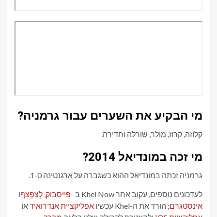
מי הבקיע את השערים עבור גרמניה?
קלוזה, קרוז, מולר, שורלה וחדירה.
מי זכה במונדיאל 2014?
גרמניה זכתה במונדיאל ההוא כשגברה על ארגנטינה 1-0.
לעדכונים נוספים, עקוב אחר Khel Now ב-
פייסבוק
,
לְצַפְצֵף
ו
אינסטגרם
; הורד את ה-Khel עכשיו
אפליקציית אנדרואיד
אוֹ