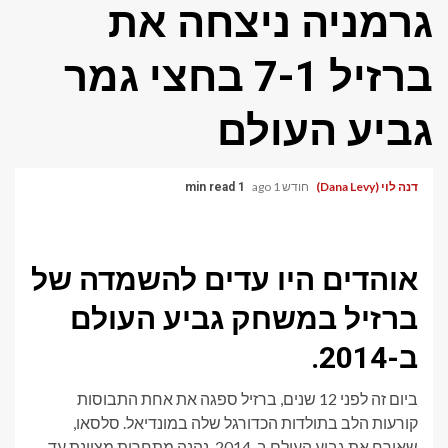
גרמניה ניצחה את
ברזיל 7-1 בחצי גמר
גביע העולם
דנה לוי (Dana Levy)
חודש 1 ago
1 min read
אוהדים היו עדים להשמדה של
ברזיל במשחק גביע העולם
ב-2014.
ביום זה לפני 12 שנים, ברזיל ספגה את אחת התבוסות
קורעות הלב בתולדות הכדורגל שלה במונדיאל. סלסאו,
שאירח את גביע העולם ב-2014, נהנה מתחרות מצוינת עד