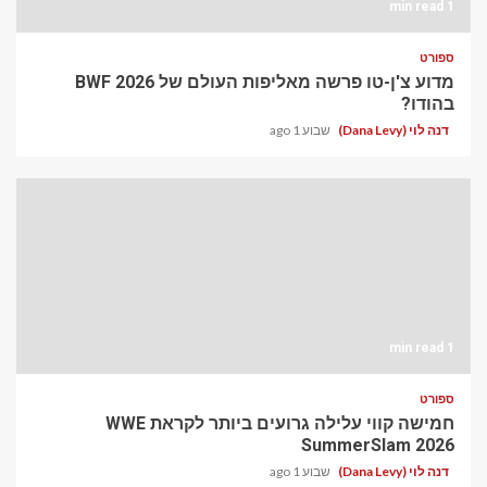
1 min read
ספורט
מדוע צ'ן-טו פרשה מאליפות העולם של BWF 2026
בהודו?
דנה לוי (Dana Levy)
שבוע 1 ago
1 min read
ספורט
חמישה קווי עלילה גרועים ביותר לקראת WWE
SummerSlam 2026
דנה לוי (Dana Levy)
שבוע 1 ago