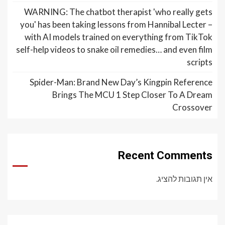
WARNING: The chatbot therapist 'who really gets
you' has been taking lessons from Hannibal Lecter –
with AI models trained on everything from TikTok
self-help videos to snake oil remedies… and even film
scripts
Spider-Man: Brand New Day’s Kingpin Reference
Brings The MCU 1 Step Closer To A Dream
Crossover
Recent Comments
אין תגובות להציג.