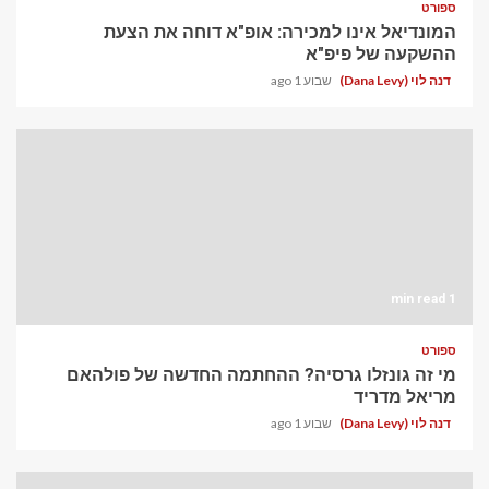
ספורט
המונדיאל אינו למכירה: אופ"א דוחה את הצעת
ההשקעה של פיפ"א
דנה לוי (Dana Levy)
שבוע 1 ago
1 min read
ספורט
מי זה גונזלו גרסיה? ההחתמה החדשה של פולהאם
מריאל מדריד
דנה לוי (Dana Levy)
שבוע 1 ago