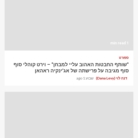
1 min read
ספורט
"שותף החבטות האהוב עליי למבחן" – וירט קוהלי סוף
סוף מגיבה על פרישתה של אג'ינקיה ראהאן
דנה לוי (Dana Levy)
שבוע 1 ago