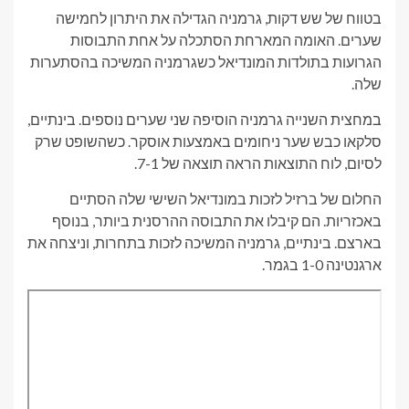
בטווח של שש דקות, גרמניה הגדילה את היתרון לחמישה
שערים. האומה המארחת הסתכלה על אחת התבוסות
הגרועות בתולדות המונדיאל כשגרמניה המשיכה בהסתערות
שלה.
במחצית השנייה גרמניה הוסיפה שני שערים נוספים. בינתיים,
סלקאו כבש שער ניחומים באמצעות אוסקר. כשהשופט שרק
לסיום, לוח התוצאות הראה תוצאה של 7-1.
החלום של ברזיל לזכות במונדיאל השישי שלה הסתיים
באכזריות. הם קיבלו את התבוסה ההרסנית ביותר, בנוסף
בארצם. בינתיים, גרמניה המשיכה לזכות בתחרות, וניצחה את
ארגנטינה 1-0 בגמר.