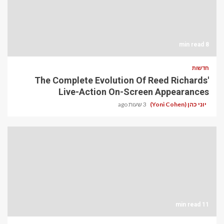
8 min read
חדשות
The Complete Evolution Of Reed Richards'
Live-Action On-Screen Appearances
יוני כהן (Yoni Cohen)
3 שעות ago
11 min read