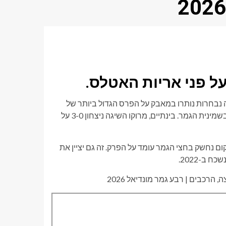
כאשר רק שמונה נבחרות נותרו במאבק על הפרס הגדול ביותר של
הכדורגל. צרפת הבטיחה את מקומה לאחר שניצחה את פרגוואי 1-0 בשמינית הגמר. בינתיים, מרוקו השיגה ניצחון 3-0 על
ום נחשק בחצי הגמר עומד על הפרק. זה גם יציין את
ב-2022.
רכבים | רבע גמר מונדיאל 2026