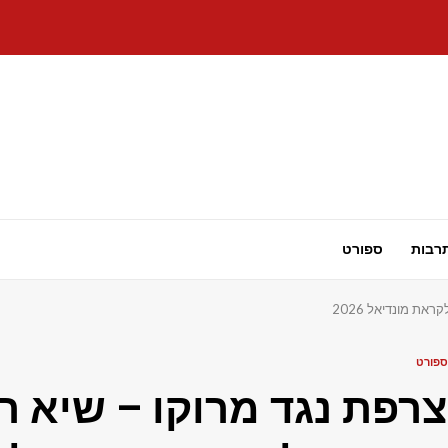
רבות
ספורט
את מונדיאל 2026
ספורט
צרפת נגד מרוקו – שיא ​