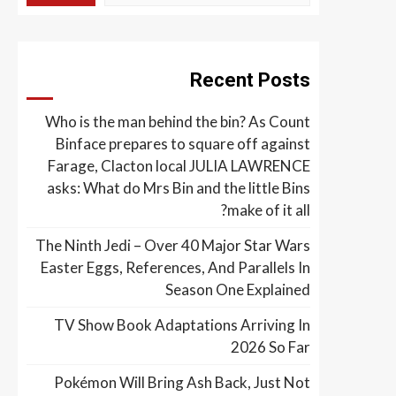
Recent Posts
Who is the man behind the bin? As Count
Binface prepares to square off against
Farage, Clacton local JULIA LAWRENCE
asks: What do Mrs Bin and the little Bins
make of it all?
The Ninth Jedi – Over 40 Major Star Wars
Easter Eggs, References, And Parallels In
Season One Explained
TV Show Book Adaptations Arriving In
2026 So Far
Pokémon Will Bring Ash Back, Just Not