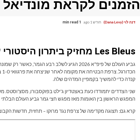
הזמנים לקראת מונדיאל 2026
דנה לוי (Dana Levy)
חודש 1 ago
1 min read
Les Bleus מחזיק ביתרון היסטורי על פני אריות האטלס.
גביע העולם של פיפ"א 2026 הגיע לשלב רבע הגמר, 
קנדה כדי להמשיך בקמפיין המדהים שלה.
שני הצדדים יתמודדו כעת באצטדיון ג'ילט בפוקסבורו, מסצ'וסטס. מק
המפגש הראשון בין האומות מאז מפגש חצי גמר גביע העולם הבלתי נשכח 
קרא גם: תצוגה מקדימה של צרפת נגד מרוקו – תחזית, חדשות הקבוצה, ה