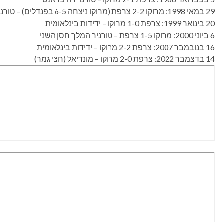
29 במאי 1998: מרוקו 2-2 צרפת (מרוקו ניצחה 6-5 בפנדלים) – טורניר המלך חסן השני
20 בינואר 1999: צרפת 1-0 מרוקו – ידידות בינלאומית
6 ביוני 2000: מרוקו 1-5 צרפת – טורניר המלך חסן השני
16 בנובמבר 2007: צרפת 2-2 מרוקו – ידידות בינלאומית
14 בדצמבר 2022: צרפת 2-0 מרוקו – מונדיאל (חצי גמר)