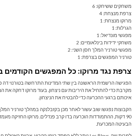
משחקים ששיחקו: 6
צרפת מנצחת: 4
מרוקו מנצחת: 1
הגרלות: 1
מפגשי מונדיאל: 1
משחקי ידידות בינלאומיים: 2
מפגשי טורניר המלך חסן השני: 2
טורניר המפגשים בצרפת: 1
צרפת נגד מרוקו: כל המפגשים הקודמים ב
מקרבת כדי להתחיל את היריבות עם ניצחון. בעוד מרוקו דחקה את 
איכותם ברגעי ההכרעה כדי להבטיח את הניצחון.
הבעיטה המכרעת.
למרות שה-Les Bleus נותר ללא הפסד בזמן הקבוע, ארי