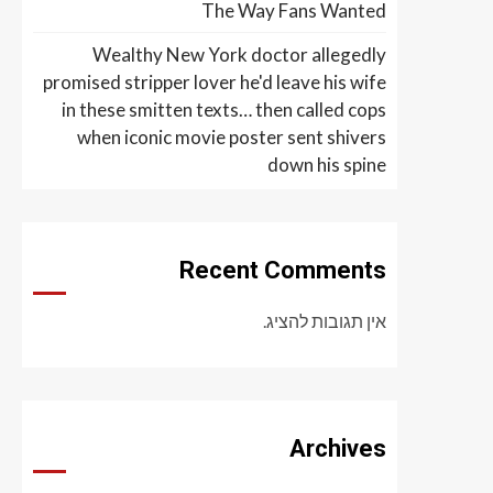
The Way Fans Wanted
Wealthy New York doctor allegedly
promised stripper lover he'd leave his wife
in these smitten texts… then called cops
when iconic movie poster sent shivers
down his spine
Recent Comments
אין תגובות להציג.
Archives