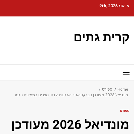
Ski
א. אוג 9th, 2026
t
conten
קרית גתים
Primary
Menu
ספורט
Home
מונדיאל 2026 מעודכן בברקט אחרי ארגנטינה נגד מצרים בשמינית הגמר
ספורט
מונדיאל 2026 מעודכן