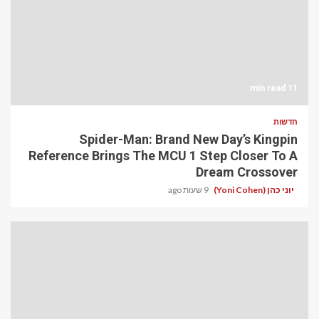
11 min read
חדשות
Spider-Man: Brand New Day’s Kingpin
Reference Brings The MCU 1 Step Closer To A
Dream Crossover
9 שעות ago
יוני כהן (Yoni Cohen)