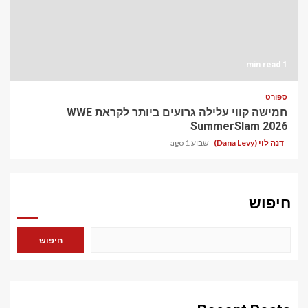
1 min read
ספורט
חמישה קווי עלילה גרועים ביותר לקראת WWE
SummerSlam 2026
שבוע 1 ago
דנה לוי (Dana Levy)
חיפוש
חיפוש