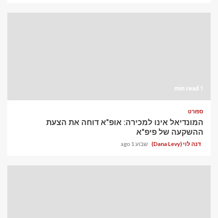
1 min read
ספורט
המונדיאל אינו למכירה: אופ"א דוחה את הצעת
ההשקעה של פיפ"א
שבוע 1 ago
דנה לוי (Dana Levy)