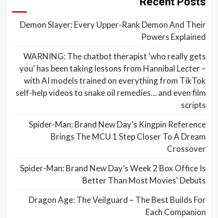
Recent Posts
Demon Slayer: Every Upper-Rank Demon And Their
Powers Explained
WARNING: The chatbot therapist 'who really gets
you' has been taking lessons from Hannibal Lecter –
with AI models trained on everything from TikTok
self-help videos to snake oil remedies… and even film
scripts
Spider-Man: Brand New Day’s Kingpin Reference
Brings The MCU 1 Step Closer To A Dream
Crossover
Spider-Man: Brand New Day’s Week 2 Box Office Is
Better Than Most Movies' Debuts
Dragon Age: The Veilguard – The Best Builds For
Each Companion