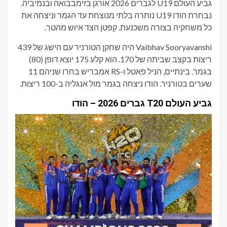
גביע העולם U19 לגברים 2026 אורגן בזימבבואה ובנמיביה.
נבחרת הודו U19 נותרה בלתי מנוצחת עד הגמר וניצחה את
כל משחקיה בצורה משכנעת. קפטן הצד איוש מהטר.
Vaibhav Sooryavanshi היה שחקן הטורניר עם הישג של 439
ריצות בקצב שביתה של 170. הוא קלע 175 יוצא דופן (80)
בגמר. בינתיים, הניל פאטל ו-RS אמבריש בחרו שניהם 11
שערים בטורניר. הודו ניצחה בגמר מול אנגליה ב-100 ריצות.
גביע העולם T20 גברים 2026 – הודו