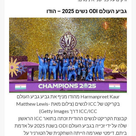
גביע העולם ODI נשים 2025 – הודו
Harmanpreet Kaur מהודו מניף את גביע גביע העולם
בקריקט של ICC לנשים (צילום מאת Matthew Lewis-
ICC/ICC דרך Getty Images)
קבוצת הקריקט לנשים ההודית זכתה בתואר ICC הראשון
שלה על ידי זכייה בגביע העולם ODI בשנת 2025 על אדמת
ביתם. דיפטי שארמה הייתה השחקנית של הטורניר על