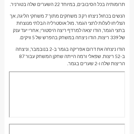
תרומותיה בכל הסיבובים, במיוחד 22 השערים שלה בטורניר.
הנשים בכחול ניצחו רק 3 משחקים מתוך 7 משחקי הליגה, אך
הצליחו לעלות לחצי הגמר. מול אוסטרליה הבלתי מנוצחת
בחצי הגמר, הודו יצאה למרדף ריצה היסטורי, אחרי יעד ענק
של 339 ריצות. הודו ניצחה במשחק בהפרש של 5 וויקים.
הודו ניצחה את דרום אפריקה בגמר ב-2 בנובמבר, וניצחה
ב-52 ריצות. שפאלי ורמה הייתה שחקן המשחק עבור 87
הריצות שלה ו-2 שערים בגמר.