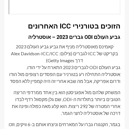
הזוכים בטורנירי ICC האחרונים
גביע העולם ODI גברים 2023 – אוסטרליה
קאמינס מאוסטרליה מניף את גביע גביע העולם 2023
בקריקט של ICC לגברים (צילום: Alex Davidson-ICC/ICC
דרך Getty Images)
גביע העולם ODI לגברים 2023 התארח על ידי הודו.
אוסטרליה התחילה רע בטורניר עם הפסדים רצופים מול הודו
ודרום אפריקה, אבל מה שבא אחרי זה היה קמפיין ללא הפסד
המשחק שלהם מול אפגניסטן הוא בין אחד ממרדפי הריצה
הטובים ביותר בתולדות ה-ODI, שם גלן מקסוול רדף לבדו
אחרי המטרה של 292 ריצות. הוא קלע מאה כפולה ופינה את
דרכה של אוסטרליה לחצי הגמר.
בגמר, הקנגורו גברו על המארחים וניצחו אותם ב-6 וויקים, וזכו