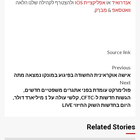
אנדרואיד
אוֹ
אפליקציית IOS
ולהצטרף לקהילה שלנו הלאה
וואטסאפ
&
מִברָק
.
Source link
Post
Previous
אישה אוקראינית החשודה בפיגוע במונקו נמצאה מתה
navigation
Next
פולימרקט עומדת בפני אתגרים משפטיים חדשים,
הגשות חדשות ל-CFTC, קלשי עולה על 1 מיליארד דולר,
היום בחדשות השוק החיזוי LIVE
Related Stories