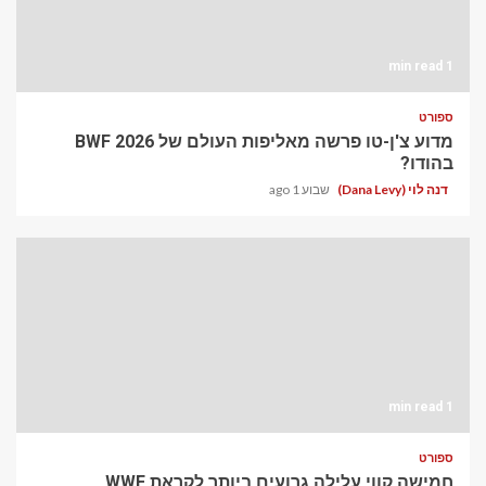
1 min read
ספורט
מדוע צ'ן-טו פרשה מאליפות העולם של BWF 2026
בהודו?
דנה לוי (Dana Levy)
שבוע 1 ago
1 min read
ספורט
חמישה קווי עלילה גרועים ביותר לקראת WWE