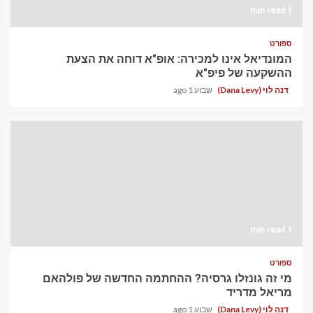
1 min read
ספורט
המונדיאל אינו למכירה: אופ"א דוחה את הצעת
ההשקעה של פיפ"א
דנה לוי (Dana Levy)
שבוע 1 ago
1 min read
ספורט
מי זה גונזלו גרסיה? ההחתמה החדשה של פולהאם
מריאל מדריד
דנה לוי (Dana Levy)
שבוע 1 ago