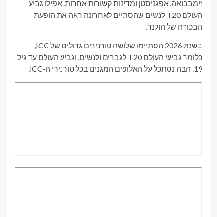
זימבבואה, אפגניסטן ומדינות קשורות אחרות. אפילו גביע
העולם T20 לנשים שהסתיים לאחרונה ראה את הופעת
הבכורה של הולנד.
בשנת 2026 הסתיימו שלושה טורנירים גדולים של ICC,
כלומר גביעי העולם T20 לגברים ולנשים, וגביע העולם עד גיל
19. הבה נסתכל על האלופים המגנים בכל טורנירי ה-ICC.