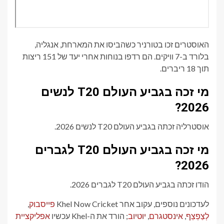
האוסטרים זכו בטורניר כשהביסו את המארחת, אנגליה,
בלורד ב-7 וויקים. הם רדפו בנוחות אחרי יעד של 151 ריצות
תוך 18 ריברים.
מי זכה בגביע העולם T20 לנשים
2026?
אוסטרליה זכתה בגביע העולם T20 לנשים 2026.
מי זכה בגביע העולם T20 לגברים
2026?
הודו זכתה בגביע העולם T20 לגברים 2026.
לעדכונים נוספים, עקוב אחר Khel Now Cricket
פייסבוק
,
לְצַפְצֵף
,
אינסטגרם
,
יוטיוב
; הורד את ה-Khel עכשיו
אפליקציית