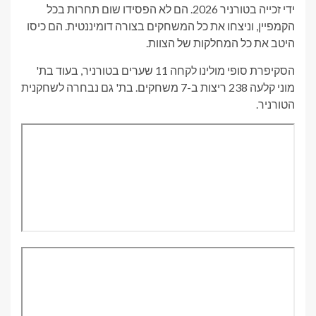
ידי זכייה בטורניר 2026. הם לא הפסידו שום תחרות בכל
הקמפיין, וניצחו את כל המשחקים בצורה דומיננטית. הם כיסו
היטב את כל המחלקות של הצוות.
הסקיפרת סופי מולינו לקחה 11 שערים בטורניר, בעוד בת'
מוני קלעה 238 ריצות ב-7 משחקים. בת' גם נבחרה לשחקנית
הטורניר.