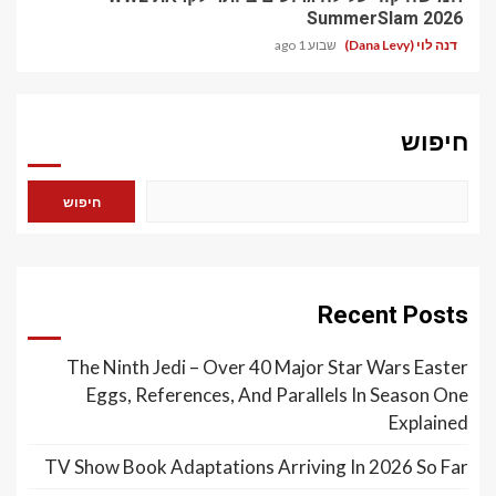
SummerSlam 2026
דנה לוי (Dana Levy)
שבוע 1 ago
חיפוש
חיפוש
Recent Posts
The Ninth Jedi – Over 40 Major Star Wars Easter
Eggs, References, And Parallels In Season One
Explained
TV Show Book Adaptations Arriving In 2026 So Far