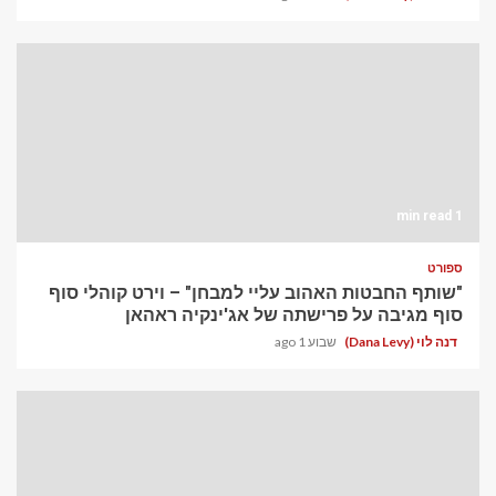
1 min read
ספורט
"שותף החבטות האהוב עליי למבחן" – וירט קוהלי סוף
סוף מגיבה על פרישתה של אג'ינקיה ראהאן
דנה לוי (Dana Levy)
שבוע 1 ago