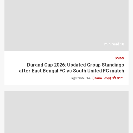
10 min read
ספורט
Durand Cup 2026: Updated Group Standings
after East Bengal FC vs South United FC match
דנה לוי (Dana Levy)
14 שעות ago