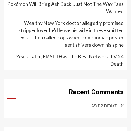
Pokémon Will Bring Ash Back, Just Not The Way Fans
Wanted
Wealthy New York doctor allegedly promised
stripper lover he'd leave his wife in these smitten
texts… then called cops when iconic movie poster
sent shivers down his spine
24 Years Later, ER Still Has The Best Network TV
Death
Recent Comments
אין תגובות להציג.