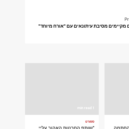
Pr
 מקיימים מסיבת עיתונאים עם "אורח מיוחד"
1 min read
ספורט
ההחתמה
"שותף החבטות האהוב עליי