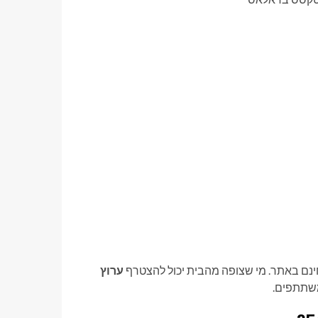
ינם באתר. מי שצופה מהבית יכול להצטרף
ערוץ
משתתפים.