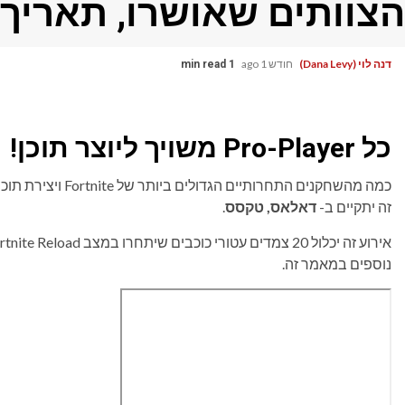
הצוותים שאושרו, תאריך, 
דנה לוי (Dana Levy)
חודש 1 ago
1 min read
כל Pro-Player משויך ליוצר תוכן!
זה יתקיים ב-
דאלאס, טקסס
.
אירוע זה יכלול 20 צמדים עטורי כוכבים שיתחרו במצב Fortnite Reload עבור א
נוספים במאמר זה.