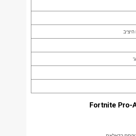
 היציב
'