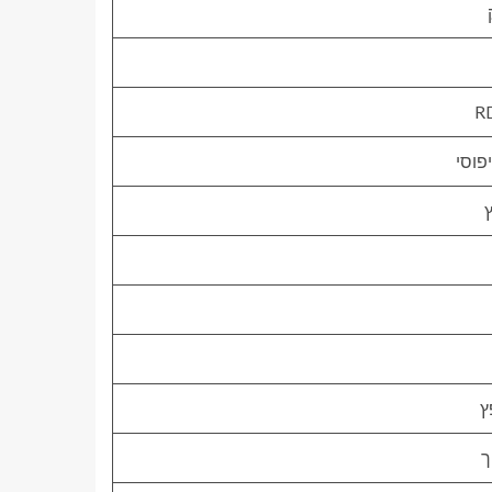
R
פוסי
ץ