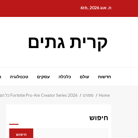
Ski
ה. אוג 6th, 2026
t
conten
קרית גתים
חדשות
עולם
כלכלה
עסקים
טכנולוגיה
ת
Home
ספורט
Fortnite Pro-Am Creator Series 2026 כל הצוותים שאושרו, תאריך, איך לצפות ועוד
חיפוש
חיפוש