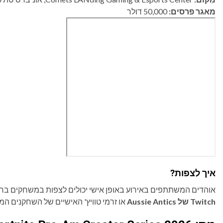
מאגר פרסים:
50,000 דולר
איך לצפות?
אוהדים המשתתפים באירוע באופן אישי יכולים לצפות במשחקים בח
Twitch של Aussie Antics
או זרמי טוויץ' האישיים של השחקנים ה