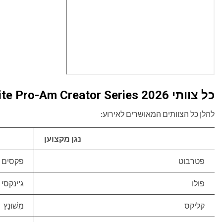
כל צוותי Fortnite Pro-Am Creator Series 2026 המאושרים
להלן כל הצוותים המאושרים לאירוע:
נגן מקצוען
פטרבוט
פקסים
פולו
ג'ינקסי
קליקס
מְשׁוּנָץ