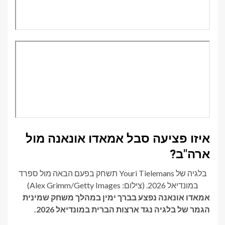
איזו פציעה סבל אמאדו אונאנה מול
ארה"ב?
בלגיה של Youri Tielemans תשחק בפעם הבאה מול ספרד
במונדיאל 2026. (צילום: Alex Grimm/Getty Images)
אמאדו אונאנה נפצע בברך ימין במהלך משחק שמינית
הגמר של בלגיה נגד ארצות הברית במונדיאל 2026.