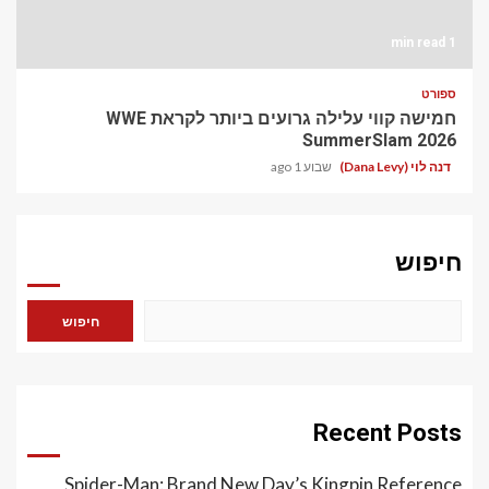
1 min read
ספורט
חמישה קווי עלילה גרועים ביותר לקראת WWE
SummerSlam 2026
דנה לוי (Dana Levy)
שבוע 1 ago
חיפוש
חיפוש
Recent Posts
Spider-Man: Brand New Day’s Kingpin Reference