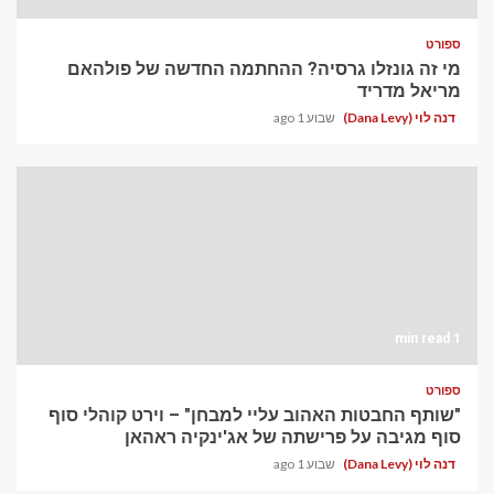
ספורט
מי זה גונזלו גרסיה? ההחתמה החדשה של פולהאם
מריאל מדריד
דנה לוי (Dana Levy)
שבוע 1 ago
1 min read
ספורט
"שותף החבטות האהוב עליי למבחן" – וירט קוהלי סוף
סוף מגיבה על פרישתה של אג'ינקיה ראהאן
דנה לוי (Dana Levy)
שבוע 1 ago