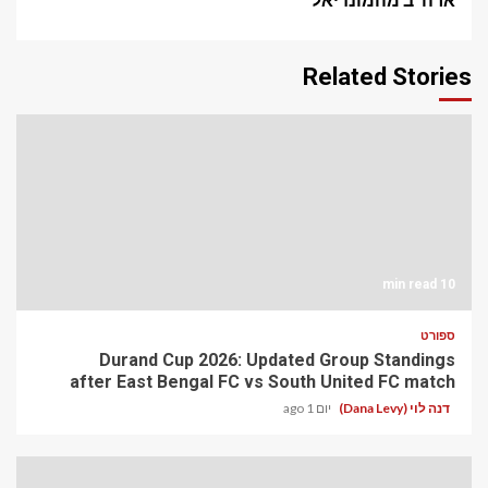
Related Stories
10 min read
ספורט
Durand Cup 2026: Updated Group Standings
after East Bengal FC vs South United FC match
דנה לוי (Dana Levy)
יום 1 ago