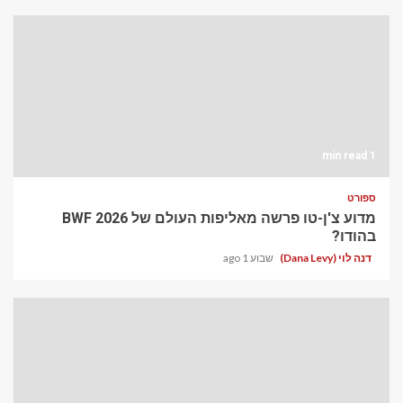
1 min read
ספורט
מדוע צ'ן-טו פרשה מאליפות העולם של BWF 2026
בהודו?
דנה לוי (Dana Levy)
שבוע 1 ago