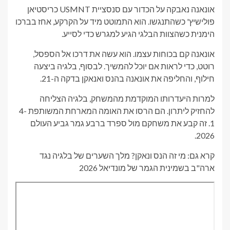
אונאנה נאבקה על הכדור עם סנסציית USMNT כריסטיאן
פולישיץ' כשהתנגשו. הוא התמוטט מיד על הקרקע, אחז בברכו
הימנית כשהצוות הבלגי הגיע למגרש כדי לסייע.
אונאנה קם בכוחות עצמו. הוא עשה את דרכו אל הספסל,
רוטט, כדי לראות אם יוכל להמשיך. לבסוף, בלגיה ביצעה
חילוף, והחליפה את אונאנה בהנס ואנאקן בדקה ה-21.
למרות היעדרותו המוקדמת מהמשחק, בלגיה הצליחה
להחזיק ליתרון. הם הרסו את האומה המארחת המשותפת 4-
1. זה קבע את משחקם מול ספרד ברבע גמר גביע העולם
2026.
קרא גם: מי זה הנס ונאקן? מלך השערים של בלגיה נגד
ארה"ב בשמינית הגמר של מונדיאל 2026