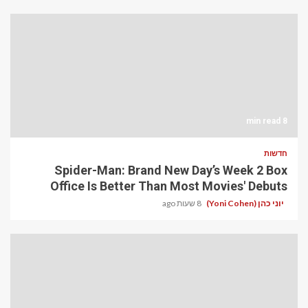
8 min read
חדשות
Spider-Man: Brand New Day’s Week 2 Box
Office Is Better Than Most Movies' Debuts
יוני כהן (Yoni Cohen)
8 שעות ago