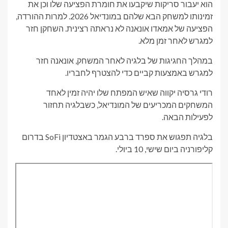
הוא יעבור סריקות שיקבעו את חומרת הפציעה שלו וכן את
זמינותו למשחק הבא שלהם במונדיאל 2026. למרות ההורדה,
הפציעה של אמאדו אונאנה לא נראתה רצינית. השחקן חזר
למגרש לאחר זמן מלא.
במהלך החגיגות של בלגיה לאחר המשחק, אונאנה חזר
למגרש באמצעות קביים כדי להצטרף לחבריו.
רודי גרסיה יקווה שאיש המפתח שלו יהיה זמין לאחד
המשחקים המכריעים של המונדיאל, כשבלגיה תחזור
לפעילות הבאה.
בלגיה תפגוש את ספרד ברבע הגמר באצטדיון SoFi בדרום
קליפורניה ביום שישי, 10 ביולי.