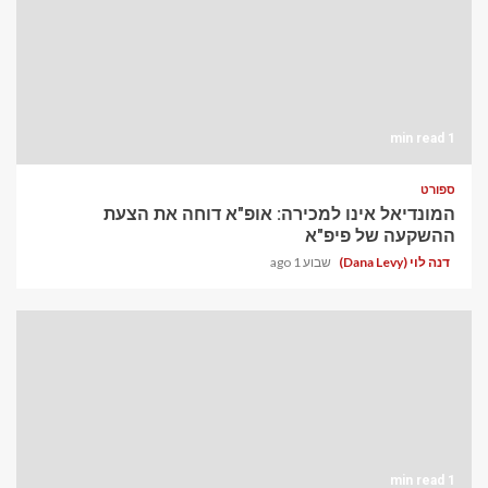
1 min read
ספורט
המונדיאל אינו למכירה: אופ"א דוחה את הצעת
ההשקעה של פיפ"א
דנה לוי (Dana Levy)
שבוע 1 ago
1 min read