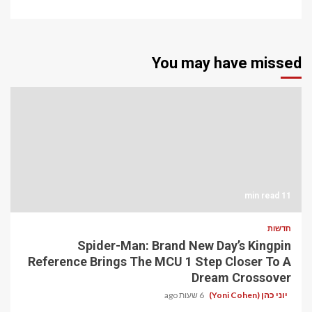
You may have missed
11 min read
חדשות
Spider-Man: Brand New Day’s Kingpin
Reference Brings The MCU 1 Step Closer To A
Dream Crossover
יוני כהן (Yoni Cohen)
6 שעות ago