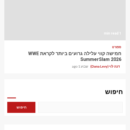
1 min read
ספורט
חמישה קווי עלילה גרועים ביותר לקראת WWE
SummerSlam 2026
דנה לוי (Dana Levy)
שבוע 1 ago
חיפוש
חיפוש