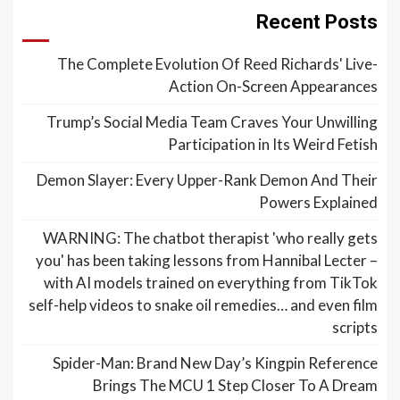
Recent Posts
The Complete Evolution Of Reed Richards' Live-
Action On-Screen Appearances
Trump’s Social Media Team Craves Your Unwilling
Participation in Its Weird Fetish
Demon Slayer: Every Upper-Rank Demon And Their
Powers Explained
WARNING: The chatbot therapist 'who really gets
you' has been taking lessons from Hannibal Lecter –
with AI models trained on everything from TikTok
self-help videos to snake oil remedies… and even film
scripts
Spider-Man: Brand New Day’s Kingpin Reference
Brings The MCU 1 Step Closer To A Dream