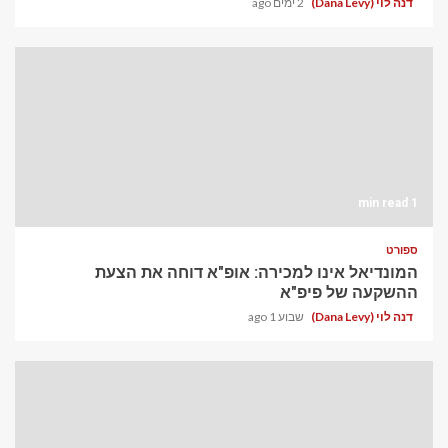
דנה לוי (Dana Levy)
2 ימים ago
1 min read
ספורט
המונדיאל אינו למכירה: אופ"א דוחה את הצעת
ההשקעה של פיפ"א
דנה לוי (Dana Levy)
שבוע 1 ago