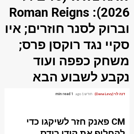
2026): Roman Reigns
וברוק לסנר חוזרים; איו
סקיי נגד רוקסן פרס;
משחק כפפה ועוד
נקבע לשבוע הבא
דנה לוי (Dana Levy)
חודש 1 ago
1 min read
CM פאנק חזר לשיקגו כדי
להחליף את קודי רודס.