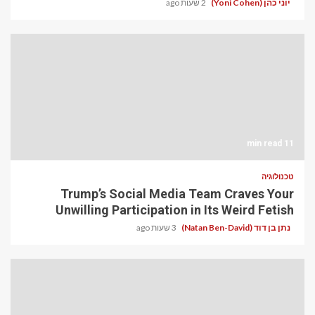
יוני כהן (Yoni Cohen)
2 שעות ago
11 min read
טכנולוגיה
Trump’s Social Media Team Craves Your
Unwilling Participation in Its Weird Fetish
נתן בן דוד (Natan Ben-David)
3 שעות ago