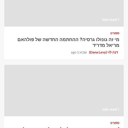
1 min read
ספורט
מי זה גונזלו גרסיה? ההחתמה החדשה של פולהאם
מריאל מדריד
דנה לוי (Dana Levy)
שבוע 1 ago
1 min read
ספורט