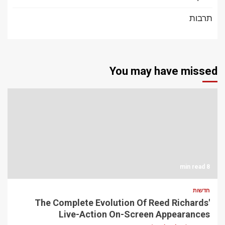
תרבות
You may have missed
8 min read
חדשות
The Complete Evolution Of Reed Richards'
Live-Action On-Screen Appearances