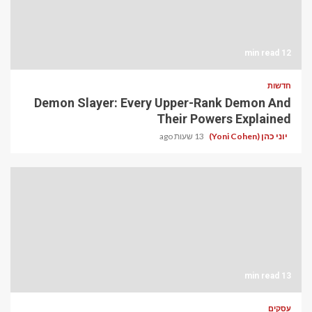
12 min read
חדשות
Demon Slayer: Every Upper-Rank Demon And
Their Powers Explained
יוני כהן (Yoni Cohen)
13 שעות ago
13 min read
עסקים