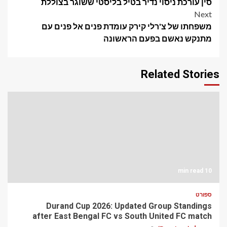
סין עורכת ניסוי נדיר בטיל בליסטי ששוגר בצוללת
navigation
Next
משפחתו של צ'רלי קירק עומדת פנים אל פנים עם
מתנקש נאשם בפעם הראשונה
Related Stories
10 min read
ספורט
Durand Cup 2026: Updated Group Standings
after East Bengal FC vs South United FC match