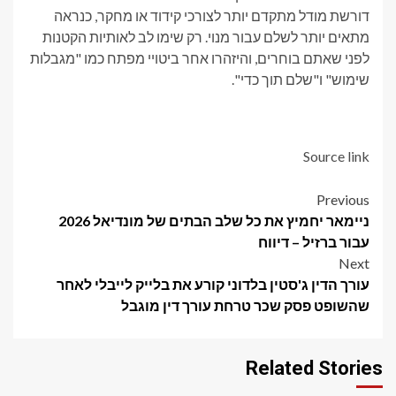
דורשת מודל מתקדם יותר לצורכי קידוד או מחקר, כנראה
מתאים יותר לשלם עבור מנוי. רק שימו לב לאותיות הקטנות
לפני שאתם בוחרים, והיזהרו אחר ביטויי מפתח כמו "מגבלות
שימוש" ו"שלם תוך כדי".
Source link
Post
Previous
ניימאר יחמיץ את כל שלב הבתים של מונדיאל 2026
navigation
עבור ברזיל – דיווח
Next
עורך הדין ג'סטין בלדוני קורע את בלייק לייבלי לאחר
שהשופט פסק שכר טרחת עורך דין מוגבל
Related Stories