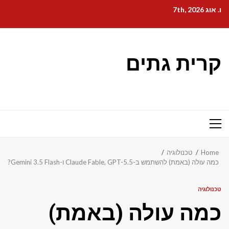
Ski
ו. אוג 7th, 2026
t
conten
קרית גתים
Primary
Menu
Home
טכנולוגיה
כמה עולה (באמת) להשתמש ב-Claude Fable, GPT-5.5 ו-Gemini 3.5 Flash?
טכנולוגיה
כמה עולה (באמת)