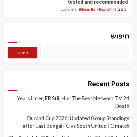
tested and recommended
נתן בן דוד (Natan Ben-David)
3 ימים ago
חיפוש
חיפוש
Recent Posts
24 Years Later, ER Still Has The Best Network TV
Death
Durand Cup 2026: Updated Group Standings
after East Bengal FC vs South United FC match