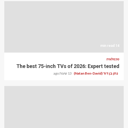
14 min read
טכנולוגיה
The best 75-inch TVs of 2026: Expert tested
נתן בן דוד (Natan Ben-David)
13 שעות ago