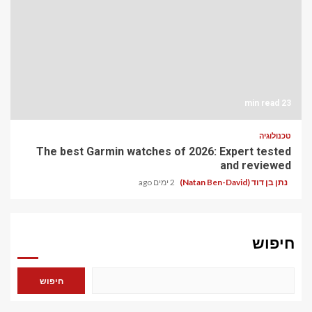
23 min read
טכנולוגיה
The best Garmin watches of 2026: Expert tested
and reviewed
נתן בן דוד (Natan Ben-David)
2 ימים ago
חיפוש
חיפוש