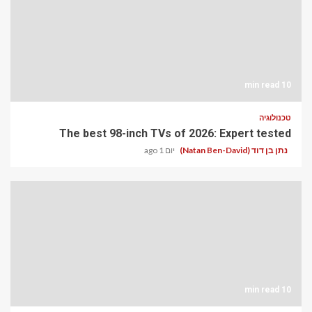
10 min read
טכנולוגיה
The best 98-inch TVs of 2026: Expert tested
נתן בן דוד (Natan Ben-David)
יום 1 ago
10 min read