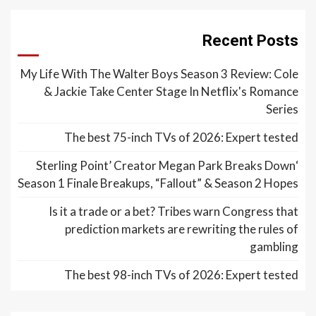
Recent Posts
My Life With The Walter Boys Season 3 Review: Cole
& Jackie Take Center Stage In Netflix's Romance
Series
The best 75-inch TVs of 2026: Expert tested
‘Sterling Point’ Creator Megan Park Breaks Down
Season 1 Finale Breakups, “Fallout” & Season 2 Hopes
Is it a trade or a bet? Tribes warn Congress that
prediction markets are rewriting the rules of
gambling
The best 98-inch TVs of 2026: Expert tested