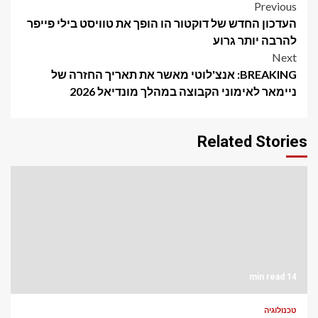
Post
Previous
העדכון החדש של דוקטור הו הופך את טוויסט בילי פייפר
navigation
להרבה יותר גרוע
Next
BREAKING: אנצ'לוטי מאשר את תאריך החזרה של
ניימאר לאימוני הקבוצה במהלך מונדיאל 2026
Related Stories
14 min read
טכנולוגיה