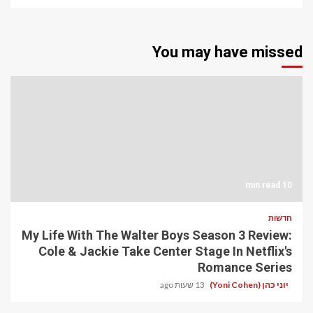
You may have missed
10 min read
חדשות
My Life With The Walter Boys Season 3 Review:
Cole & Jackie Take Center Stage In Netflix's
Romance Series
יוני כהן (Yoni Cohen)
13 שעות ago