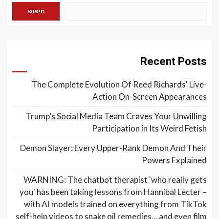
חיפוש
Recent Posts
The Complete Evolution Of Reed Richards' Live-
Action On-Screen Appearances
Trump’s Social Media Team Craves Your Unwilling
Participation in Its Weird Fetish
Demon Slayer: Every Upper-Rank Demon And Their
Powers Explained
WARNING: The chatbot therapist 'who really gets
you' has been taking lessons from Hannibal Lecter –
with AI models trained on everything from TikTok
self-help videos to snake oil remedies… and even film