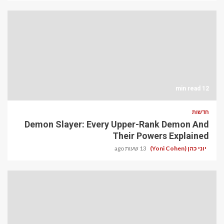
12 min read
חדשות
Demon Slayer: Every Upper-Rank Demon And
Their Powers Explained
יוני כהן (Yoni Cohen)
13 שעות ago