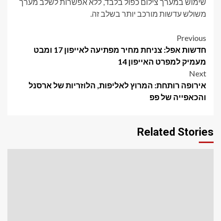
שימוש במערך צילום כפול בלבד, ללא אפשרות לשלב מערך
משולש עדשות מורכב יותר בשלב זה.
Post
Previous
חדשות אפל: צניחת מחיר מפתיעה לאייפון 17 ומבט
navigation
מעמיק למפרט האייפון 14
Next
אירופה רותחת: המרוץ לאליפות, הלוזריות של ארסנל
והכאפייה של פפ
Related Stories