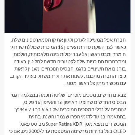
חברת אפל ממשיכה לעדכן ולגוון את קו הסמארטפונים שלה,
כאשר לצד השקת סדרת האייפון 16 המוכרת שכוללת שדרוגי
חומרה ומבט ראשון אל עבר יכולות בינה מלאכותית, הולכות
ומתבהרות התוכניות שלה לקטגוריה חדשה לחלוטין. בעודנו
בוחנים את השינויים בדגמי הבסיס הנוכחיים, מעניין לראות
כיצד החברה מתכננת לשנות את חוקי המשחק בעתיד הקרוב
עם מכשיר מתקפל ראשון מסוגו.
צבעים חדשים, מסכים מוכרים ושליטה חכמה במצלמה דגמי
הבסיס החדשים שהוצגו, האייפון 16 והאייפון 16 פלוס,
שומרים על גדלי המסכים המוכרים של 6.1 אינץ' ו-6.7 אינץ'
בהתאמה, בניגוד לדגמי הפרו שצמחו השנה. בחזית
המכשירים נמצא מסך Super Retina XDR מבוסס פאנל
OLED בעל בהירות מרשימה המטפסת עד ל-2000 ניט, אם כי