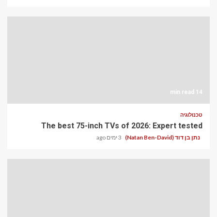
14 min read
טכנולוגיה
The best 75-inch TVs of 2026: Expert tested
נתן בן דוד (Natan Ben-David)
3 ימים ago