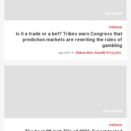
8 min read
טכנולוגיה
Is it a trade or a bet? Tribes warn Congress that
prediction markets are rewriting the rules of
gambling
נתן בן דוד (Natan Ben-David)
4 ימים ago
10 min read
טכנולוגיה