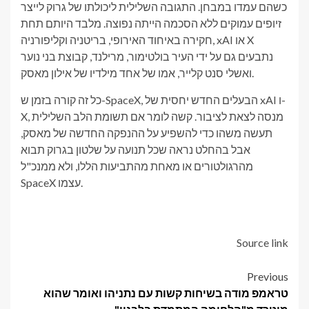
כשהם עמדו במבחן. התגובה השלילית ליכולתו של גרוק לייצר
זיופים עמוקים ללא הסכמה הייתה נפוצה. מלבד היותם תחת
חקירה באיחוד האירופי, בריטניה וקליפורניה, xAI או X
נתבעים גם על ידי העיר בולטימור, מרילנד, קבוצת בני נוער
ואשלי סנט קלייר, אמו של אחד מילדיו של אילון מאסק.
כל זה קורה בזמן ש-SpaceX, הבעלים החדש יחסית של xAI ו-
X, מנסה לצאת לציבור. קשה לומר אם תשומת הלב השלילית
תעשה משהו כדי להשפיע על ההנפקה החדשה של מאסק,
אבל בהחלט נראה שכל תנועה על שלטון בגרוק תבוא
מהרגולטורים או מאחת מהתביעות הללו, ולא ממנכ"ל
SpaceX עצמו.
Source link
Post
Previous
טראמפ מודה בשיחות קשות עם נתניהו ואומר שהוא
navigation