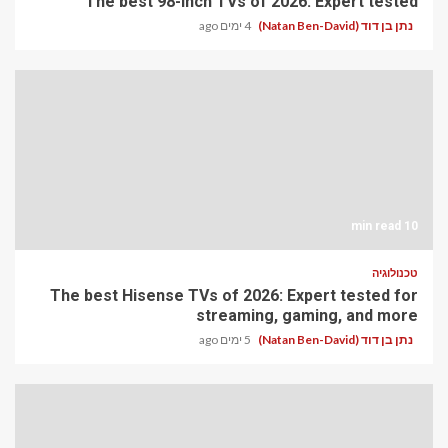
The best 98-inch TVs of 2026: Expert tested
נתן בן דוד (Natan Ben-David)
4 ימים ago
10 min read
טכנולוגיה
The best Hisense TVs of 2026: Expert tested for
streaming, gaming, and more
נתן בן דוד (Natan Ben-David)
5 ימים ago