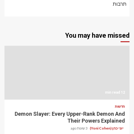
תרבות
You may have missed
12 min read
חדשות
Demon Slayer: Every Upper-Rank Demon And
Their Powers Explained
יוני כהן (Yoni Cohen)
3 שעות ago