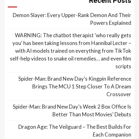
Recent Posts
Demon Slayer: Every Upper-Rank Demon And Their
Powers Explained
WARNING: The chatbot therapist 'who really gets
you' has been taking lessons from Hannibal Lecter –
with AI models trained on everything from TikTok
self-help videos to snake oil remedies… and even film
scripts
Spider-Man: Brand New Day’s Kingpin Reference
Brings The MCU 1 Step Closer To A Dream
Crossover
Spider-Man: Brand New Day’s Week 2 Box Office Is
Better Than Most Movies' Debuts
Dragon Age: The Veilguard – The Best Builds For
Each Companion