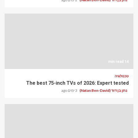
14 min read
טכנולוגיה
The best 75-inch TVs of 2026: Expert tested
נתן בן דוד (Natan Ben-David)
3 ימים ago