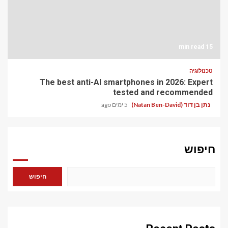
15 min read
טכנולוגיה
The best anti-AI smartphones in 2026: Expert
tested and recommended
נתן בן דוד (Natan Ben-David)
5 ימים ago
חיפוש
חיפוש