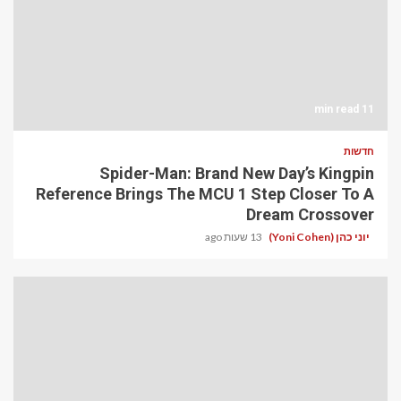
11 min read
חדשות
Spider-Man: Brand New Day’s Kingpin
Reference Brings The MCU 1 Step Closer To A
Dream Crossover
יוני כהן (Yoni Cohen)
13 שעות ago