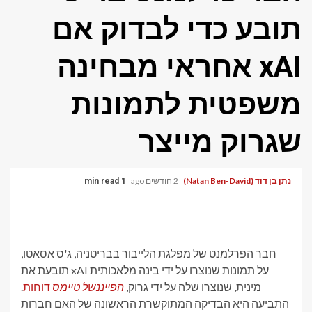
תובע כדי לבדוק אם
xAI אחראי מבחינה
משפטית לתמונות
שגרוק מייצר
נתן בן דוד (Natan Ben-David)
2 חודשים ago
1 min read
חבר הפרלמנט של מפלגת הלייבור בבריטניה, ג'ס אסאטו,
תובעת את xAI על תמונות שנוצרו על ידי בינה מלאכותית
מינית, שנוצרו שלה על ידי גרוק,
הפייננשל טיימס
דוחות
.
התביעה היא הבדיקה המתוקשרת הראשונה של האם חברות