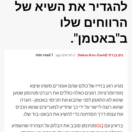
להגדיר את השיא של
הרווחים שלו
ב"באטמן".
נתן בן דוד (Natan Ben-David)
2 חודשים ago
1 min read
מגיע רגע בחייו של כולם שהם אומרים משהו שיצא
מפרופורציות. רגעים כאלה כוללים את רוברט פטינסון שטען
שהוא לא התאמן לפני שחבש את הכיסוי
באטמן
– הערה
שהוא רוצה ליישר על ידי כך שיודיע למעריצים שהוא הכניס
את עצמו דרך הסחיטה כדי להשיג את הבאט-בוד שלו.
בראיון עם
GQ
פטינסון סובב את הבלוק על הצהרה שהשמיע