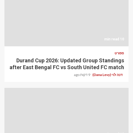
10 min read
ספורט
Durand Cup 2026: Updated Group Standings
after East Bengal FC vs South United FC match
דנה לוי (Dana Levy)
9 דקות ago