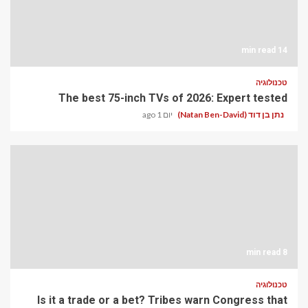
14 min read
טכנולוגיה
The best 75-inch TVs of 2026: Expert tested
נתן בן דוד (Natan Ben-David)
יום 1 ago
8 min read
טכנולוגיה
Is it a trade or a bet? Tribes warn Congress that