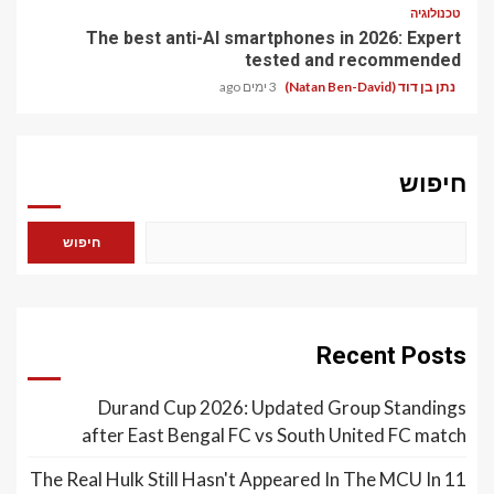
טכנולוגיה
The best anti-AI smartphones in 2026: Expert
tested and recommended
נתן בן דוד (Natan Ben-David)
3 ימים ago
חיפוש
חיפוש
Recent Posts
Durand Cup 2026: Updated Group Standings
after East Bengal FC vs South United FC match
The Real Hulk Still Hasn't Appeared In The MCU In 11