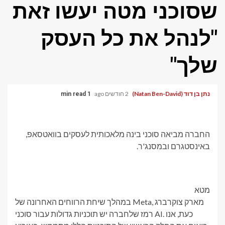
שסוכני מטה יעשו זאת
"לנהל את כל העסק
שלך"
נתן בן דוד (Natan Ben-David)
2 חודשים ago
1 min read
החברה מביאה סוכני בינה מלאכותית לעסקים בוואטסאפ,
באינסטגרם ובמסנג'ר.
מטא
במהלך שיחת הרווחים האחרונה של Meta, מארק צוקרברג
רמז שלחברה יש תוכניות גדולות עבור סוכני AI. כעת, אנו