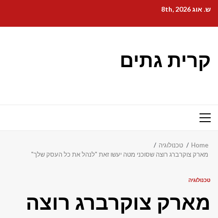
Ski
ש. אוג 8th, 2026
t
conten
קרית גתים
Primary
Menu
Home
טכנולוגיה
מארק צוקרברג רוצה שסוכני מטה יעשו זאת "לנהל את כל העסק שלך"
טכנולוגיה
מארק צוקרברג רוצה