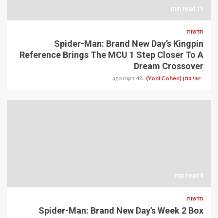
11 min read
חדשות
Spider-Man: Brand New Day’s Kingpin
Reference Brings The MCU 1 Step Closer To A
Dream Crossover
יוני כהן (Yoni Cohen)
48 דקות ago
8 min read
חדשות
Spider-Man: Brand New Day’s Week 2 Box