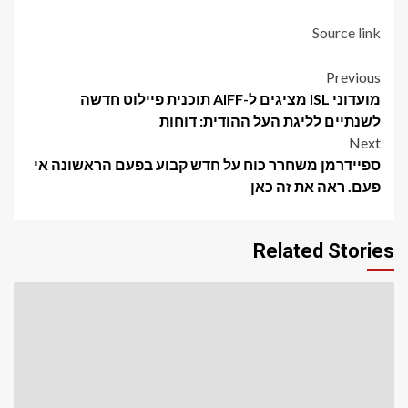
Source link
Post
Previous
מועדוני ISL מציגים ל-AIFF תוכנית פיילוט חדשה
navigation
לשנתיים לליגת העל ההודית: דוחות
Next
ספיידרמן משחרר כוח על חדש קבוע בפעם הראשונה אי
פעם. ראה את זה כאן
Related Stories