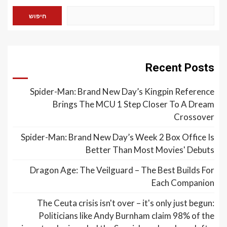
חיפוש
Recent Posts
Spider-Man: Brand New Day’s Kingpin Reference
Brings The MCU 1 Step Closer To A Dream
Crossover
Spider-Man: Brand New Day’s Week 2 Box Office Is
Better Than Most Movies' Debuts
Dragon Age: The Veilguard – The Best Builds For
Each Companion
The Ceuta crisis isn't over – it's only just begun:
Politicians like Andy Burnham claim 98% of the