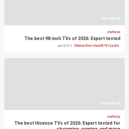
10 min read
טכנולוגיה
The best 98-inch TVs of 2026: Expert tested
נתן בן דוד (Natan Ben-David)
3 ימים ago
10 min read
טכנולוגיה
The best Hisense TVs of 2026: Expert tested for
streaming, gaming, and more