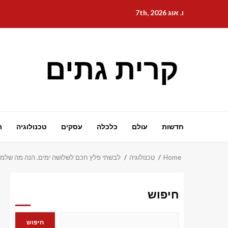
Ski
ו. אוג 7th, 2026
t
conten
קרית גתים
חדשות
עולם
כלכלה
עסקים
טכנולוגיה
ת
Home
טכנולוגיה
לבשתי פלץ חכם לשלושה ימים. הנה מה שלמד
חיפוש
חיפוש