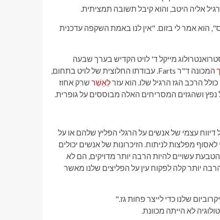
יל אליה היטב, והוא קיבל תשובה תמציתית.
, הוא אמר לי בזום. "אין לנו באמת השקפה עדכנית
טרואנטרולוג מייקל ד' לויט הקדיש בערך שבעה
המכונה ד"ר Farts. עבודתו החלוצית של לויט בתחום,
ולל הרכב הגז הרגיל שלו. הוא עזר
לְאַשֵׁר
שרק אחוז
יווח עצמי של אנשים על הרגלי הפליץ שלהם או על
לאסוף מפלצות לניתוח. הזיכרונות של אנשים יכולים
הטבעת עשויים להיות הרבה יותר מדויקים, הם לא
רבה יותר קלה לפקוח עין על הפליצים שלנו מאשר
וביום שלנו כדי לייצר פחות גז."
לוגיה לא הייתה מכוונת.