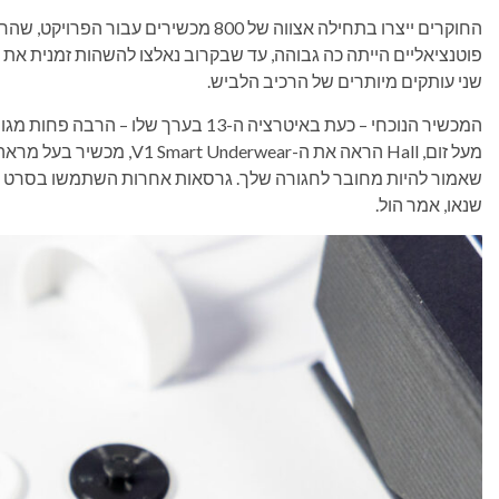
החוקרים ייצרו בתחילה אצווה של 800 מכשיר
פוטנציאליים הייתה כה גבוהה, עד שבקרוב נאלצו להשהות זמנית את 
שני עותקים מיותרים של הרכיב הלביש.
המכשיר הנוכחי – כעת באיטרציה ה-13 בער
מעל זום, Hall הראה את ה-wear
שאמור להיות מחובר לחגורה שלך. גרסאות אחרות השתמשו בסרט דו 
שנאו, אמר הול.