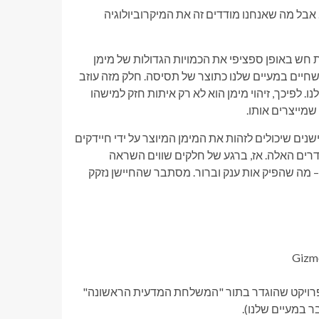
 אבל מה שאנחנו מודדים זה את המיקרוביולוגיה
 חש באופן ספציפי את הכמויות הגדולות של מימן
 שחיים במעיים שלנו כתוצר של תסיסה. חלק מזה עוזב
. לפיכך, זיהוי מימן הוא לא רק איתות חזק למישהו
שמייצרים אותו.
ים שיכולים לזהות את המימן המיוצר על ידי חיידקים
דרים האלה. אז, ברגע של חלקים שווים השראה
 – מה שהפיק אות ענק וברור. מסתבר שהחיישן נזקק
רויקט שהוגדר בתור "המשלחת המדעית הראשונה"
 במעיים שלנו).