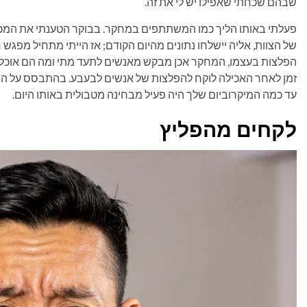
שבהם שכחתי שאפילו יש לי את זה.
פעלתי באותו הליך כמו המשתתפים במחקר. בבוקר הטענתי את המכשי
של הצוות, אליה יישלחו נתונים מהיום הקודם; אז הייתי מתחיל מפג
הפלצות בעצמו, המחקר אכן מבקש מאנשים לתעד מתי ומה הם אוכל
זמן לאחר האכילה לוקח להפלצות של אנשים לבעבע. בהתבסס על התד
עד כמה המיקרוביום שלך היה פעיל מבחינה מטבולית באותו היום.
לקחים מהפליץ