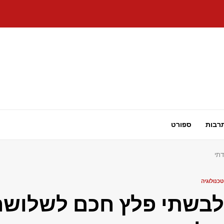
רבות
ספורט
תי
טכנולוגיה
לבשתי פלץ חכם לשלושה 