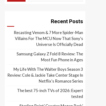
Recent Posts
Recasting Venom & 7 More Spider-Man
Villains For The MCU Now That Sony's
Universe Is Officially Dead
Samsung Galaxy Z Fold 8 Review: The
Most Fun Phone in Ages
My Life With The Walter Boys Season 3
Review: Cole & Jackie Take Center Stage In
Netflix's Romance Series
The best 75-inch TVs of 2026: Expert
tested
‘Sterling Point’ Creator Megan Park