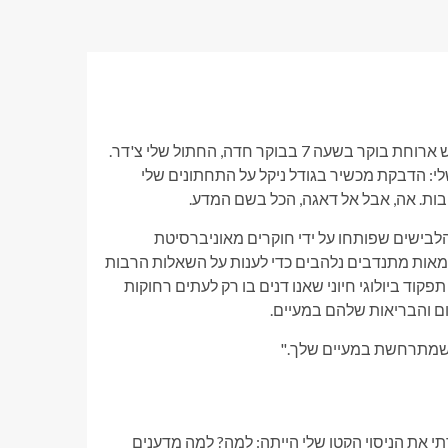
הבוקר שלי עקביים למדי, בעיקר הודות לשעון המעורר הפרוותי שדורש ארוחת בוקר בשעה 7 בבוקר חדה, החתול שלי צ'דר.
י: הדבקת מכשיר בגודל ניקל על התחתונים שלי
הלבישים שפותחו על ידי חוקרים מאוניברסיטת
מאות מתנדבים נלהבים כדי לענות על השאלות הרבות
וד ביולוגי חיוני שאנו דנים בו רק לעתים רחוקות
ום והבריאות שלהם במעיים.
ה שמתרחשת במעיים שלך."
 את הניסוי הקטן שלי הייתה: למה? למה מדענים