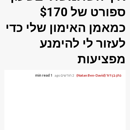
ספורט של $170
כמאמן האימון שלי כדי
לעזור לי להימנע
מפציעות
נתן בן דוד (Natan Ben-David)
2 חודשים ago
1 min read