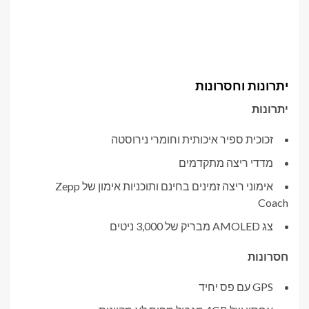
יתרונות וחסרונות
יתרונות
זכוכית ספיר איכותית וחומרי נירוסטה
מדדי ריצה מתקדמים
אימוני ריצה זמינים בחינם ותוכניות אימון של Zepp
Coach
צג AMOLED מבריק של 3,000 ניטים
חסרונות
GPS עם פס יחיד