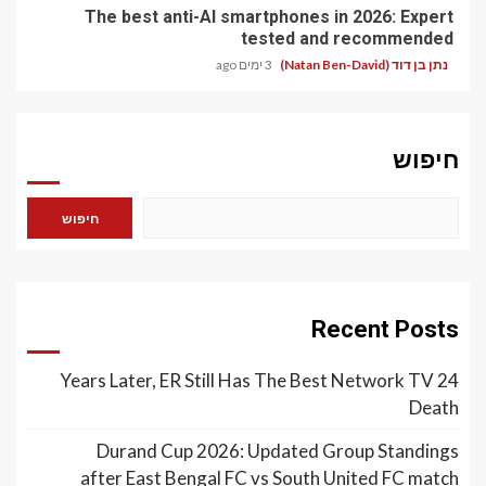
The best anti-AI smartphones in 2026: Expert
tested and recommended
נתן בן דוד (Natan Ben-David)
3 ימים ago
חיפוש
חיפוש
Recent Posts
24 Years Later, ER Still Has The Best Network TV
Death
Durand Cup 2026: Updated Group Standings
after East Bengal FC vs South United FC match