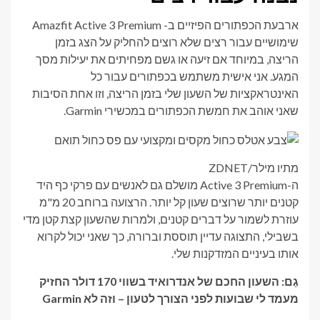
ארבעת הכפתורים הפיזיים ב- Amazfit Active 3 Premium
שימושיים עבור רצים שלא רוצים להחליק על הצג בזמן
הריצה, במיוחד אם זיעה או גשם מפחיתים את יעילות מסך
המגע. אני אישית משתמש בכפתורים עבור כל
האינטראקציות של השעון שלי בזמן הריצה, וזו אחת הסיבות
שאני אוהב את חמשת הכפתורים במכשירי Garmin.
מתיו מילר/ZDNET
ה-Active 3 Premium מושלם גם לאנשים עם פרקי כף היד
קטנים יותר שרוצים שעון קל יותר. הרצועה ברוחב 20 מ"מ
עוזרת לשמור על דברים קטנים, ולמרות שהשעון קצת קטן מדי
בשבילי, התצוגה עדיין תוססת וברורה, כך שאני יכול לקרוא
אותו בעיניים המזדקנות שלי.
גַם:
השעון החכם של אנדרואיד בשווי 170 דולר החזיק
מעמד לי שבועות לפני הצורך לטעון – וזה לא Garmin