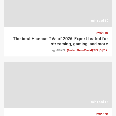
10 min read
טכנולוגיה
The best Hisense TVs of 2026: Expert tested for
streaming, gaming, and more
נתן בן דוד (Natan Ben-David)
3 ימים ago
15 min read
טכנולוגיה