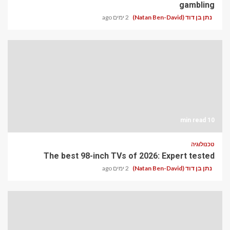
gambling
נתן בן דוד (Natan Ben-David)
2 ימים ago
10 min read
טכנולוגיה
The best 98-inch TVs of 2026: Expert tested
נתן בן דוד (Natan Ben-David)
2 ימים ago