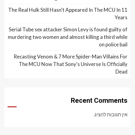
The Real Hulk Still Hasn't Appeared In The MCU In 11
Years
Serial Tube sex attacker Simon Levy is found guilty of
murdering two women and almost killing a third while
on police bail
Recasting Venom & 7 More Spider-Man Villains For
The MCU Now That Sony's Universe Is Officially
Dead
Recent Comments
אין תגובות להציג.