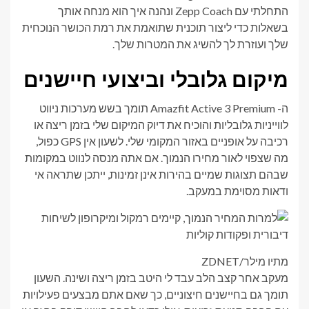
התחלתי עם Zepp Coach ונהנה איך הוא מנחה אותך
בשאלות כדי ליצור תוכנית שתואמת את רמת הכושר הנוכחית
שלך ועוזרת לך להשיג את המטרות שלך.
מיקום גלובלי וביצועי חיישנים
ה- Amazfit Active 3 Premium תומך בשש מערכות ניווט
לווייניות גלובליות והוכיח את דיוק המיקום שלי בזמן ריצה או
רכיבה על אופניים באזור המקומי שלי. לשעון אין GPS כפול,
מה שצפוי לאור מחירו הנמוך. אם אתה מנסה לנווט במקומות
שבהם תצוגות שמיים בהירות אינן זמינות, ייתכן שתראה אי
ודאות מסוימת במעקב.
מתיו מילר/ZDNET
מעקב אחר קצב הלב עבד לי היטב בזמן ריצה ושינה. השעון
תומך גם בחיישנים חיצוניים, כך שאם אתם מבצעים פעילויות