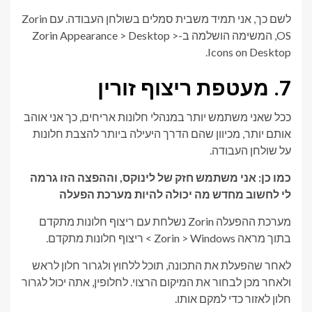
לשם כך, אני תמיד משבית סמלים בשולחן העבודה. עם Zorin
OS, המשימה הושלמה ב-Zorin Appearance > Desktop >
Icons on Desktop.
7. מעטפת ריצוף זורין
ככל שאני משתמש יותר במנהלי חלונות אריחים, כך אני אוהב
אותם יותר, מכיוון שהם הדרך היעילה ביותר להצבת חלונות
על שולחן העבודה.
כמו כן: אני משתמש חזק של לינוקס, וההפצה הזו גרמה
לי לחשוב מחדש מה יכולה להיות מערכת הפעלה
מערכת ההפעלה Zorin נשלחת עם ריצוף חלונות מתקדם
בתוך מראה Zorin > Windows > ריצוף חלונות מתקדם.
לאחר שהפעלת את התכונה, תוכל ללחוץ ולגרור חלון לראש
ולאחר מכן לבחור את המיקום הרצוי. לחלופין, אתה יכול לגרור
חלון לאזור כדי למקם אותו.