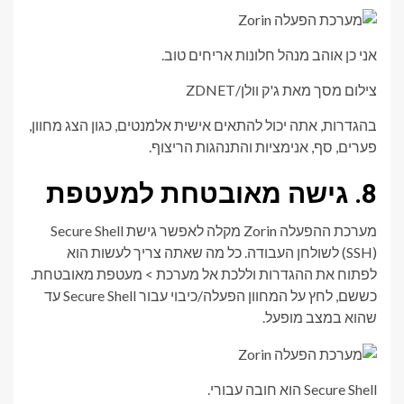
אני כן אוהב מנהל חלונות אריחים טוב.
צילום מסך מאת ג'ק וולן/ZDNET
בהגדרות, אתה יכול להתאים אישית אלמנטים, כגון הצג מחוון,
פערים, סף, אנימציות והתנהגות הריצוף.
8. גישה מאובטחת למעטפת
מערכת ההפעלה Zorin מקלה לאפשר גישת Secure Shell
(SSH) לשולחן העבודה. כל מה שאתה צריך לעשות הוא
לפתוח את ההגדרות וללכת אל מערכת > מעטפת מאובטחת.
כששם, לחץ על המחוון הפעלה/כיבוי עבור Secure Shell עד
שהוא במצב מופעל.
Secure Shell הוא חובה עבורי.