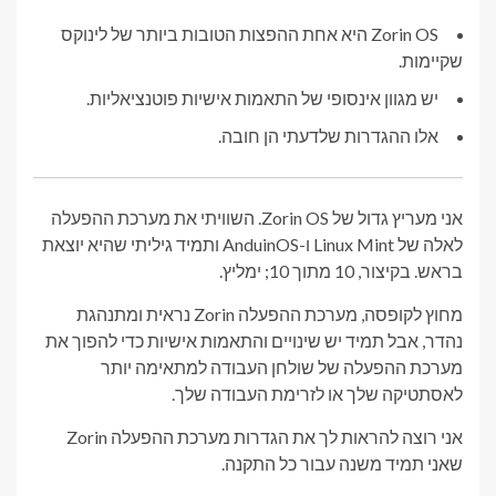
Zorin OS היא אחת ההפצות הטובות ביותר של לינוקס
שקיימות.
יש מגוון אינסופי של התאמות אישיות פוטנציאליות.
אלו ההגדרות שלדעתי הן חובה.
אני מעריץ גדול של Zorin OS. השוויתי את מערכת ההפעלה
לאלה של Linux Mint ו-AnduinOS ותמיד גיליתי שהיא יוצאת
בראש. בקיצור, 10 מתוך 10; ימליץ.
מחוץ לקופסה, מערכת ההפעלה Zorin נראית ומתנהגת
נהדר, אבל תמיד יש שינויים והתאמות אישיות כדי להפוך את
מערכת ההפעלה של שולחן העבודה למתאימה יותר
לאסתטיקה שלך או לזרימת העבודה שלך.
אני רוצה להראות לך את הגדרות מערכת ההפעלה Zorin
שאני תמיד משנה עבור כל התקנה.