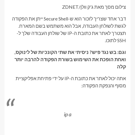
צילום מסך מאת ג'ק וולן/ZDNET
דבר אחד שצריך לזכור הוא ש-Secure Shell ייתן את הפקודה
לגשת לשולחן העבודה, אבל הוא משתמש בשם המארח.
תצטרך לאתר את כתובת ה-IP של שולחן העבודה שלך ל-
SSH לתוכו.
וגם: בש נגד פיש? ניסיתי את שתי הקונכיות של לינוקס,
ואחת הופכת את השימוש בשורת הפקודה להרבה יותר
קלה
אתה יכול לאתר את כתובת ה-IP על ידי פתיחת אפליקציית
מסוף והנפקת הפקודה:
ip a