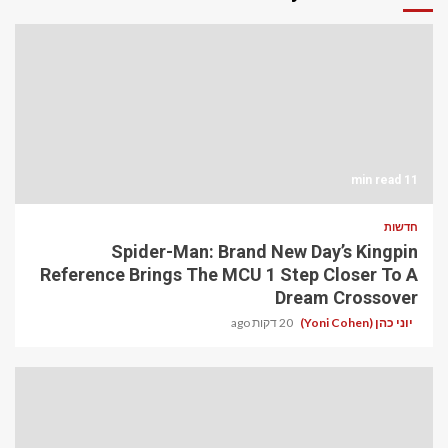
11 min read
חדשות
Spider-Man: Brand New Day’s Kingpin
Reference Brings The MCU 1 Step Closer To A
Dream Crossover
יוני כהן (Yoni Cohen)
20 דקות ago