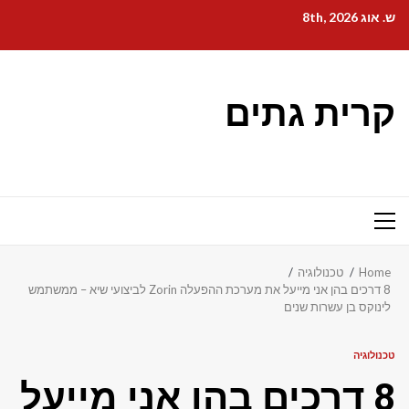
Ski
ש. אוג 8th, 2026
t
conten
קרית גתים
Primary
Menu
Home
טכנולוגיה
8 דרכים בהן אני מייעל את מערכת ההפעלה Zorin לביצועי שיא – ממשתמש
לינוקס בן עשרות שנים
טכנולוגיה
8 דרכים בהן אני מייעל