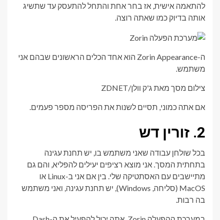
להתאמה אישית, אז בחר אחת והתחל להתעסק עד שתשיג
אותה בדיוק כמו שאתה רוצה.
ה-Zorin Appearance הוא אחד הכלים הראשונים שבהם אני
משתמש.
צילום מסך מאת ג'ק וולן/ZDNET
אם אתה כמוני, תסיים לשנות את הפריסה מספר פעמים.
2. זורין דש
בכל שולחן עבודה שאני משתמש בו, יש תחנת עגינה
בתחתית המסך. אני מוצא רציפים יעילים להפליא, והם גם
מתיישבים עם האסתטיקה שלי. בין אם אני ב-Linux או
MacOS (סליחה, Windows), יש תחנת עגינה, ואני משתמש
בה רבות.
במערכת ההפעלה Zorin, אתה יכול להפעיל את ה-Dash,