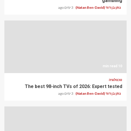
gambling
נתן בן דוד (Natan Ben-David)
3 ימים ago
10 min read
טכנולוגיה
The best 98-inch TVs of 2026: Expert tested
נתן בן דוד (Natan Ben-David)
3 ימים ago