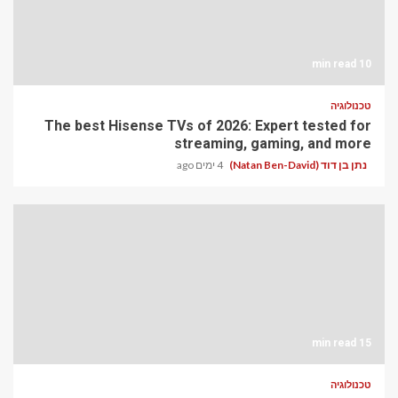
10 min read
טכנולוגיה
The best Hisense TVs of 2026: Expert tested for
streaming, gaming, and more
נתן בן דוד (Natan Ben-David)
4 ימים ago
15 min read
טכנולוגיה