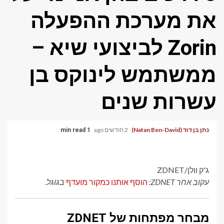
את מערכת ההפעלה
Zorin לביצועי שיא –
ממשתמש לינוקס בן
עשרות שנים
נתן בן דוד (Natan Ben-David)
2 חודשים ago
1 min read
ג'ק וולן/ZDNET
עקוב אחר ZDNET:
הוסף אותנו כמקור מועדף
בגוגל.
מבחר מפתחות של ZDNET