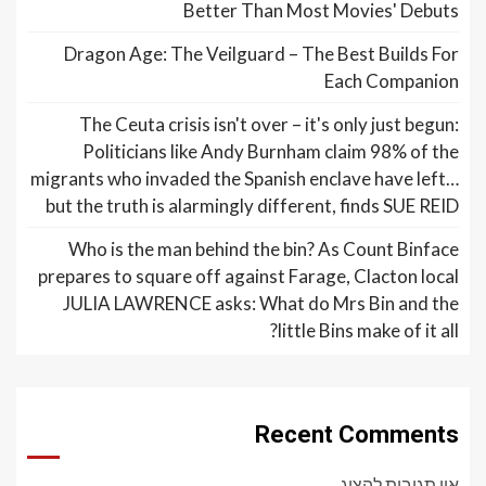
Better Than Most Movies' Debuts
Dragon Age: The Veilguard – The Best Builds For
Each Companion
The Ceuta crisis isn't over – it's only just begun:
Politicians like Andy Burnham claim 98% of the
migrants who invaded the Spanish enclave have left…
but the truth is alarmingly different, finds SUE REID
Who is the man behind the bin? As Count Binface
prepares to square off against Farage, Clacton local
JULIA LAWRENCE asks: What do Mrs Bin and the
little Bins make of it all?
Recent Comments
אין תגובות להציג.