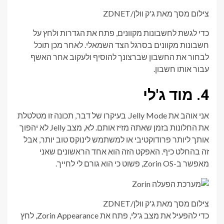
צילום מסך מאת ג'ק וולן/ZDNET
כדי לגשת לחשבונות מקוונים, פתח את הגדרות ולחץ על
חשבונות מקוונים בסרגל הצד השמאלי. לאחר מכן תוכל
לבחור את החשבון שברצונך להוסיף ולעקוב אחר האשף
עבור אותו חשבון.
4. מוד ג'לי
אני אוהב את Jelly Mode. בעיקרו של דבר, תכונה זו מטלטלת
את החלונות בזמן שאתה מזיז אותם. לא, מצב Jelly לא יהפוך
אותך ליותר פרודוקטיבי או למשתמש לינוקס טוב יותר, אבל
זה בהחלט כיף. האפקט הזה הוא אחד הראשונים שאני
מאפשר ב-Zorin OS, פשוט כי הוא גורם לי לחייך.
צילום מסך מאת ג'ק וולן/ZDNET
כדי להפעיל את מצב ג'לי, פתח את Zorin Appearance, לחץ