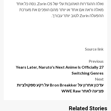
ואלה ההגדרות האהובות עלי של Zorin OS. נסה כל אחד
מאלה וראה אם ​​אחד או יותר מהם הופכים את מערכת
ההפעלה Zorin לטוב יותר עבורך.
Source link
Post
Previous
27 Years Later, Naruto's Next Anime Is Officially
navigation
Switching Genres
Next
עדכון אחרון על Bron Breakker על רקע ספקולציות
פציעה לאחר WWE Raw
Related Stories