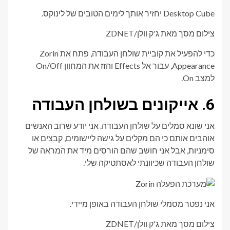
Desktop Cube יחזיר אותך לימים הטובים של לינוקס.
צילום מסך מאת ג'ק וולן/ZDNET
כדי להפעיל את קוביית שולחן העבודה, פתח את Zorin
Appearance, עבור אל Effects והזז את המחוון On/Off
למצב On.
6. אייקונים בשולחן העבודה
אני שונא סמלים על שולחן העבודה. אני יודע שרוב האנשים
אוהבים אותם כי הם מקלים על גישה ליישומים, קבצים או
סימניות, אבל אני חושב שהם הורסים מיד את המראה של
שולחן העבודה שכיוונתי לאסתטיקה שלי.
אני נפטר מסמלי שולחן העבודה באופן מיידי.
צילום מסך מאת ג'ק וולן/ZDNET