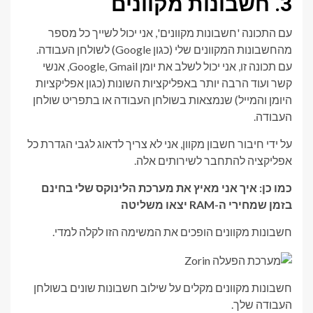
3. חשבונות מקוונים
עם התכונה 'חשבונות מקוונים', אני יכול לשייך כל מספר
מהחשבונות המקוונים שלי (כגון Google) לשולחן העבודה.
עם תכונה זו, אני יכול לשלב את יומן Google, Gmail, אנשי
קשר ועוד הרבה יותר באפליקציות השונות (כגון אפליקציות
היומן והמייל) שנמצאות בשולחן העבודה או בתפריט שולחן
העבודה.
על ידי חיבור חשבון מקוון, אני לא צריך לדאוג לגבי הגדרת כל
אפליקציה להתחבר לשירותים אלה.
כמו כן: איך אני מאיץ את מערכת הלינוקס שלי בחינם
בזמן שמחירי ה-RAM יצאו משליטה
חשבונות מקוונים הופכים את המשימה הזו לקלה למדי.
חשבונות מקוונים מקלים על שילוב חשבונות שונים בשולחן
העבודה שלך.