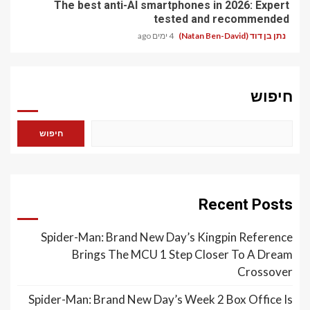
The best anti-AI smartphones in 2026: Expert
tested and recommended
נתן בן דוד (Natan Ben-David)
4 ימים ago
חיפוש
חיפוש
Recent Posts
Spider-Man: Brand New Day’s Kingpin Reference
Brings The MCU 1 Step Closer To A Dream
Crossover
Spider-Man: Brand New Day’s Week 2 Box Office Is