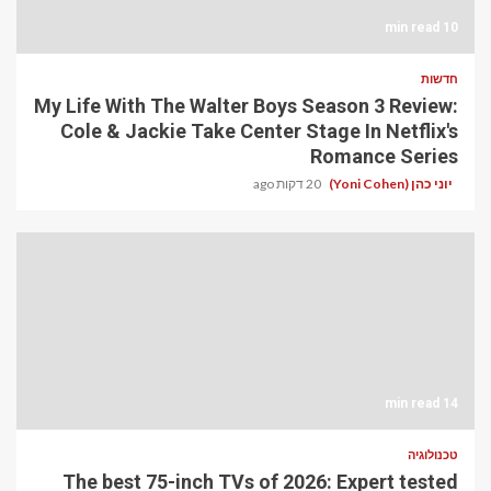
10 min read
חדשות
My Life With The Walter Boys Season 3 Review:
Cole & Jackie Take Center Stage In Netflix's
Romance Series
יוני כהן (Yoni Cohen)
20 דקות ago
14 min read
טכנולוגיה
The best 75-inch TVs of 2026: Expert tested