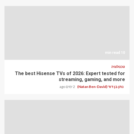
10 min read
טכנולוגיה
The best Hisense TVs of 2026: Expert tested for
streaming, gaming, and more
נתן בן דוד (Natan Ben-David)
2 ימים ago