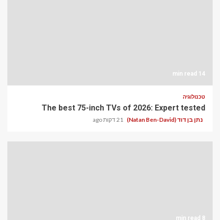
14 min read
טכנולוגיה
The best 75-inch TVs of 2026: Expert tested
נתן בן דוד (Natan Ben-David)
21 דקות ago
8 min read