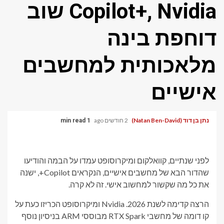
Copilot+, Nvidia שוב
דוחפת בינה
מלאכותית למחשבים
אישיים
נתן בן דוד (Natan Ben-David)
2 חודשים ago
1 min read
לפני שנתיים, קוואלקום ומיקרוסופט עמדו על הבמה והודיעו
שהדור הבא של מחשבים אישיים, הנקראים Copilot+, ישנה
את כל מה שקשור למחשוב אישי. זה לא קרה.
הרצה קדימה לשנת 2026. Nvidia ומיקרוסופט הכריזו כעת על
קו דומה של מחשבי RTX Spark מבוססי ARM בניסיון נוסף