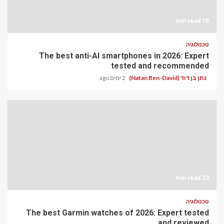
15 min read
טכנולוגיה
The best anti-AI smartphones in 2026: Expert
tested and recommended
נתן בן דוד (Natan Ben-David)
2 ימים ago
23 min read
טכנולוגיה
The best Garmin watches of 2026: Expert tested
and reviewed