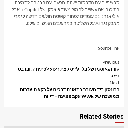
ספציפיים עם מדפסות ישנות. הפעם, עם הבטחה לתמיכה
בתוכנה, אנו עשויים לחמוק מעוד פיאסקו של Copilot+. אבל
אולי אנחנו גם עומדים לפתוח קופסת תולעים חדשה לגמרי:
מאבק נגד AI על השליטה במחשבים האישיים שלנו.
Source link
Post
Previous
קווין גאוסמן של בלו ג'ייס קצת רעוע לפתיחה, וברבס
navigation
ניצל
Next
ברונסון ריד מעורב בתאונת דרכים על רקע היעדרות
ממושכת של WWE עקב פציעה – דיווח
Related Stories