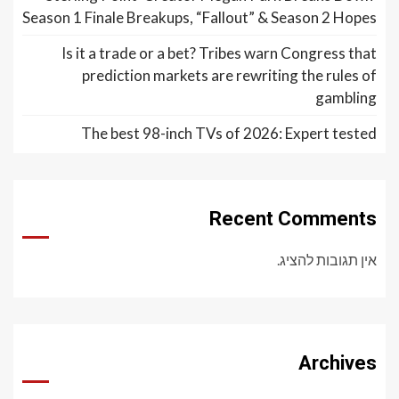
Season 1 Finale Breakups, “Fallout” & Season 2 Hopes
Is it a trade or a bet? Tribes warn Congress that
prediction markets are rewriting the rules of
gambling
The best 98-inch TVs of 2026: Expert tested
Recent Comments
אין תגובות להציג.
Archives