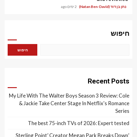
נתן בן דוד (Natan Ben-David)
2 ימים ago
חיפוש
חיפוש
Recent Posts
My Life With The Walter Boys Season 3 Review: Cole
& Jackie Take Center Stage In Netflix's Romance
Series
The best 75-inch TVs of 2026: Expert tested
‘Sterling Point’ Creator Megan Park Breaks Down