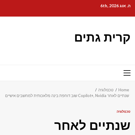
Ski
ה. אוג 6th, 2026
t
conten
קרית גתים
Primary
Menu
Home
טכנולוגיה
שנתיים לאחר Copilot+, Nvidia שוב דוחפת בינה מלאכותית למחשבים אישיים
טכנולוגיה
שנתיים לאחר