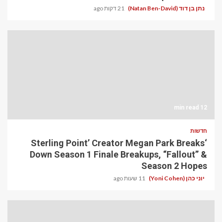
נתן בן דוד (Natan Ben-David)
21 דקות ago
12 min read
חדשות
‘Sterling Point’ Creator Megan Park Breaks
Down Season 1 Finale Breakups, “Fallout” &
Season 2 Hopes
יוני כהן (Yoni Cohen)
11 שעות ago