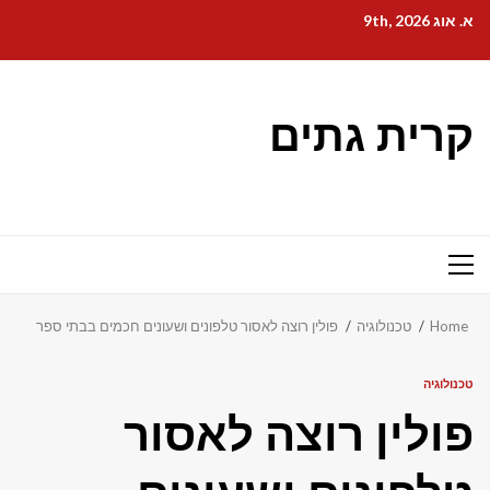
Ski
א. אוג 9th, 2026
t
conten
קרית גתים
Primary
Menu
Home
טכנולוגיה
פולין רוצה לאסור טלפונים ושעונים חכמים בבתי ספר
טכנולוגיה
פולין רוצה לאסור