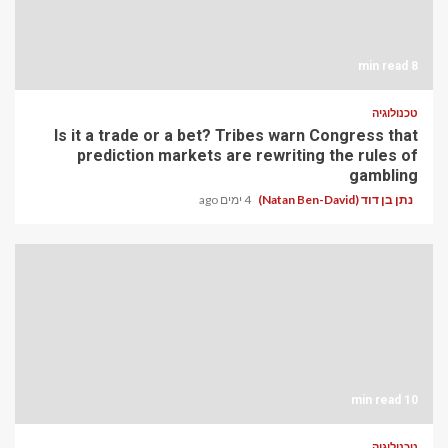
8 min read
טכנולוגיה
Is it a trade or a bet? Tribes warn Congress that
prediction markets are rewriting the rules of
gambling
נתן בן דוד (Natan Ben-David)
4 ימים ago
10 min read
טכנולוגיה