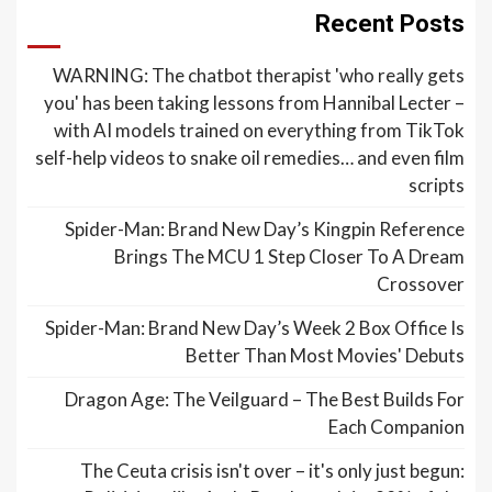
Recent Posts
WARNING: The chatbot therapist 'who really gets
you' has been taking lessons from Hannibal Lecter –
with AI models trained on everything from TikTok
self-help videos to snake oil remedies… and even film
scripts
Spider-Man: Brand New Day’s Kingpin Reference
Brings The MCU 1 Step Closer To A Dream
Crossover
Spider-Man: Brand New Day’s Week 2 Box Office Is
Better Than Most Movies' Debuts
Dragon Age: The Veilguard – The Best Builds For
Each Companion
The Ceuta crisis isn't over – it's only just begun: