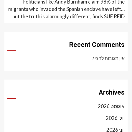
Politicians like Andy Burnham claim 98% of the
migrants who invaded the Spanish enclave have left…
but the truth is alarmingly different, finds SUE REID
Recent Comments
אין תגובות להציג.
Archives
אוגוסט 2026
יולי 2026
יוני 2026