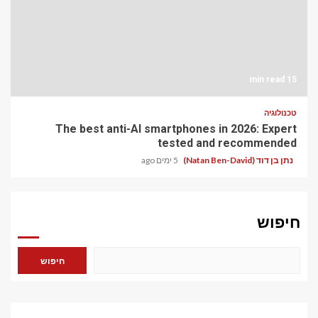
15 min read
טכנולוגיה
The best anti-AI smartphones in 2026: Expert
tested and recommended
נתן בן דוד (Natan Ben-David)
5 ימים ago
חיפוש
חיפוש