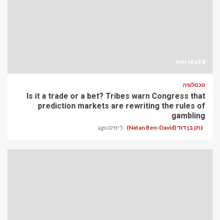
8 min read
טכנולוגיה
Is it a trade or a bet? Tribes warn Congress that
prediction markets are rewriting the rules of
gambling
נתן בן דוד (Natan Ben-David)
5 ימים ago