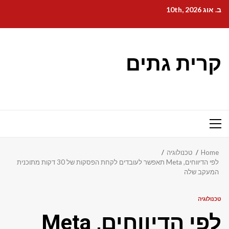
Ski
ב. אוג 10th, 2026
t
conten
קרית גתים
Primary
Menu
Home
טכנולוגיה
לפי הדיווחים, Meta תאפשר לעובדים לקחת הפסקות של 30 דקות מתוכנית
המעקב שלה
טכנולוגיה
לפי הדיווחים, Meta