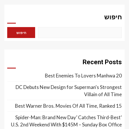
חיפוש
חיפוש
Recent Posts
20 Best Enemies To Lovers Manhwa
DC Debuts New Design for Superman's Strongest
Villain of All Time
15 Best Warner Bros. Movies Of All Time, Ranked
‘Spider-Man: Brand New Day’ Catches Third-Best
U.S. 2nd Weekend With $145M – Sunday Box Office