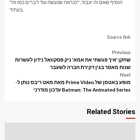
הוסיף שאם זה יעבוד, "כנראה שנעשה עוד דברים כמו זה"
בעתיד.
Source link
Post
Previous
שחקן 'איך פגשתי את אמא' ניק פסקוואל נידון לעשרות
navigation
שנות מאסר בגין דקירת חברה לשעבר
Next
מופע באטמן של Prime Video מאת מאט ריבס נותן ל-
Batman: The Animated Series עדכון מודרני
Related Stories