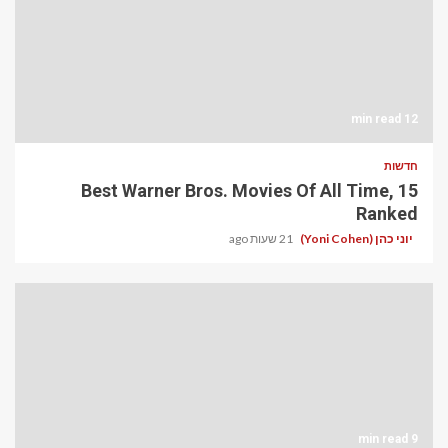
12 min read
חדשות
15 Best Warner Bros. Movies Of All Time,
Ranked
יוני כהן (Yoni Cohen)
21 שעות ago
9 min read