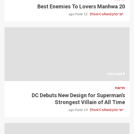
20 Best Enemies To Lovers Manhwa
יוני כהן (Yoni Cohen)
12 שעות ago
8 min read
חדשות
DC Debuts New Design for Superman's
Strongest Villain of All Time
יוני כהן (Yoni Cohen)
14 שעות ago