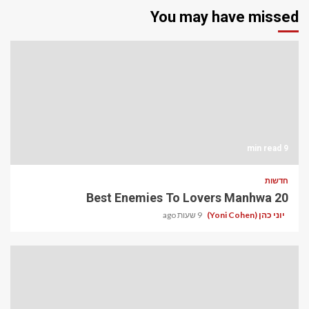
You may have missed
9 min read
חדשות
20 Best Enemies To Lovers Manhwa
יוני כהן (Yoni Cohen)
9 שעות ago