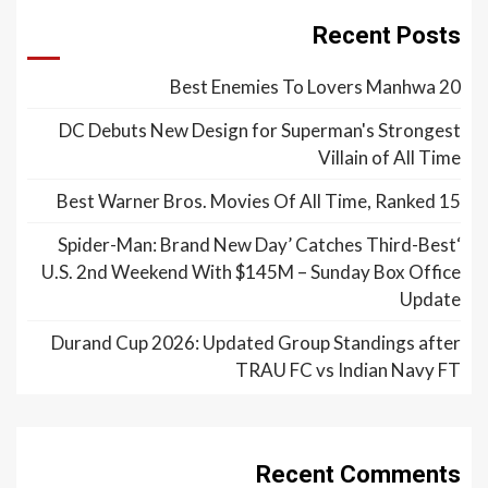
Recent Posts
20 Best Enemies To Lovers Manhwa
DC Debuts New Design for Superman's Strongest
Villain of All Time
15 Best Warner Bros. Movies Of All Time, Ranked
‘Spider-Man: Brand New Day’ Catches Third-Best
U.S. 2nd Weekend With $145M – Sunday Box Office
Update
Durand Cup 2026: Updated Group Standings after
TRAU FC vs Indian Navy FT
Recent Comments