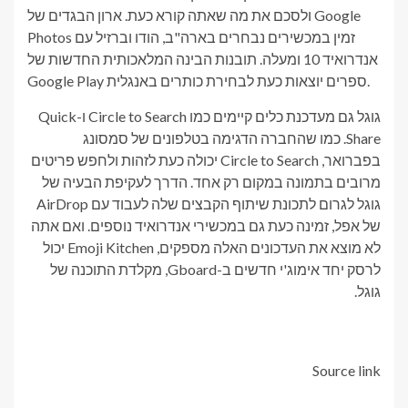
ולסכם את מה שאתה קורא כעת. ארון הבגדים של Google
Photos זמין במכשירים נבחרים בארה"ב, הודו וברזיל עם
אנדרואיד 10 ומעלה. תובנות הבינה המלאכותית החדשות של
Google Play ספרים יוצאות כעת לבחירת כותרים באנגלית.
גוגל גם מעדכנת כלים קיימים כמו Circle to Search ו-Quick
Share. כמו שהחברה הדגימה בטלפונים של סמסונג
בפברואר, Circle to Search יכולה כעת לזהות ולחפש פריטים
מרובים בתמונה במקום רק אחד. הדרך לעקיפת הבעיה של
גוגל לגרום לתכונת שיתוף הקבצים שלה לעבוד עם AirDrop
של אפל, זמינה כעת גם במכשירי אנדרואיד נוספים. ואם אתה
לא מוצא את העדכונים האלה מספקים, Emoji Kitchen יכול
לרסק יחד אימוג'י חדשים ב-Gboard, מקלדת התוכנה של
גוגל.
Source link