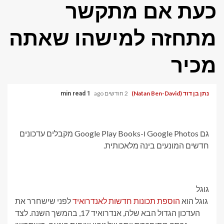
כעת אם מתקשר
מתחזה למישהו שאתה
מכיר
נתן בן דוד (Natan Ben-David)
2 חודשים ago
1 min read
גם Google Photos ו-Google Play Books מקבלים עדכונים
חדשים המונעים בינה מלאכותית.
גוגל
גוגל הוא
הוספת תכונות חדשות לאנדרואיד
לפני שישחרר את
העדכון הגדול הבא שלה, אנדרואיד 17, בהמשך השנה. לצד