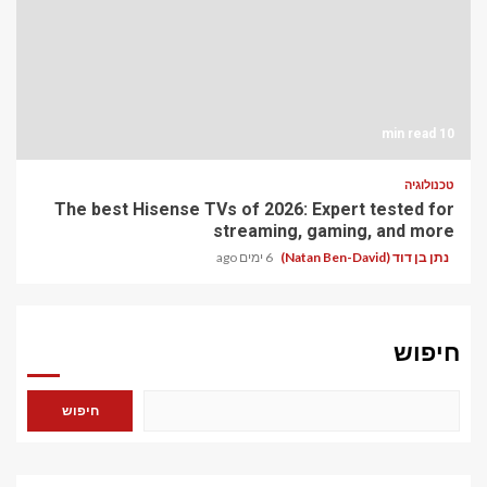
10 min read
טכנולוגיה
The best Hisense TVs of 2026: Expert tested for
streaming, gaming, and more
נתן בן דוד (Natan Ben-David)
6 ימים ago
חיפוש
חיפוש