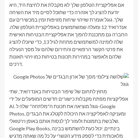
אם אפליקציית הטלפון שלך לא מקבלת את לחיצת היד, היא
יודעת להציג לך אזהרה כדי שתוכל לסיים מיד את השיחה
שלך. גוגל אומרת שזיהוי שיחות מזויפות זמין במכשירים עם
אנדרואיד 12 ומעלה שמשתמשים באפליקציית הטלפון שלה.
החברה גם מתכננת להפוך את אפליקציית הבטיחות האישית
שלה לזמינה למשתמשים מתחת לגיל 13, כדי שיוכלו להציג
את פרטי הקשר הרפואיים והחירום שלהם על מסך הנעילה
שלהם ולאפשר במהירות תכונות בטיחות כמו זיהוי תאונות
דרכים.
גוגל
מחוץ לתחום של שיפור הבטיחות באנדרואיד, שתי
אפליקציות מפתח מקבלות כישורים חדשים המופעלים על ידי
AI. גוגל מוציאה את תכונת ה"מלתחה" שלה ל-Google
Photos, ומעניקה לאפליקציה את היכולת לקטלג את הבגדים
שלבשת בתמונות ולעזור לך לנסות אותם באופן וירטואלי.
Google Play Books, בינתיים, יכול כעת להשתמש בבינה
מלאכותית כדי לספק מידע הקשרי על כל מה שאתה מדגיש