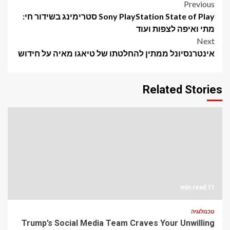
Post
Previous
Sony PlayStation State of Play סטרימינג בשידור חי:
navigation
מתי ואיפה לצפות ועוד
Next
אינטרנסיונל ממתין להחלטתו של טיאגו מאיה על חידוש
Related Stories
11 min read
טכנולוגיה
Trump’s Social Media Team Craves Your Unwilling