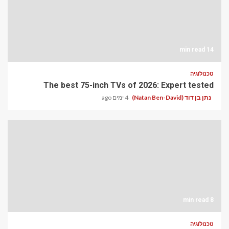
14 min read
טכנולוגיה
The best 75-inch TVs of 2026: Expert tested
נתן בן דוד (Natan Ben-David)
4 ימים ago
8 min read
טכנולוגיה