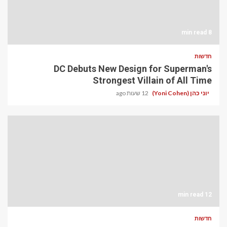
8 min read
חדשות
DC Debuts New Design for Superman's
Strongest Villain of All Time
יוני כהן (Yoni Cohen)
12 שעות ago
12 min read
חדשות