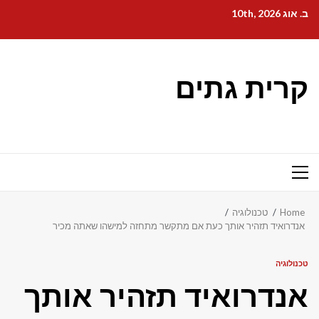
Ski
ב. אוג 10th, 2026
t
conten
קרית גתים
Primary
Menu
Home
טכנולוגיה
אנדרואיד תזהיר אותך כעת אם מתקשר מתחזה למישהו שאתה מכיר
טכנולוגיה
אנדרואיד תזהיר אותך