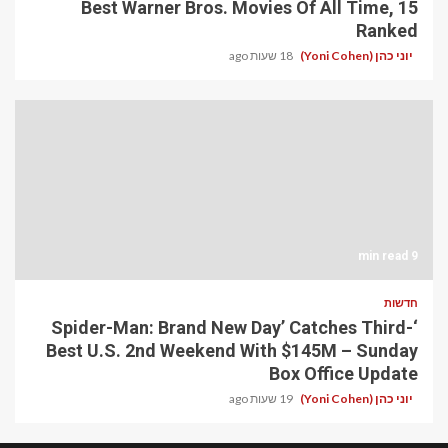
15 Best Warner Bros. Movies Of All Time,
Ranked
יוני כהן (Yoni Cohen)
18 שעות ago
9 min read
חדשות
‘Spider-Man: Brand New Day’ Catches Third-
Best U.S. 2nd Weekend With $145M – Sunday
Box Office Update
יוני כהן (Yoni Cohen)
19 שעות ago