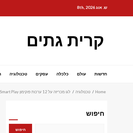
Ski
ש. אוג 8th, 2026
t
conten
קרית גתים
חדשות
עולם
כלכלה
עסקים
טכנולוגיה
ת
Home
טכנולוגיה
לגו מכריזה על 12 ערכות פוקימון Smart Play
חיפוש
חיפוש