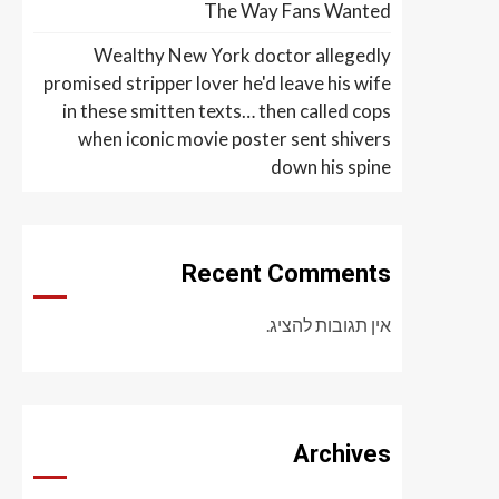
The Way Fans Wanted
Wealthy New York doctor allegedly
promised stripper lover he'd leave his wife
in these smitten texts… then called cops
when iconic movie poster sent shivers
down his spine
Recent Comments
אין תגובות להציג.
Archives