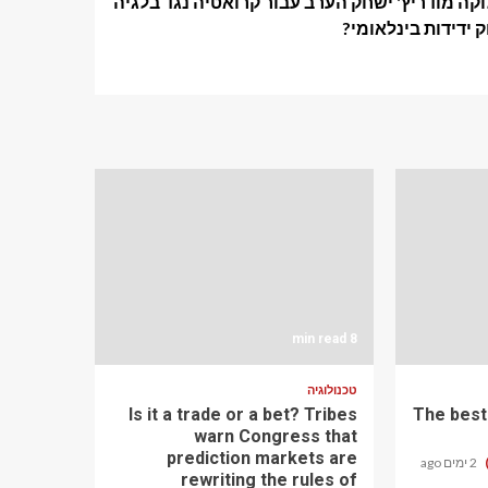
קה מודריץ' ישחק הערב עבור קרואטיה נגד בלגיה
ידידות בינלאומי?
8 min read
טכנולוגיה
Is it a trade or a bet? Tribes
The best
warn Congress that
prediction markets are
2 ימים ago
rewriting the rules of