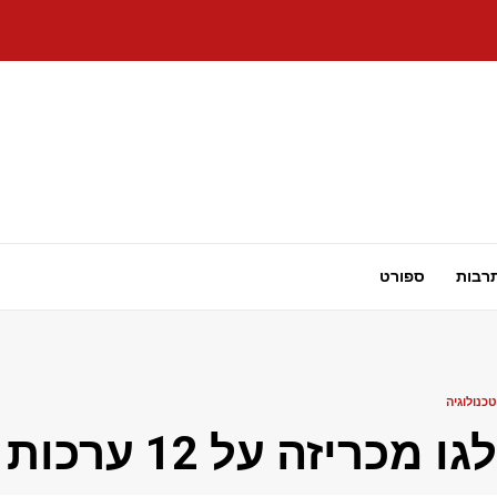
רבות
ספורט
טכנולוגיה
לגו מכריזה על 12 ערכות פוקימון Smart Play