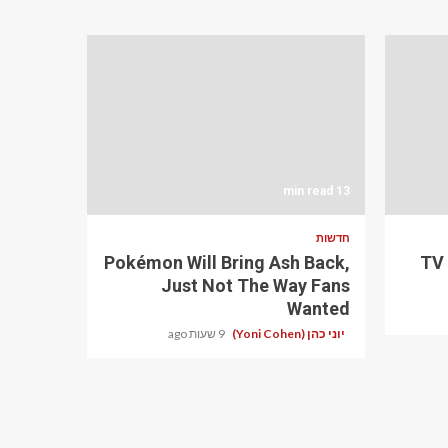
13 min read
חדשות
Pokémon Will Bring Ash Back,
TV
Just Not The Way Fans
Wanted
יוני כהן (Yoni Cohen)
9 שעות ago