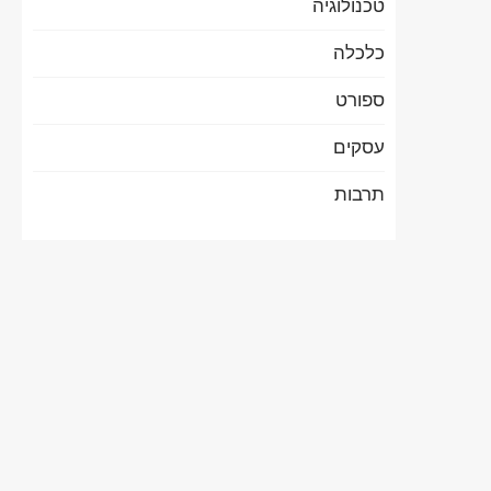
טכנולוגיה
כלכלה
ספורט
עסקים
תרבות