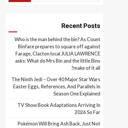
Recent Posts
Who is the man behind the bin? As Count
Binface prepares to square off against
Farage, Clacton local JULIA LAWRENCE
asks: What do Mrs Bin and the little Bins
make of it all?
The Ninth Jedi – Over 40 Major Star Wars
Easter Eggs, References, And Parallels In
Season One Explained
TV Show Book Adaptations Arriving In
2026 So Far
Pokémon Will Bring Ash Back, Just Not