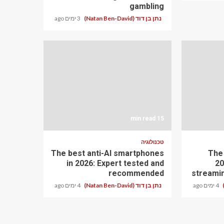
gambling
נתן בן דוד (Natan Ben-David)
3 ימים ago
15 min read
טכנולוגיה
The best anti-AI smartphones
The
in 2026: Expert tested and
20
recommended
streami
4 ימים ago
נתן בן דוד (Natan Ben-David)
4 ימים ago