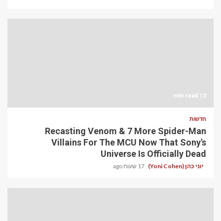
13 min read
חדשות
Recasting Venom & 7 More Spider-Man
Villains For The MCU Now That Sony's
Universe Is Officially Dead
יוני כהן (Yoni Cohen)
17 שעות ago