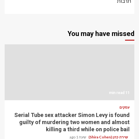
תרבות
You may have missed
11 min read
עסקים
Serial Tube sex attacker Simon Levy is found
guilty of murdering two women and almost
killing a third while on police bail
שירה כהן (Shira Cohen)
שעה 1 ago