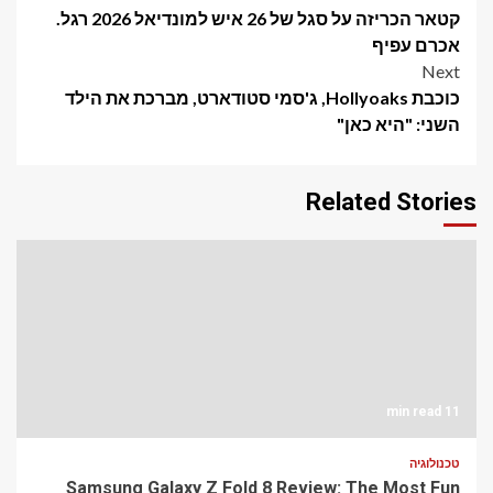
קטאר הכריזה על סגל של 26 איש למונדיאל 2026 רגל.
navigation
אכרם עפיף
Next
כוכבת Hollyoaks, ג'סמי סטודארט, מברכת את הילד
השני: "היא כאן"
Related Stories
11 min read
טכנולוגיה
Samsung Galaxy Z Fold 8 Review: The Most Fun