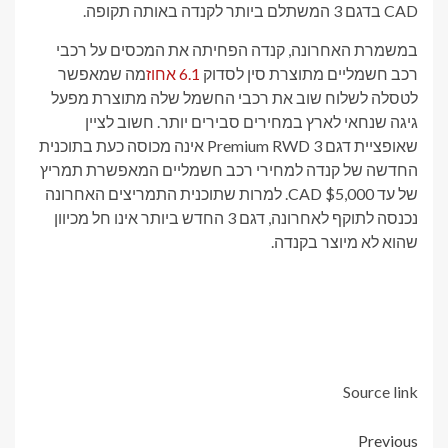
CAD בדגם 3 המשתלם ביותר לקנדה באותה תקופה.
במשמרת האחרונה, קנדה הפחיתה את המכסים על רכבי
רכב חשמליים מתוצרת סין לסדוק
6.1 אחוז
מה שמאפשר
לטסלה לשלוח שוב את רכבי החשמל שלה מתוצרת מפעל
גיגה שנחאי לארץ במחירים סבירים יותר. חשוב לציין
שאופציית דגם 3 Premium RWD אינה מכוסה כעת בתוכנית
החדשה של קנדה למחירי רכב חשמליים המאפשרת תמריץ
של עד $5,000 CAD. למרות שתוכנית התמריצים האחרונה
נכנסה לתוקף לאחרונה, דגם 3 החדש ביותר אינו חל מכיוון
שהוא לא מיוצר בקנדה.
Source link
Post
Previous