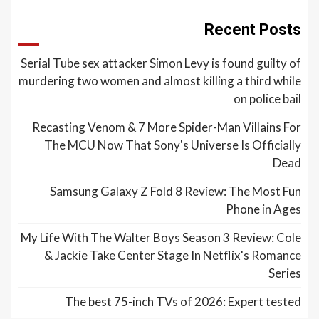
Recent Posts
Serial Tube sex attacker Simon Levy is found guilty of
murdering two women and almost killing a third while
on police bail
Recasting Venom & 7 More Spider-Man Villains For
The MCU Now That Sony's Universe Is Officially
Dead
Samsung Galaxy Z Fold 8 Review: The Most Fun
Phone in Ages
My Life With The Walter Boys Season 3 Review: Cole
& Jackie Take Center Stage In Netflix's Romance
Series
The best 75-inch TVs of 2026: Expert tested