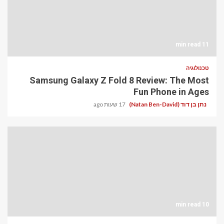
11 min read
טכנולוגיה
Samsung Galaxy Z Fold 8 Review: The Most
Fun Phone in Ages
נתן בן דוד (Natan Ben-David)
17 שעות ago
10 min read