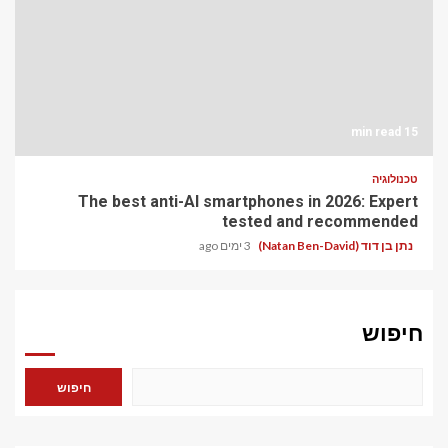
15 min read
טכנולוגיה
The best anti-AI smartphones in 2026: Expert
tested and recommended
נתן בן דוד (Natan Ben-David)
3 ימים ago
חיפוש
חיפוש