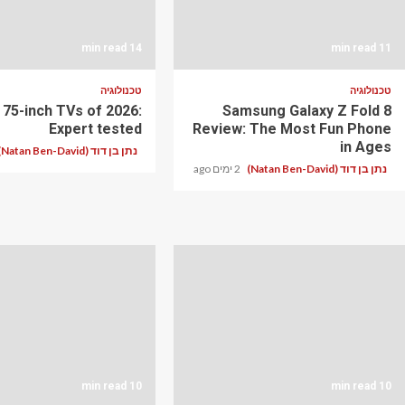
14 min read
11 min read
טכנולוגיה
טכנולוגיה
 75-inch TVs of 2026:
Samsung Galaxy Z Fold 8
Expert tested
Review: The Most Fun Phone
in Ages
נתן בן דוד (Natan Ben-David)
נתן בן דוד (Natan Ben-David)
2 ימים ago
10 min read
10 min read