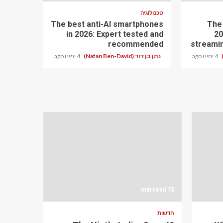
טכנולוגיה
The best anti-AI smartphones
The
in 2026: Expert tested and
20
recommended
streami
4 ימים ago
נתן בן דוד (Natan Ben-David)
4 ימים ago
15 min read
חדשות