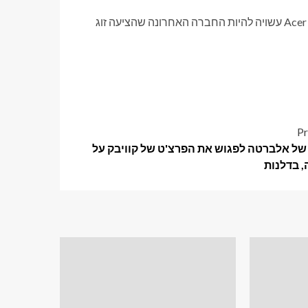
עם זאת, אפילו בעזרת גוגל, Xreal ברור שהעבודה שלה נגזרה עבורה. Acer עשויה להיות החברה האחרונה שהציעה זוג
Pr
של אלברטה לפגוש את הפרצ'ט של קוויבק על
, בדלנות