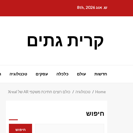
Ski
ש. אוג 8th, 2026
t
conten
קרית גתים
חדשות
עולם
כלכלה
עסקים
טכנולוגיה
ת
Home
טכנולוגיה
כולם רוצים חתיכת משקפי AR של Xreal
חיפוש
חיפוש