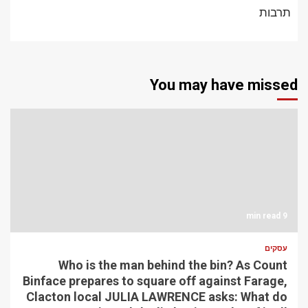
תרבות
You may have missed
9 min read
עסקים
Who is the man behind the bin? As Count
Binface prepares to square off against Farage,
Clacton local JULIA LAWRENCE asks: What do