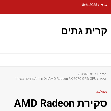
Ski
ש. אוג 8th, 2026
t
conten
קרית גתים
Primary
Menu
Home
טכנולוגיה
סקירת AMD Radeon RX 9070 GRE: GPU זול יותר לעידן יקר במיוחד
טכנולוגיה
סקירת AMD Radeon