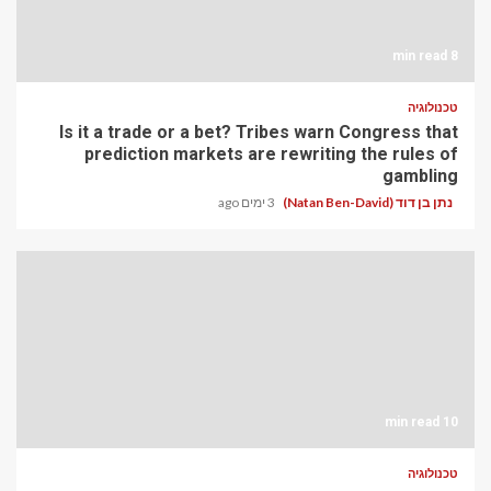
8 min read
טכנולוגיה
Is it a trade or a bet? Tribes warn Congress that
prediction markets are rewriting the rules of
gambling
נתן בן דוד (Natan Ben-David)
3 ימים ago
10 min read
טכנולוגיה