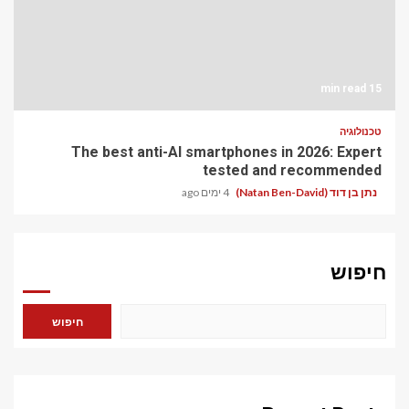
15 min read
טכנולוגיה
The best anti-AI smartphones in 2026: Expert
tested and recommended
נתן בן דוד (Natan Ben-David)
4 ימים ago
חיפוש
חיפוש