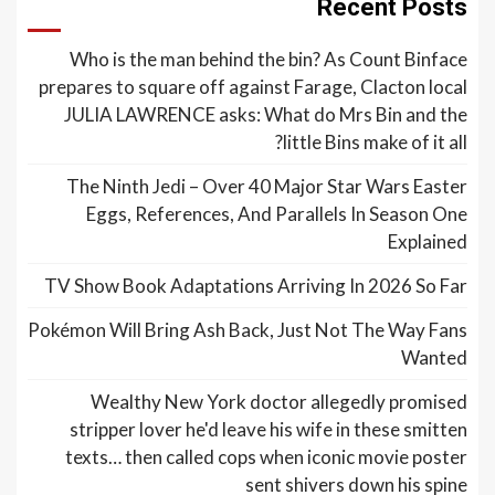
Recent Posts
Who is the man behind the bin? As Count Binface
prepares to square off against Farage, Clacton local
JULIA LAWRENCE asks: What do Mrs Bin and the
little Bins make of it all?
The Ninth Jedi – Over 40 Major Star Wars Easter
Eggs, References, And Parallels In Season One
Explained
TV Show Book Adaptations Arriving In 2026 So Far
Pokémon Will Bring Ash Back, Just Not The Way Fans
Wanted
Wealthy New York doctor allegedly promised
stripper lover he'd leave his wife in these smitten
texts… then called cops when iconic movie poster
sent shivers down his spine