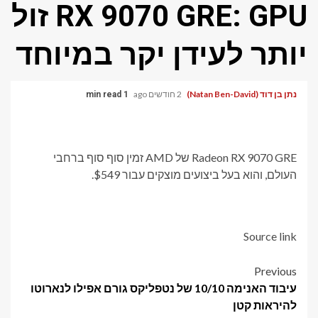
RX 9070 GRE: GPU זול
יותר לעידן יקר במיוחד
נתן בן דוד (Natan Ben-David)
2 חודשים ago
1 min read
Radeon RX 9070 GRE של AMD זמין סוף סוף ברחבי
העולם, והוא בעל ביצועים מוצקים עבור $549.
Source link
Post
Previous
עיבוד האנימה 10/10 של נטפליקס גורם אפילו לנארוטו
navigation
להיראות קטן