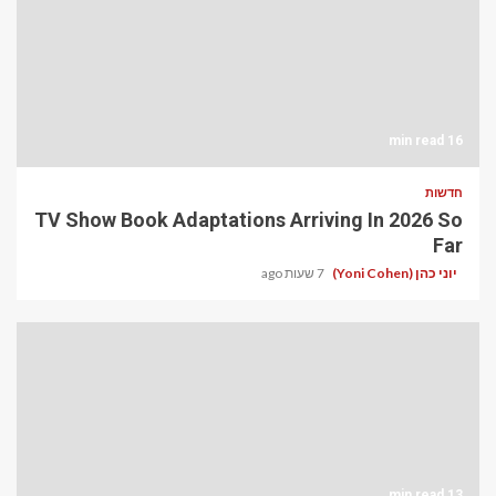
16 min read
חדשות
TV Show Book Adaptations Arriving In 2026 So
Far
יוני כהן (Yoni Cohen)
7 שעות ago
13 min read