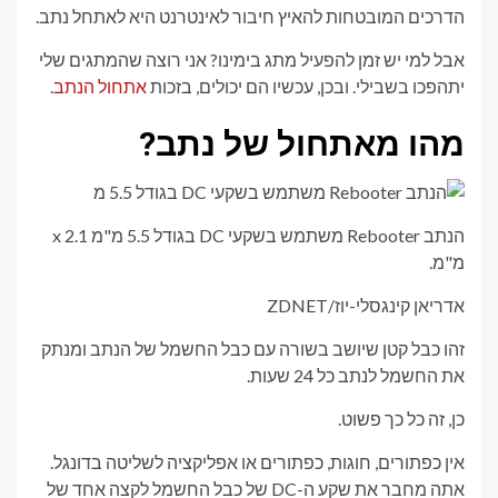
הדרכים המובטחות להאיץ חיבור לאינטרנט היא לאתחל נתב.
אבל למי יש זמן להפעיל מתג בימינו? אני רוצה שהמתגים שלי
יתהפכו בשבילי. ובכן, עכשיו הם יכולים, בזכות
אתחול הנתב
.
מהו מאתחול של נתב?
הנתב Rebooter משתמש בשקעי DC בגודל 5.5 מ"מ x 2.1
מ"מ.
אדריאן קינגסלי-יוז/ZDNET
זהו כבל קטן שיושב בשורה עם כבל החשמל של הנתב ומנתק
את החשמל לנתב כל 24 שעות.
כן, זה כל כך פשוט.
אין כפתורים, חוגות, כפתורים או אפליקציה לשליטה בדונגל.
אתה מחבר את שקע ה-DC של כבל החשמל לקצה אחד של