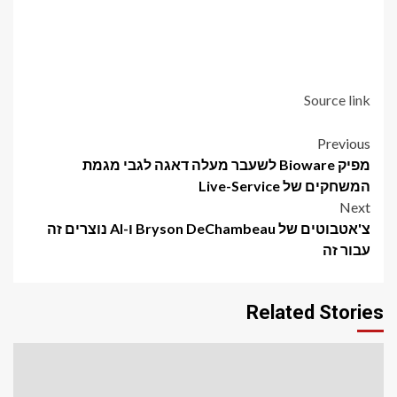
Source link
Post
Previous
מפיק Bioware לשעבר מעלה דאגה לגבי מגמת
navigation
המשחקים של Live-Service
Next
צ'אטבוטים של Bryson DeChambeau ו-AI נוצרים זה
עבור זה
Related Stories