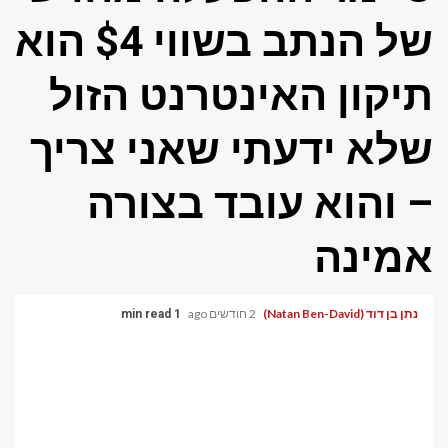
של הנתב בשווי $4 הוא
תיקון האינטרנט הזול
שלא ידעתי שאני צריך
– והוא עובד בצורה
אמינה
נתן בן דוד (Natan Ben-David)
2 חודשים ago
1 min read