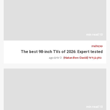
10 min read
טכנולוגיה
The best 98-inch TVs of 2026: Expert tested
נתן בן דוד (Natan Ben-David)
3 ימים ago
10 min read