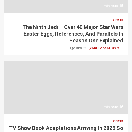
15 min read
חדשות
The Ninth Jedi – Over 40 Major Star Wars
Easter Eggs, References, And Parallels In
Season One Explained
יוני כהן (Yoni Cohen)
2 שעות ago
16 min read
חדשות
TV Show Book Adaptations Arriving In 2026 So