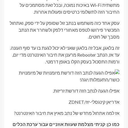
מתשתית Wi-Fi באיכות נמוכה, ובכל זאת מסתמכים על
החיבור הזה לתשלומי כרטיסים ופעולות אחרות.
עסק אחד כזה משתמש בנתב זול שסופק על ידי ספק, ואתחול
המכשיר פירושו לטפס מאחורי דלפק ולשחרר את הנתב
מסבך של חוטים.
זה בלאגן, אבל זה בלאגן שאני לא יכול לגעת בו עד סוף העונה.
עד אז, הנתב Rebooter מרענן את חיבור האינטרנט מדי יום,
ורמות התסכול בעסק הקלו באופן דרמטי.
אפילו הגעה לנתב הזה דורשת זריזות.
אדריאן קינגסלי-יוז/ZDNET
אז למה אתחול מחדש של נתב מאיץ את חיבור האינטרנט?
כמו כן: קניתי מצלמת שעוות אוזניים עבור ערכת הכלים