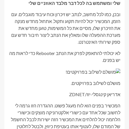
שלי ומשתמש בה לכל דבר מלבד האוזניים שלי
ובכן, כמו לכל מחשב, לנתב יש זיכרון וכוח עיבוד מוגבלים. עם
הזמן, המכשיר יכול להיות תקוע ותקול. אתחול מחדש מנקה
את הזיכרון שלו, מסיים את כל המשימות, טוען מחדש את
מערכת ההפעלה שלו ומאלץ את הנתב ליצור חיבור חדש עם
ספק שירותי האינטרנט.
לא יכולתי להתאפק לפרק את הנתב Rebooter כדי לראות מה
יש בפנים.
מושלם לשילוב בפרויקטים.
אדריאן קינגסלי-יוז/ZDNET
המכשיר בפנים הוא לוח מעגל פשוט. ההגדרה הזו גרמה לי
לחשוב שכל אחד עם כישורי אלקטרוניקה מוצקים וכישורי
הלחמה יכול להלחים את המכשיר הזה ישירות לכבל החשמל
של המודם שלו, לעטוף אותו בעטיפת כיווץ, ולבטל לחלוטין