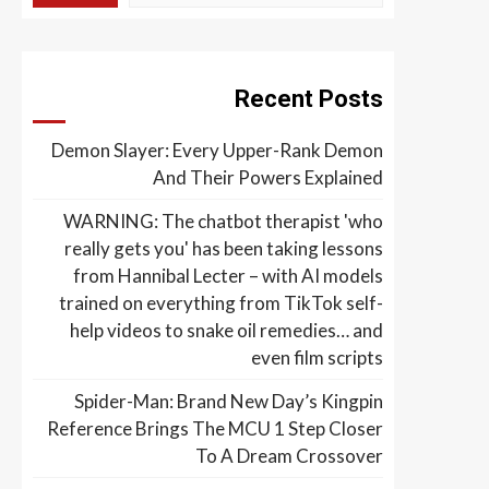
Recent Posts
Demon Slayer: Every Upper-Rank Demon
And Their Powers Explained
WARNING: The chatbot therapist 'who
really gets you' has been taking lessons
from Hannibal Lecter – with AI models
trained on everything from TikTok self-
help videos to snake oil remedies… and
even film scripts
Spider-Man: Brand New Day’s Kingpin
Reference Brings The MCU 1 Step Closer
To A Dream Crossover