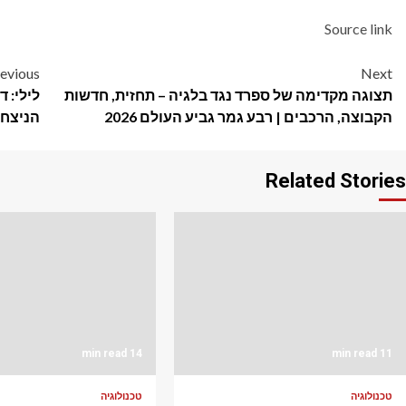
Source link
Post
evious
Next
תצוגה מקדימה של ספרד נגד בלגיה – תחזית, חדשות
לילי: 
navigation
הקבוצה, הרכבים | רבע גמר גביע העולם 2026
הניצחו
Related Stories
14 min read
11 min read
טכנולוגיה
טכנולוגיה