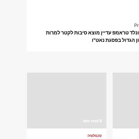
Pr
דונלד טראמפ עדיין מוצא סיבות לקטר למרות
ן הגדול בפסגת נאט"ו
8 min read
טכנולוגיה