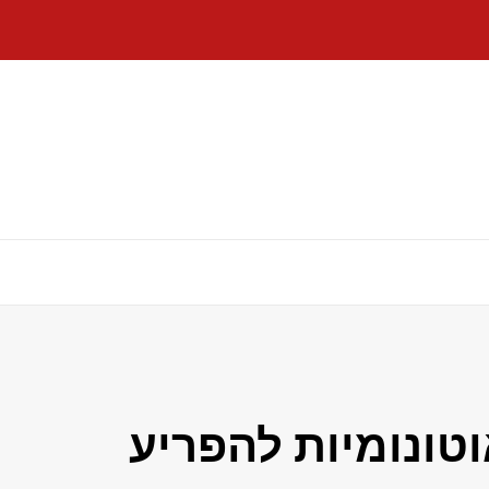
ת אוטונומיות להפריע