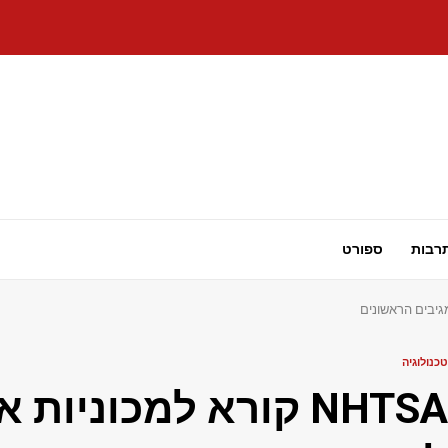
רבות
ספורט
טכנולוגיה
NHTSA קורא למכוניו