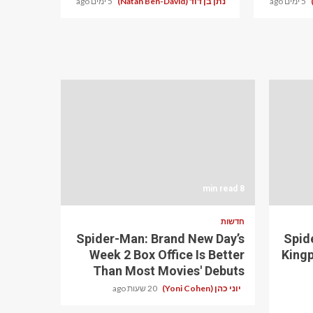
5 ימים ago
נתן בן דוד (Natan Ben-David)
5 ימים ago
8 min read
חדשות
Spider-Man: Brand New Day’s
Spid
Week 2 Box Office Is Better
Kingp
Than Most Movies' Debuts
יוני כהן (Yoni Cohen)
20 שעות ago