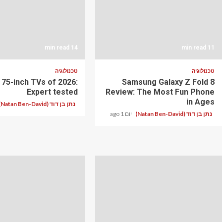
14 min read
11 min read
טכנולוגיה
טכנולוגיה
 75-inch TVs of 2026:
Samsung Galaxy Z Fold 8
Expert tested
Review: The Most Fun Phone
in Ages
נתן בן דוד (Natan Ben-David)
נתן בן דוד (Natan Ben-David)
יום 1 ago