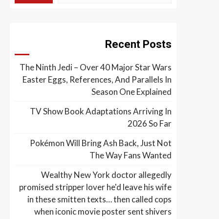
Recent Posts
The Ninth Jedi – Over 40 Major Star Wars
Easter Eggs, References, And Parallels In
Season One Explained
TV Show Book Adaptations Arriving In
2026 So Far
Pokémon Will Bring Ash Back, Just Not
The Way Fans Wanted
Wealthy New York doctor allegedly
promised stripper lover he'd leave his wife
in these smitten texts… then called cops
when iconic movie poster sent shivers