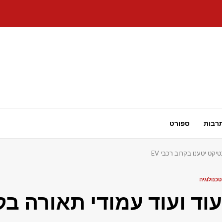
רבות
ספורט
טיקט יטענו בקרוב רכבי EV
טכנולוגיה
עוד ועוד עמודי תאורה בקל