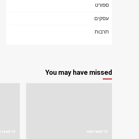
ספורט
עסקים
תרבות
You may have missed
16 min read
15 min read