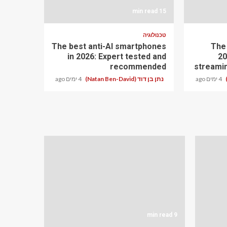
15 min read
טכנולוגיה
The best anti-AI smartphones
The
in 2026: Expert tested and
20
recommended
streami
4 ימים ago
נתן בן דוד (Natan Ben-David)
4 ימים ago
9 min read