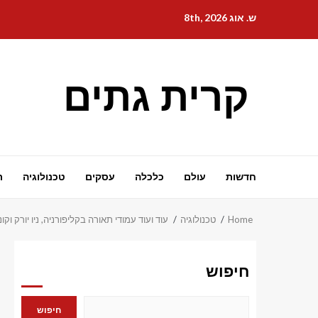
Ski
ש. אוג 8th, 2026
t
conten
קרית גתים
חדשות
עולם
כלכלה
עסקים
טכנולוגיה
ת
Home
טכנולוגיה
עוד ועוד עמודי תאורה בקליפורניה, ניו יורק וקונ
חיפוש
חיפוש