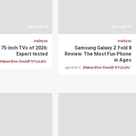
14 min read
11 min read
טכנולוגיה
טכנולוגיה
 75-inch TVs of 2026:
Samsung Galaxy Z Fold 8
Expert tested
Review: The Most Fun Phone
in Ages
נתן בן דוד (Natan Ben-David)
נתן בן דוד (Natan Ben-David)
2 ימים ago