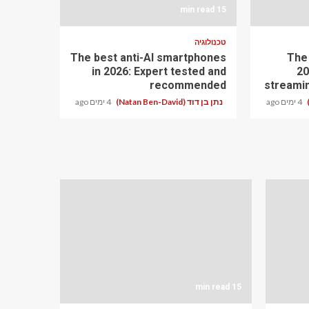
15 min read
טכנולוגיה
The best anti-AI smartphones
The
in 2026: Expert tested and
20
recommended
streami
4 ימים ago
נתן בן דוד (Natan Ben-David)
4 ימים ago
15 min read