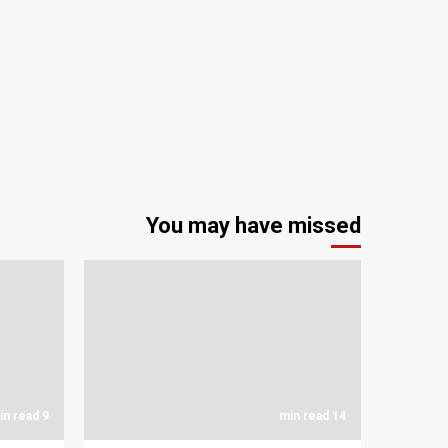
You may have missed
9 min read
14 min read