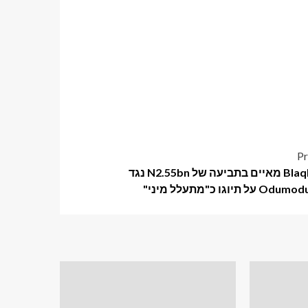
Pr
Blaqbonez מאיים בתביעה של N2.55bn נגד
ל תיוגו כ"מתעלל מיני"