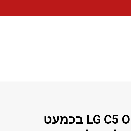
Best Buy מוכרת את LG C5 OLED בכמעט