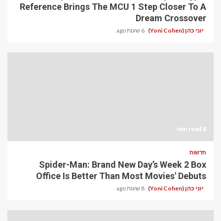
Reference Brings The MCU 1 Step Closer To A
Dream Crossover
יוני כהן (Yoni Cohen)
6 שעות ago
8 min read
חדשות
Spider-Man: Brand New Day’s Week 2 Box
Office Is Better Than Most Movies' Debuts
יוני כהן (Yoni Cohen)
8 שעות ago