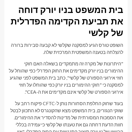
בית המשפט בניו יורק דוחה
את תביעת הקדימה הפדרלית
של קלשי
השופט טורס הגיע למסקנה שקלשי לא קבעה סבירות ברורה
להצלחה בטענה המשפטית המרכזית שלה.
"היתרונות של מקרה זה מתמקדים בשאלה האם חוקי
ההימורים בניו יורק מקדימים את החוק הפדרלי כפי שהוחל על
חוזי אירועי הספורט של קלשי", כתב בית המשפט לפני שהגיע
למסקנה כי "חוקי ההימורים בניו יורק כפי שהוחלו על חוזי
אירועי הספורט של קלשי אינם מקדימים את ה-CEA".
בעוד שחוק החלפת הסחורות נותן ל-CFTC פיקוח רחב על
שווקי הנגזרים, בית המשפט מצא שהקונגרס לא התכוון לבטל
את הסמכות המסורתית של מדינות להסדיר את ההימורים.
חוות הדעת דחתה גם את טענתו של קלשי כי עמידה בכללי
הרישוי של ניו יורק תיצור התנגשות עם החוק הפדרלי. "אין