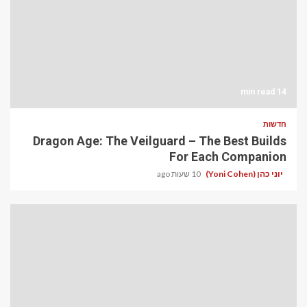
14 min read
חדשות
Dragon Age: The Veilguard – The Best Builds
For Each Companion
יוני כהן (Yoni Cohen)
10 שעות ago