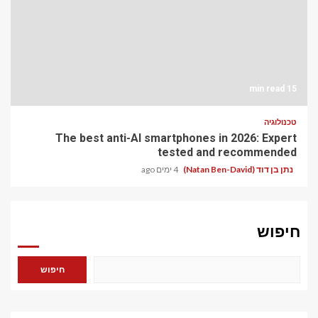
15 min read
טכנולוגיה
The best anti-AI smartphones in 2026: Expert
tested and recommended
נתן בן דוד (Natan Ben-David)
4 ימים ago
חיפוש
חיפוש