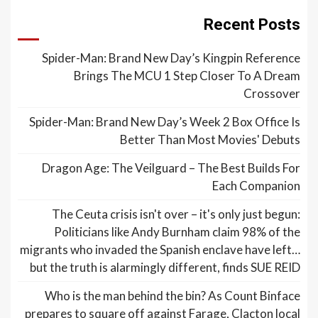
Recent Posts
Spider-Man: Brand New Day’s Kingpin Reference
Brings The MCU 1 Step Closer To A Dream
Crossover
Spider-Man: Brand New Day’s Week 2 Box Office Is
Better Than Most Movies' Debuts
Dragon Age: The Veilguard – The Best Builds For
Each Companion
The Ceuta crisis isn't over – it's only just begun:
Politicians like Andy Burnham claim 98% of the
migrants who invaded the Spanish enclave have left…
but the truth is alarmingly different, finds SUE REID
Who is the man behind the bin? As Count Binface
prepares to square off against Farage, Clacton local