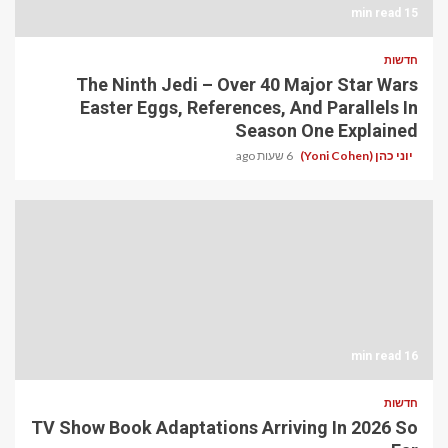
15 min read
חדשות
The Ninth Jedi – Over 40 Major Star Wars
Easter Eggs, References, And Parallels In
Season One Explained
יוני כהן (Yoni Cohen)
6 שעות ago
16 min read
חדשות
TV Show Book Adaptations Arriving In 2026 So