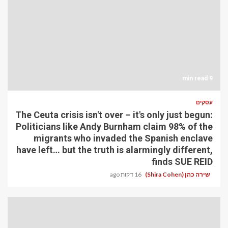
9 min read
עסקים
The Ceuta crisis isn't over – it's only just begun:
Politicians like Andy Burnham claim 98% of the
migrants who invaded the Spanish enclave
have left… but the truth is alarmingly different,
finds SUE REID
שירה כהן (Shira Cohen)
16 דקות ago