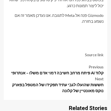
יכול ליצור תמונות כרגע.
Gizmodo פנה אל Meta לתגובה. אנו נעדכן מאמר זה אם
נשמע בחזרה.
Source link
Post
Previous
קלוד AI פיתח מרחב חשיבה דמוי אדם משלו – אנתרופי
navigation
Next
חששות שהועלו לגבי עתיד תפקידו של המטפל בפארק
נוקס מאונטיין של קלונה
Related Stories