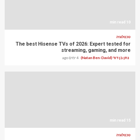
10 min read
טכנולוגיה
The best Hisense TVs of 2026: Expert tested for
streaming, gaming, and more
נתן בן דוד (Natan Ben-David)
4 ימים ago
15 min read
טכנולוגיה