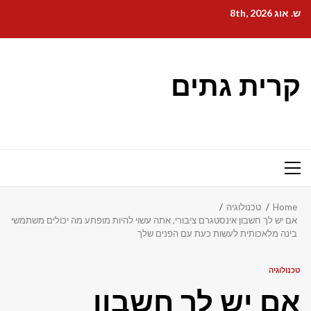
Ski
ש. אוג 8th, 2026
t
conten
קרית גתים
Primary
Menu
Home
טכנולוגיה
אם יש לך חשבון אינסטגרם ציבורי, אתה עשוי להיות מופתע מה יכולים משתמשי
בינה מלאכותית לעשות כעת עם הפנים שלך
טכנולוגיה
אם יש לך חשבון