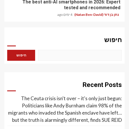
The best anti-AI smartphones in 2026: Expert
tested and recommended
נתן בן דוד (Natan Ben-David)
4 ימים ago
חיפוש
חיפוש
Recent Posts
The Ceuta crisis isn't over – it's only just begun:
Politicians like Andy Burnham claim 98% of the
migrants who invaded the Spanish enclave have left…
but the truth is alarmingly different, finds SUE REID