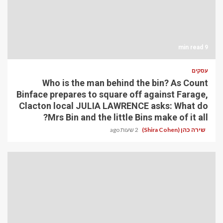
9 min read
עסקים
Who is the man behind the bin? As Count
Binface prepares to square off against Farage,
Clacton local JULIA LAWRENCE asks: What do
Mrs Bin and the little Bins make of it all?
שירה כהן (Shira Cohen)
2 שעות ago