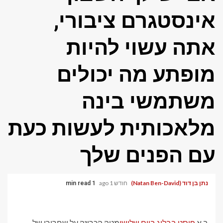
אינסטגרם ציבורי,
אתה עשוי להיות
מופתע מה יכולים
משתמשי בינה
מלאכותית לעשות כעת
עם הפנים שלך
נתן בן דוד (Natan Ben-David)
חודש 1 ago
1 min read
ב א
פוסט בבלוג ביום שלישי
מטה הכריזה על שחרורו של