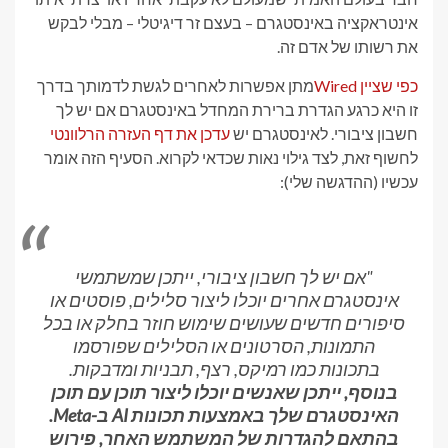
אינטראקציה באינסטגרם – בעצם זר דיגיטלי – מבלי לבקש
את רשותו של אדם זה.
כפי שציין Wired
מתן אפשרות לאחרים לגשת לדמותך בדרך
זו היא כרגע הגדרת ברירת המחדל באינסטגרם אם יש לך
חשבון ציבורי. לאינסטגרם יש
עדכן את דף העזרה הרלוונטי
לחשוף זאת, לצד גילוי נאות שכדאי לקרוא. הסעיף הזה אומר
עכשיו (ההדגשה שלי):
"אם יש לך חשבון ציבורי, ייתכן שמשתמשי
אינסטגרם אחרים יוכלו ליצור סלילים, פוסטים או
סיפורים חדשים שעושים שימוש חוזר בחלק או בכל
התמונות, הסרטונים או הסלילים שפורסמו
בתכונות כמו רמיקס, רצף, תבניות ומדבקות.
בנוסף, ייתכן שאנשים יוכלו ליצור תוכן עם תוכן
האינסטגרם שלך באמצעות תכונות AI ב-Meta.
בהתאם להגדרות של המשתמש האחר, פירוש