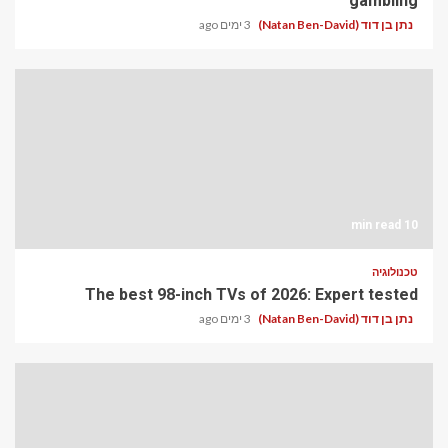
gambling
נתן בן דוד (Natan Ben-David)
3 ימים ago
10 min read
טכנולוגיה
The best 98-inch TVs of 2026: Expert tested
נתן בן דוד (Natan Ben-David)
3 ימים ago