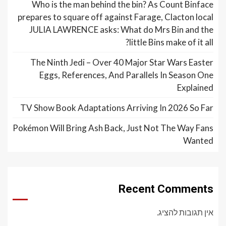
Who is the man behind the bin? As Count Binface
prepares to square off against Farage, Clacton local
JULIA LAWRENCE asks: What do Mrs Bin and the
little Bins make of it all?
The Ninth Jedi – Over 40 Major Star Wars Easter
Eggs, References, And Parallels In Season One
Explained
TV Show Book Adaptations Arriving In 2026 So Far
Pokémon Will Bring Ash Back, Just Not The Way Fans
Wanted
Recent Comments
אין תגובות להציג.