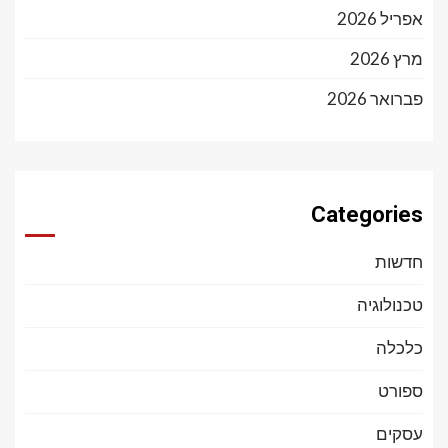
אפריל 2026
מרץ 2026
פברואר 2026
Categories
חדשות
טכנולוגיה
כלכלה
ספורט
עסקים