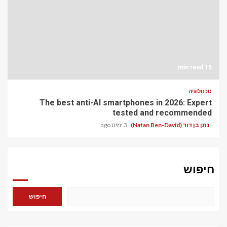
15 min read
טכנולוגיה
The best anti-AI smartphones in 2026: Expert
tested and recommended
נתן בן דוד (Natan Ben-David)
3 ימים ago
חיפוש
חיפוש