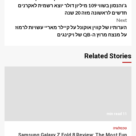
navigation
ג'והנסון בשווי 109 מיליון דולר יוצא רשמית לאקרנים
חדשים לראשונה מזה 20 שנה
Next
הערותיו של קווין אוקונל על קיילר מאריי עשויות לרמוז
על מנצח מרוץ ה-QB של ויקינגים
Related Stories
11 min read
טכנולוגיה
Samsung Galaxy Z Fold 8 Review: The Most Fun