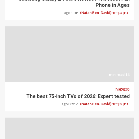
Phone in Ages
נתן בן דוד (Natan Ben-David)
יום 1 ago
14 min read
טכנולוגיה
The best 75-inch TVs of 2026: Expert tested
נתן בן דוד (Natan Ben-David)
2 ימים ago