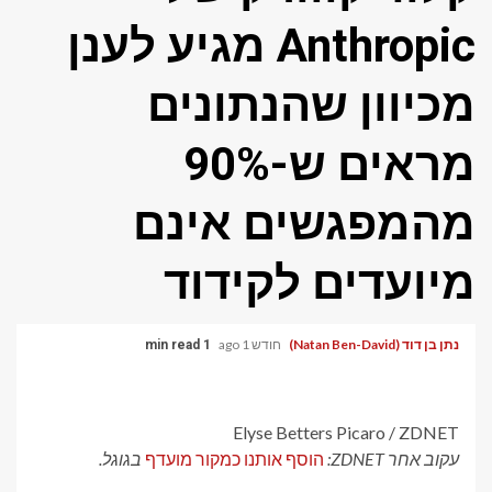
Anthropic מגיע לענן
מכיוון שהנתונים
מראים ש-90%
מהמפגשים אינם
מיועדים לקידוד
נתן בן דוד (Natan Ben-David)
חודש 1 ago
1 min read
Elyse Betters Picaro / ZDNET
עקוב אחר ZDNET:
הוסף אותנו כמקור מועדף
בגוגל.