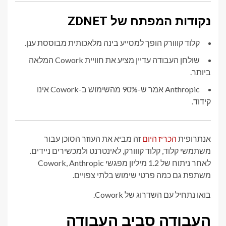
נקודות המפתח של ZDNET
קלוד קווורק הופך למסייע בינה מלאכותית מבוססת ענן.
שולחן העבודה עדיין מציע את חוויית Cowork המלאה
ביותר.
Anthropic אמר ש-90% מהשימוש ב-Cowork אינו
קידוד.
אנתרופית
הכריז היום
זה מביא את העוזר הסוכן עבור
משתמשי קלוד, קלוד קווורק, לאינטרנט ולמכשירים ניידים.
לאחר ניתוח של 1.2 מיליון מפגשי Cowork, Anthropic
משתפת גם כמה פרטי שימוש בלתי צפויים.
בואו נתחיל עם השדרוג של Cowork.
העבודה סביב העבודה