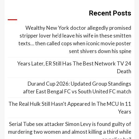
Recent Posts
Wealthy New York doctor allegedly promised
stripper lover he'd leave his wife in these smitten
texts… then called cops when iconic movie poster
sent shivers down his spine
24 Years Later, ER Still Has The Best Network TV
Death
Durand Cup 2026: Updated Group Standings
after East Bengal FC vs South United FC match
The Real Hulk Still Hasn't Appeared In The MCU In 11
Years
Serial Tube sex attacker Simon Levy is found guilty of
murdering two women and almost killing a third while