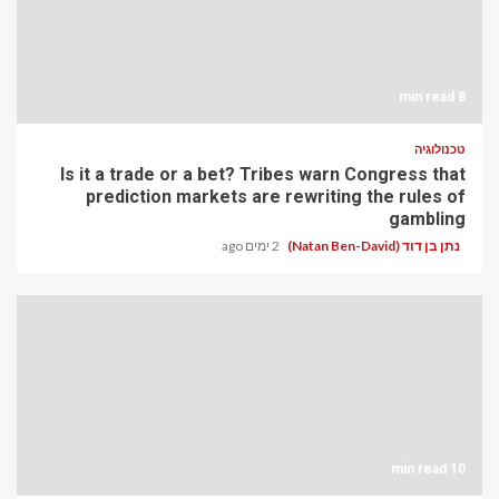
8 min read
טכנולוגיה
Is it a trade or a bet? Tribes warn Congress that
prediction markets are rewriting the rules of
gambling
נתן בן דוד (Natan Ben-David)
2 ימים ago
10 min read