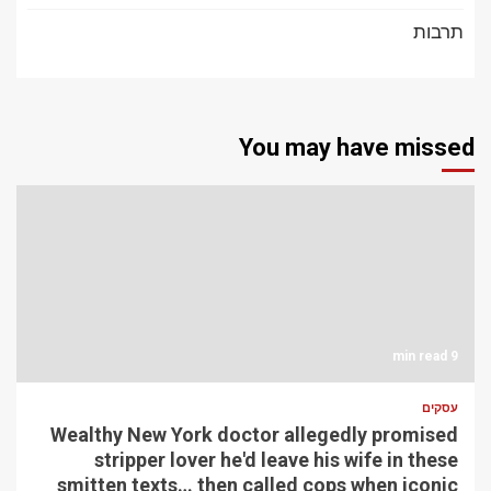
תרבות
You may have missed
9 min read
עסקים
Wealthy New York doctor allegedly promised
stripper lover he'd leave his wife in these
smitten texts… then called cops when iconic