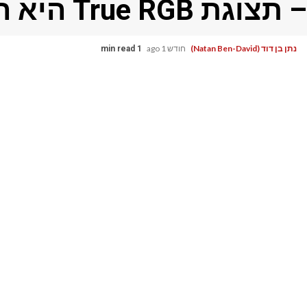
– תצוגת True RGB היא העסקה האמיתית
נתן בן דוד (Natan Ben-David)
חודש 1 ago
1 min read