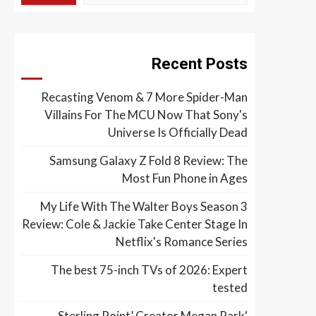
Recent Posts
Recasting Venom & 7 More Spider-Man
Villains For The MCU Now That Sony's
Universe Is Officially Dead
Samsung Galaxy Z Fold 8 Review: The
Most Fun Phone in Ages
My Life With The Walter Boys Season 3
Review: Cole & Jackie Take Center Stage In
Netflix's Romance Series
The best 75-inch TVs of 2026: Expert
tested
‘Sterling Point’ Creator Megan Park