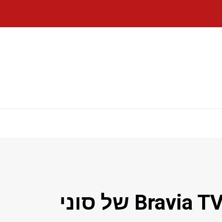
ביליתי שבוע עם 3,500$ Bravia TV של סוני