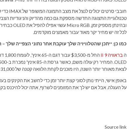
חובבי סרט
טכנולוגיית התצוגה החדשה מספקת גם כמה מהדיוק והניגודיות הצבע
ובהינתן מספיק
לכל זה יש מחיר יקר מאוד עבור מאמצים מוקדמים.
כמו כן: ייתכן שהטלוויזיה שלך עוקבת אחר נתוני הצפייה שלך – הנה
ה
בראוויה 9 II
החל מ-$3,500 עבור דגם ה-65 אינץ', לעומת 1,800 דולר עבור ה-65 אינץ'.
לצאת מאוחר יותר השנה, היו מוכנים לקחת הלוואה קטנה של 31,000 דולר.
באופן אישי, הייתי נותן לסוני קצת יותר זמן כדי לחשב את הקינקים בע
על העגלה. אבל אם יש לך את המזומנים לשרוף, אתה יכול להיכנס בק
Source link