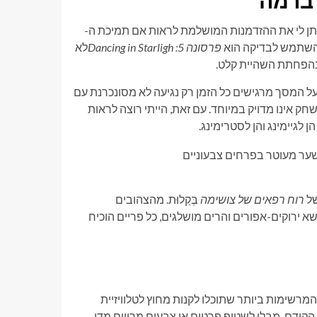
 ברמה
קת טלוויזיה, מה שנותן לי את ההזדמנות המושלמת לראות אם תמיכת ה-
פרסונה 5: Dancing in Starligh
לא
על המסך מרגישים כל הזמן רק נגיעה לא מסונכרנת עם
ק אינו מדויק במיוחד. עם זאת, הייתי רוצה לראות
ן לגיימינג והן לסטרימינג.
רוח רפאים של צושימה
בְּקַלוּת. מהצהובים
שא ירוקים-אפורים והרים מושלגים, כל פריים הוכיח
המרשימות ביותר שתוכלו לקנות מחוץ לטלוויזיית