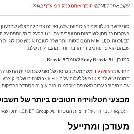
עקוב אחר ZDNET:
הוסף אותנו כמקור מועדף
בגוגל.
שבהם הוא פיתוח מבורך הרבה יותר, מהבדיקות שלנו.
כמו כן: Sony Bravia 9 II לעומת Bravia 9
החדש
בראוויה 9 II
עם מחיר יקר עבור מאמצים מוקדמים. הנה איך זה הסתדר בבדיקות ה
מבצעי הטלוויזיה הטובים ביותר של השבוע
העסקאות נבחרות על ידי צוות המסחר של CNET Group, וייתכן שאינן קשורות למאמר זה.
מעודכן ומתייעל