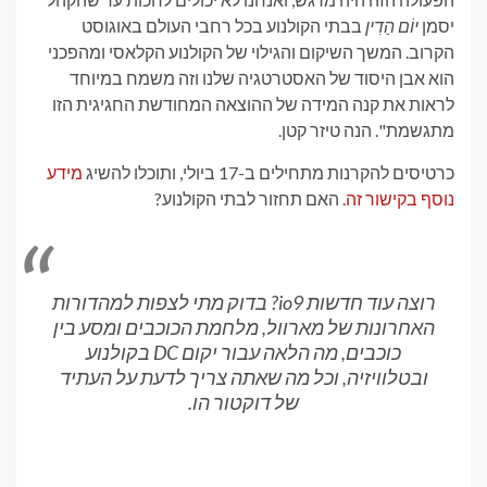
יסמן
יוֹם הַדִין
בבתי הקולנוע בכל רחבי העולם באוגוסט
הקרוב. המשך השיקום והגילוי של הקולנוע הקלאסי ומהפכני
הוא אבן היסוד של האסטרטגיה שלנו וזה משמח במיוחד
לראות את קנה המידה של ההוצאה המחודשת החגיגית הזו
מתגשמת". הנה טיזר קטן.
כרטיסים להקרנות מתחילים ב-17 ביולי, ותוכלו להשיג
מידע
נוסף בקישור זה
. האם תחזור לבתי הקולנוע?
רוצה עוד חדשות io9? בדוק מתי לצפות למהדורות
האחרונות של מארוול, מלחמת הכוכבים ומסע בין
כוכבים, מה הלאה עבור יקום DC בקולנוע
ובטלוויזיה, וכל מה שאתה צריך לדעת על העתיד
של דוקטור הו.