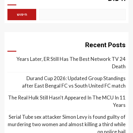
חיפוש
Recent Posts
24 Years Later, ER Still Has The Best Network TV
Death
Durand Cup 2026: Updated Group Standings
after East Bengal FC vs South United FC match
The Real Hulk Still Hasn't Appeared In The MCU In 11
Years
Serial Tube sex attacker Simon Levy is found guilty of
murdering two women and almost killing a third while
on police bail