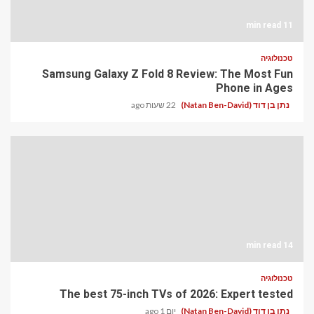
11 min read
טכנולוגיה
Samsung Galaxy Z Fold 8 Review: The Most Fun
Phone in Ages
נתן בן דוד (Natan Ben-David)
22 שעות ago
14 min read
טכנולוגיה
The best 75-inch TVs of 2026: Expert tested
נתן בן דוד (Natan Ben-David)
יום 1 ago