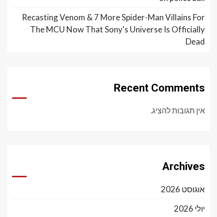
Recasting Venom & 7 More Spider-Man Villains For
The MCU Now That Sony's Universe Is Officially
Dead
Recent Comments
אין תגובות להציג.
Archives
אוגוסט 2026
יולי 2026