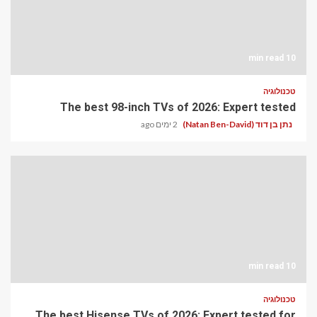
10 min read
טכנולוגיה
The best 98-inch TVs of 2026: Expert tested
נתן בן דוד (Natan Ben-David)
2 ימים ago
10 min read
טכנולוגיה
The best Hisense TVs of 2026: Expert tested for