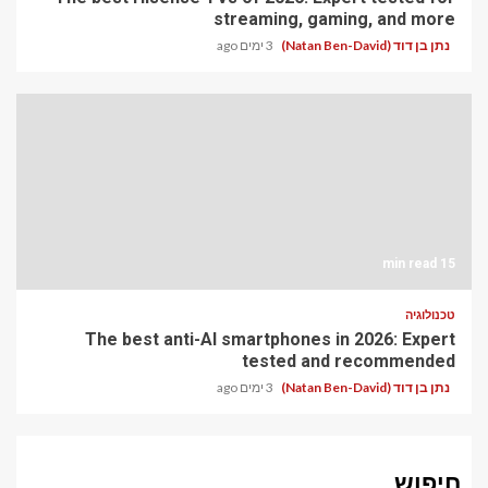
streaming, gaming, and more
נתן בן דוד (Natan Ben-David)
3 ימים ago
15 min read
טכנולוגיה
The best anti-AI smartphones in 2026: Expert
tested and recommended
נתן בן דוד (Natan Ben-David)
3 ימים ago
חיפוש