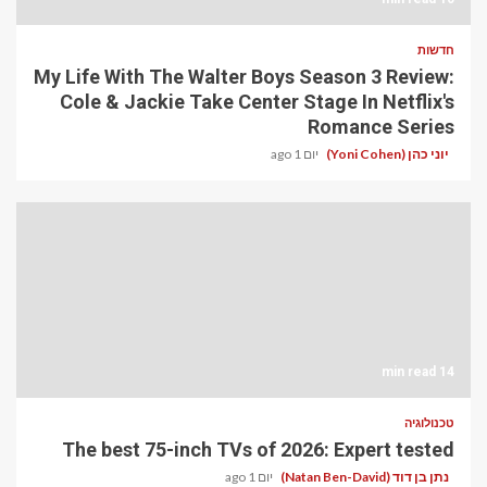
חדשות
My Life With The Walter Boys Season 3 Review:
Cole & Jackie Take Center Stage In Netflix's
Romance Series
יוני כהן (Yoni Cohen)
יום 1 ago
14 min read
טכנולוגיה
The best 75-inch TVs of 2026: Expert tested
נתן בן דוד (Natan Ben-David)
יום 1 ago