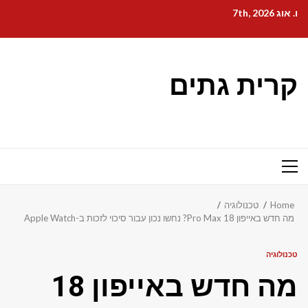
Ski
ו. אוג 7th, 2026
t
conten
קרית גתים
Primary
Menu
Home
טכנולוגיה
מה חדש באייפון 18 Pro Max? נחשו נכון עבור סיכוי לזכות ב-Apple Watch
טכנולוגיה
מה חדש באייפון 18