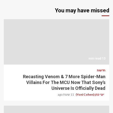
You may have missed
13 min read
חדשות
Recasting Venom & 7 More Spider-Man
Villains For The MCU Now That Sony's
Universe Is Officially Dead
יוני כהן (Yoni Cohen)
11 שעות ago