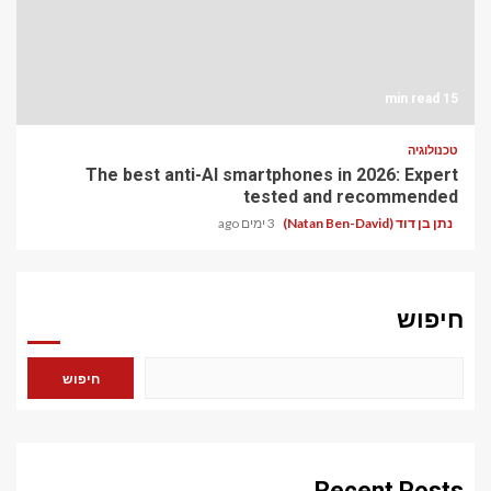
15 min read
טכנולוגיה
The best anti-AI smartphones in 2026: Expert
tested and recommended
נתן בן דוד (Natan Ben-David)
3 ימים ago
חיפוש
חיפוש
Recent Posts