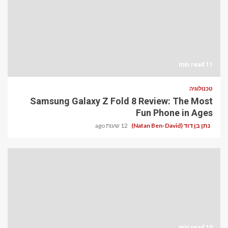
11 min read
טכנולוגיה
Samsung Galaxy Z Fold 8 Review: The Most
Fun Phone in Ages
נתן בן דוד (Natan Ben-David)
12 שעות ago
10 min read