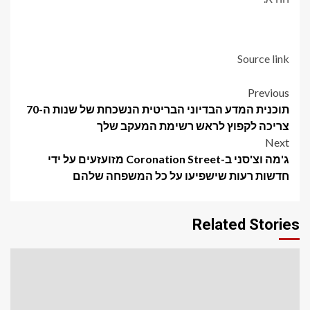
Source link
Post
Previous
תוכנית המדע הבדיוני הבריטית הנשכחת של שנות ה-70
navigation
צריכה לקפוץ לראש רשימת המעקב שלך
Next
ג'מה וצ'סני ב-Coronation Street מזועזעים על ידי
חדשות רעות שישפיעו על כל המשפחה שלהם
Related Stories