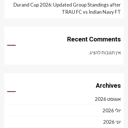
Durand Cup 2026: Updated Group Standings after
TRAU FC vs Indian Navy FT
Recent Comments
אין תגובות להציג.
Archives
אוגוסט 2026
יולי 2026
יוני 2026