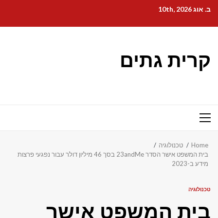
Ski
ב. אוג 10th, 2026
t
conten
קרית גתים
Primary
Menu
Home
טכנולוגיה
בית המשפט אישר הסדר 23andMe בסך 46 מיליון דולר עבור נפגעי פרצות
מידע ב-2023
טכנולוגיה
בית המשפט אישר