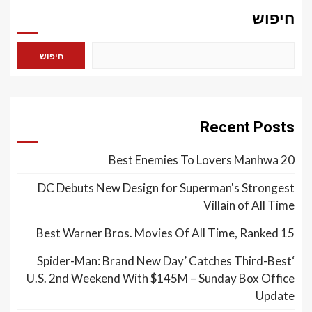
חיפוש
חיפוש
Recent Posts
20 Best Enemies To Lovers Manhwa
DC Debuts New Design for Superman's Strongest
Villain of All Time
15 Best Warner Bros. Movies Of All Time, Ranked
‘Spider-Man: Brand New Day’ Catches Third-Best
U.S. 2nd Weekend With $145M – Sunday Box Office
Update