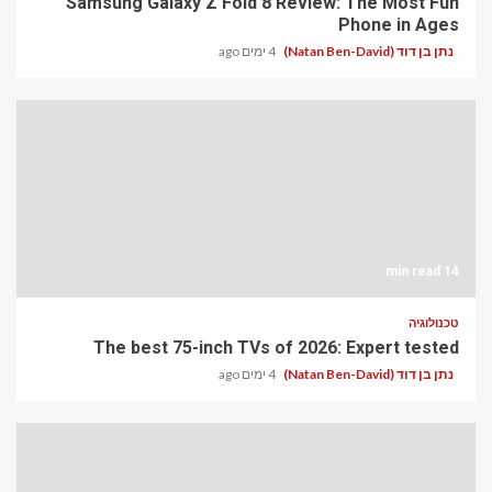
Samsung Galaxy Z Fold 8 Review: The Most Fun
Phone in Ages
נתן בן דוד (Natan Ben-David)
4 ימים ago
14 min read
טכנולוגיה
The best 75-inch TVs of 2026: Expert tested
נתן בן דוד (Natan Ben-David)
4 ימים ago