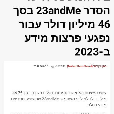
הסדר 23andMe בסך
46 מיליון דולר עבור
נפגעי פרצות מידע
ב-2023
נתן בן דוד (Natan Ben-David)
חודש 1 ago
1 min read
שופט פשיטת רגל אישר זה עתה תשלום פשרה בסך 46.75
מיליון דולר למיליוני משתמשי 23andMe שהושפעו מפריצת
מידע גדולה.