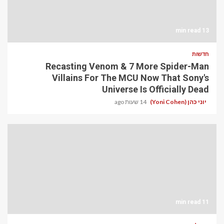
13 min read
חדשות
Recasting Venom & 7 More Spider-Man
Villains For The MCU Now That Sony's
Universe Is Officially Dead
יוני כהן (Yoni Cohen)
14 שעות ago
11 min read