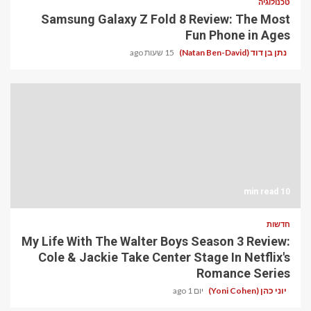
טכנולוגיה
Samsung Galaxy Z Fold 8 Review: The Most
Fun Phone in Ages
נתן בן דוד (Natan Ben-David)
15 שעות ago
10 min read
חדשות
My Life With The Walter Boys Season 3 Review:
Cole & Jackie Take Center Stage In Netflix's
Romance Series
יוני כהן (Yoni Cohen)
יום 1 ago