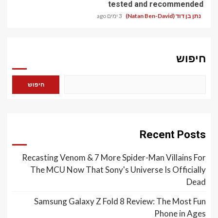
tested and recommended
נתן בן דוד (Natan Ben-David)
3 ימים ago
חיפוש
חיפוש
Recent Posts
Recasting Venom & 7 More Spider-Man Villains For
The MCU Now That Sony's Universe Is Officially
Dead
Samsung Galaxy Z Fold 8 Review: The Most Fun
Phone in Ages