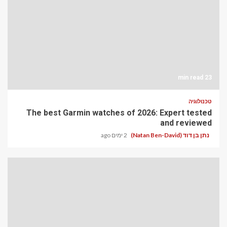
23 min read
טכנולוגיה
The best Garmin watches of 2026: Expert tested
and reviewed
נתן בן דוד (Natan Ben-David)
2 ימים ago