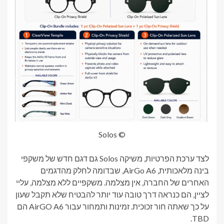
© Solos
לצד ערכת הפרטיות, משיקה Solos גם דגם חדש של משקפי
בינה מלאכותית, AirGo A6, שבדומה לחלק מהדגמים
האחרים של החברה, אין מצלמה. משקפיים ללא מצלמה, עליי
לציין, הם כנראה דרך טובה עוד יותר להבטיח שלא תקבל שעון
על כך שאתה חור זכוכית. זמינות ותמחור עבור AirGO A6 הם
TBD.