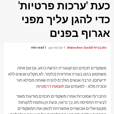
כעת 'ערכות פרטיות'
כדי להגן עליך מפני
אגרוף בפנים
נתן בן דוד (Natan Ben-David)
4 שבועות ago
1 min read
משקפיים חכמים הם קטגוריה רגישה כרגע. גם אם אתה
משתמש בהם בצורה אחראית (כלומר, לא מקליט אנשים ללא
ידיעתם), הרבה אנשים הולכים להניח שאתה ממילא חור
זכוכית מלא – לפעמים עם
תוצאות דרמטיות
.
החברות שמוכרות אמרו משקפיים חכמים מודעות מאוד
לבעיית התפיסה הזו, כך נראה, וכעת הן נותנות ללקוחות
פוטנציאליים ועכשוויים אפשרויות להאט את המשקפיים