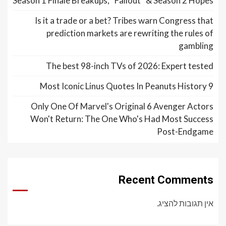
Season 1 Finale Breakups, “Fallout” & Season 2 Hopes
Is it a trade or a bet? Tribes warn Congress that
prediction markets are rewriting the rules of
gambling
The best 98-inch TVs of 2026: Expert tested
9 Most Iconic Linus Quotes In Peanuts History
Only One Of Marvel's Original 6 Avenger Actors
Won't Return: The One Who's Had Most Success
Post-Endgame
Recent Comments
אין תגובות להציג.