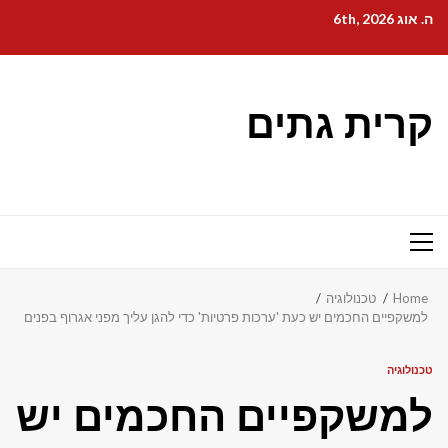
Ski
ה. אוג 6th, 2026
t
conten
קרית גתים
Primary
Menu
Home
טכנולוגיה
למשקפיים החכמים יש כעת 'ערכות פרטיות' כדי להגן עליך מפני אגרוף בפנים
טכנולוגיה
למשקפיים החכמים יש