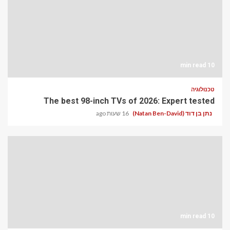
10 min read
טכנולוגיה
The best 98-inch TVs of 2026: Expert tested
נתן בן דוד (Natan Ben-David)
16 שעות ago
10 min read