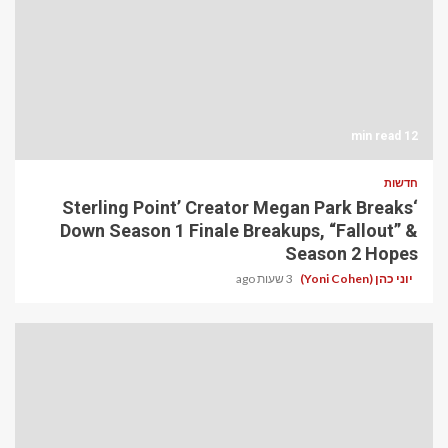
12 min read
חדשות
‘Sterling Point’ Creator Megan Park Breaks
Down Season 1 Finale Breakups, “Fallout” &
Season 2 Hopes
יוני כהן (Yoni Cohen)
3 שעות ago