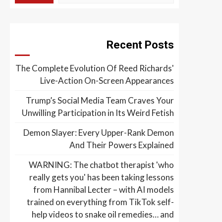
Recent Posts
The Complete Evolution Of Reed Richards'
Live-Action On-Screen Appearances
Trump’s Social Media Team Craves Your
Unwilling Participation in Its Weird Fetish
Demon Slayer: Every Upper-Rank Demon
And Their Powers Explained
WARNING: The chatbot therapist 'who
really gets you' has been taking lessons
from Hannibal Lecter – with AI models
trained on everything from TikTok self-
help videos to snake oil remedies… and