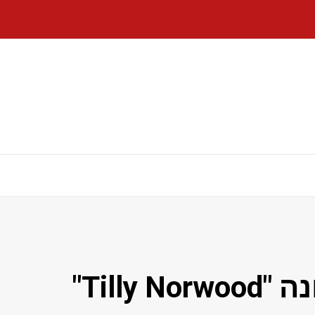
התופעה המעצבנת המכונה "Tilly Norwood"