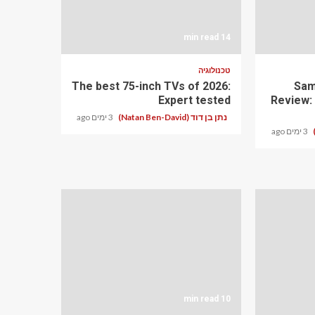
14 min read
טכנולוגיה
The best 75-inch TVs of 2026:
Sam
Expert tested
Review:
נתן בן דוד (Natan Ben-David)
3 ימים ago
3 ימים ago
10 min read