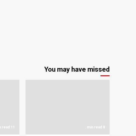
You may have missed
11 min read
8 min read