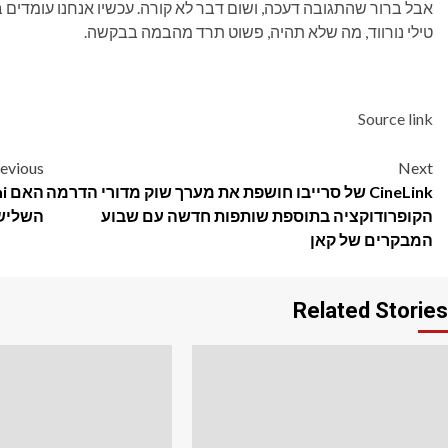
אבל ברור שהתגובה דעכה, ושום דבר לא קורה. עכשיו אנחנו עומדים 
טילי נורווד, מה שלא תהיה, פשוט תרד מהבמה בבקשה.
Source link
Post
evious
Next
CineLink של סרייבו חושפת את מערך שוק מדורי הדרמה
navigation
הקופרודוקציה בתוספת שותפות חדשה עם שבוע
השלישי מול
המבקרים של קאן
Related Stories