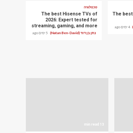
טכנולוגיה
The best Hisense TVs of
The best
2026: Expert tested for
streaming, gaming, and more
4 ימים ago
נתן בן דוד (Natan Ben-David)
5 ימים ago
13 min read