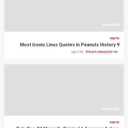
8 min read
חדשות
9 Most Iconic Linus Quotes In Peanuts History
יוני כהן (Yoni Cohen)
יום 1 ago
9 min read
חדשות