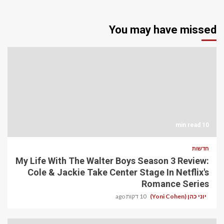
You may have missed
10 min read
חדשות
My Life With The Walter Boys Season 3 Review:
Cole & Jackie Take Center Stage In Netflix's
Romance Series
יוני כהן (Yoni Cohen)
10 דקות ago