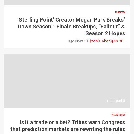
חדשות
‘Sterling Point’ Creator Megan Park Breaks
Down Season 1 Finale Breakups, “Fallout” &
Season 2 Hopes
יוני כהן (Yoni Cohen)
10 שעות ago
8 min read
טכנולוגיה
Is it a trade or a bet? Tribes warn Congress
that prediction markets are rewriting the rules