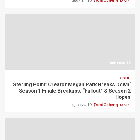
יוני כהן (Yoni Cohen)
10 דקות ago
12 min read
חדשות
‘Sterling Point’ Creator Megan Park Breaks Down
Season 1 Finale Breakups, “Fallout” & Season 2
Hopes
יוני כהן (Yoni Cohen)
10 שעות ago