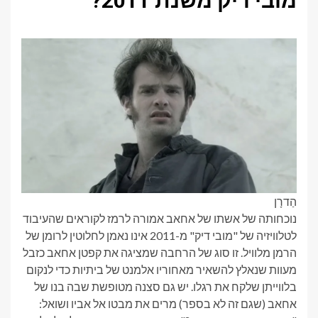
מובי דיק משנת 2011?
הַדרָן
נוכחותה של אשתו של אחאב אמורה לרמז לקוראים שהעיבוד
לטלוויזיה של "מובי דיק" מ-2011 אינו נאמן לחלוטין לרומן של
הרמן מלוויל. זו סוג של הרחבה שמציגה את קפטן אחאב כזבל
מעוות שנאלץ להשאיר מאחוריו אלמנט של ביתיות כדי לנקום
בלווייתן שלקח את רגלו. יש גם סצנה מטופשת שבה בנו של
אחאב (שגם זה לא בספר) מרים את מבטו אל אביו ושואל: