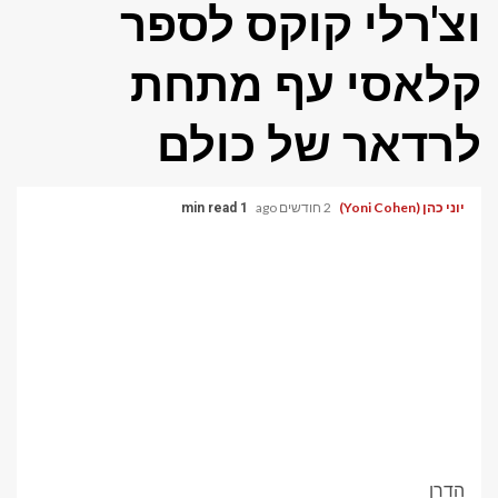
וצ'רלי קוקס לספר
קלאסי עף מתחת
לרדאר של כולם
יוני כהן (Yoni Cohen)
2 חודשים ago
1 min read
הַדרָן