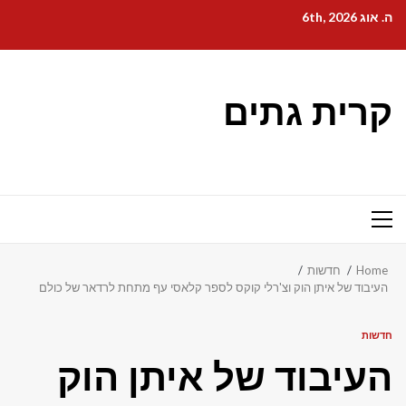
Ski
ה. אוג 6th, 2026
t
conten
קרית גתים
Primary
Menu
Home
חדשות
העיבוד של איתן הוק וצ'רלי קוקס לספר קלאסי עף מתחת לרדאר של כולם
חדשות
העיבוד של איתן הוק