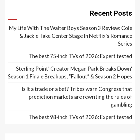
Recent Posts
My Life With The Walter Boys Season 3 Review: Cole
& Jackie Take Center Stage In Netflix's Romance
Series
The best 75-inch TVs of 2026: Expert tested
‘Sterling Point’ Creator Megan Park Breaks Down
Season 1 Finale Breakups, “Fallout” & Season 2 Hopes
Is it a trade or a bet? Tribes warn Congress that
prediction markets are rewriting the rules of
gambling
The best 98-inch TVs of 2026: Expert tested