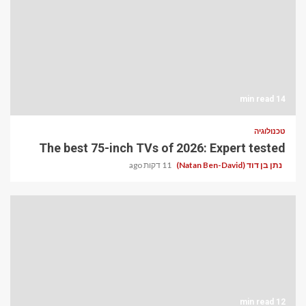
14 min read
טכנולוגיה
The best 75-inch TVs of 2026: Expert tested
נתן בן דוד (Natan Ben-David)
11 דקות ago
12 min read