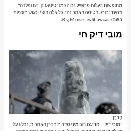
מחופשות בעלות פרופיל גבוה כמו "טיטאניק: דם ופלדה"
ו"הינדנבורג: הטיסה האחרונה". כל אלה הוצגו כגוש תוכניות
בשם Big Miniseries Showcase.
מובי דיק חי
הַדרָן
"מובי דיק", יחד עם רוב מיני סדרות הדרן האחרות, נבלע על