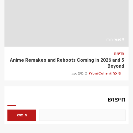
9 min read
חדשות
5 Anime Remakes and Reboots Coming in 2026 and
Beyond
יוני כהן (Yoni Cohen)
2 ימים ago
חיפוש
חיפוש