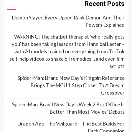
Recent Posts
Demon Slayer: Every Upper-Rank Demon And Their
Powers Explained
WARNING: The chatbot therapist 'who really gets
you' has been taking lessons from Hannibal Lecter –
with AI models trained on everything from TikTok
self-help videos to snake oil remedies… and even film
scripts
Spider-Man: Brand New Day’s Kingpin Reference
Brings The MCU 1 Step Closer To A Dream
Crossover
Spider-Man: Brand New Day’s Week 2 Box Office Is
Better Than Most Movies' Debuts
Dragon Age: The Veilguard – The Best Builds For
Each Companion