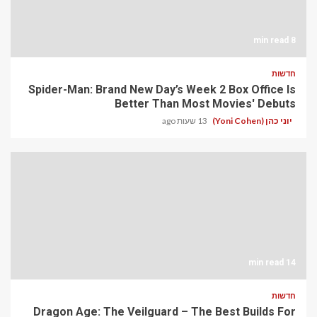
8 min read
חדשות
Spider-Man: Brand New Day’s Week 2 Box Office Is
Better Than Most Movies' Debuts
יוני כהן (Yoni Cohen)
13 שעות ago
14 min read
חדשות
Dragon Age: The Veilguard – The Best Builds For