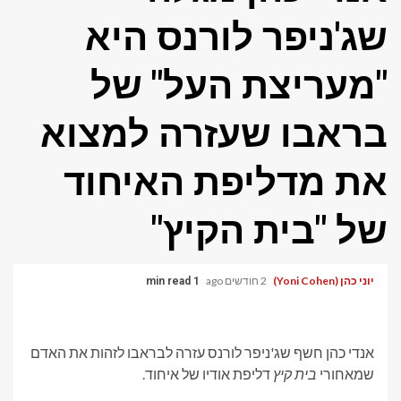
שג'ניפר לורנס היא
"מעריצת העל" של
בראבו שעזרה למצוא
את מדליפת האיחוד
של "בית הקיץ"
יוני כהן (Yoni Cohen)
2 חודשים ago
1 min read
אנדי כהן חשף שג'ניפר לורנס עזרה לבראבו לזהות את האדם
שמאחורי
בית קיץ
דליפת אודיו של איחוד.