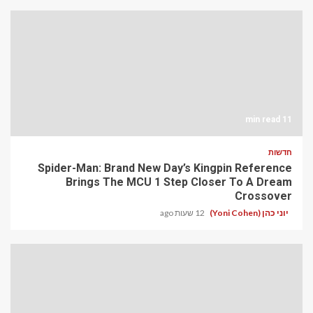
11 min read
חדשות
Spider-Man: Brand New Day’s Kingpin Reference
Brings The MCU 1 Step Closer To A Dream
Crossover
יוני כהן (Yoni Cohen)
12 שעות ago