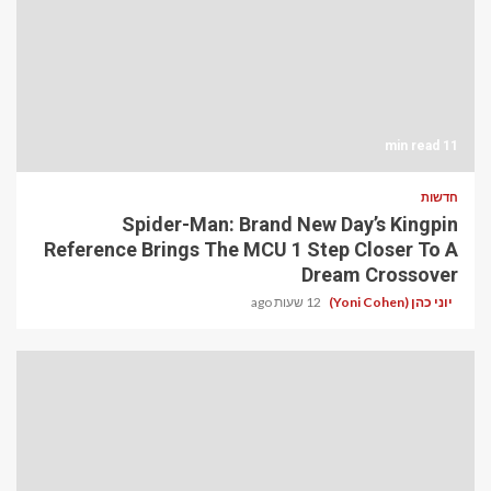
11 min read
חדשות
Spider-Man: Brand New Day’s Kingpin
Reference Brings The MCU 1 Step Closer To A
Dream Crossover
יוני כהן (Yoni Cohen)
12 שעות ago