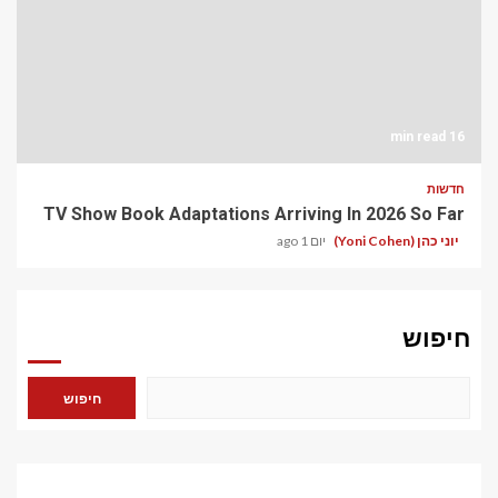
16 min read
חדשות
TV Show Book Adaptations Arriving In 2026 So Far
יוני כהן (Yoni Cohen)
יום 1 ago
חיפוש
חיפוש