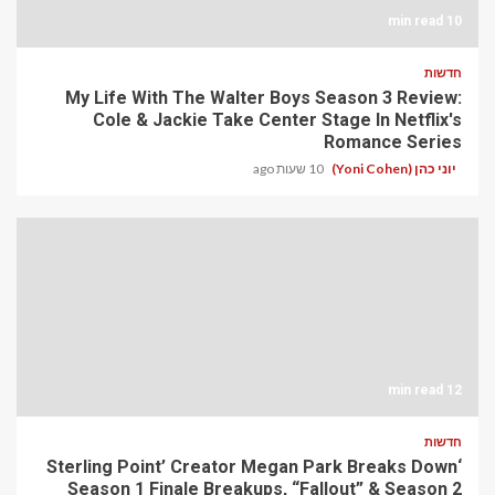
10 min read
חדשות
My Life With The Walter Boys Season 3 Review:
Cole & Jackie Take Center Stage In Netflix's
Romance Series
יוני כהן (Yoni Cohen)
10 שעות ago
12 min read
חדשות
‘Sterling Point’ Creator Megan Park Breaks Down
Season 1 Finale Breakups, “Fallout” & Season 2