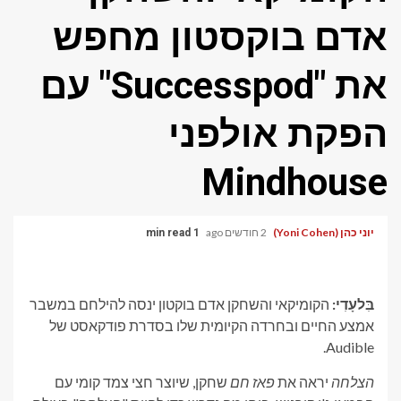
אדם בוקסטון מחפש
את "Successpod" עם
הפקת אולפני
Mindhouse
יוני כהן (Yoni Cohen)
2 חודשים ago
1 min read
בִּלעָדִי:
הקומיקאי והשחקן אדם בוקטון ינסה להילחם במשבר
אמצע החיים ובחרדה הקיומית שלו בסדרת פודקאסט של
Audible.
הצלחה
יראה את
פאז חם
שחקן, שיוצר חצי צמד קומי עם