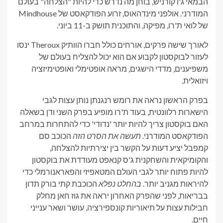
הבמאי ג'ו קורניש, בוחן מה נדרש כדי להיות "הצלחה" בעולם
המודרני. אולפני מינדהאוס, זרוע הפודקאסט של Mindhouse
של לואי ת'רו, מפיקה, והתוכנית תושק ב-11 ביוני.
לאורך שישה פרקים, אורחים כולל חברו הוותיק Theroux ינסו
לעזור לבוקסטון לקבוע אם הוא יכול להצליח בעולם של
משפיענים, מדדי הישגים, מראה אופטימלי ואופטימיזציה
ויזואלית.
בפרק הראשון נראה את רומש רנגנתן נותן עצות לגבי
הישארות רלוונטית, בעוד ת'רו מופיע בפרק השני ודן בשאלה
האם בוקסטון צריך להיות יותר 'נדודי' כדי להתחרות במרחב
הפודקאסט המודרני.
תעשה את הסרט הזה
הכוכב סם
קמפבל יציע דעות על הקשר בין יצירתיות להצלחה,
והקומיקאית והשחקנית ג'ס קנאפט מעודדת את בוקסטון
להיות פתוח יותר לגבי העולם המטאפיזי והפאראנורמלי כדי
להיראות מגניב יותר.
בהחלט נפלא
הכוכבת קתי בורק תדון
בבריאות, לפני שהפרק האחרון יראה את גוז חאן מחלק
חבילות עצות על תיאוריות קונספירציה, עושר ושאר ענייני
חיים.