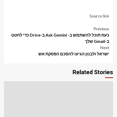
Source link
Post
Previous
כעת תוכל להשתמש ב- Ask Gemini ב-Drive כדי לחטט
navigation
ב-Gmail שלך
Next
ישראל ולבנון הגיעו להסכם הפסקת אש
Related Stories