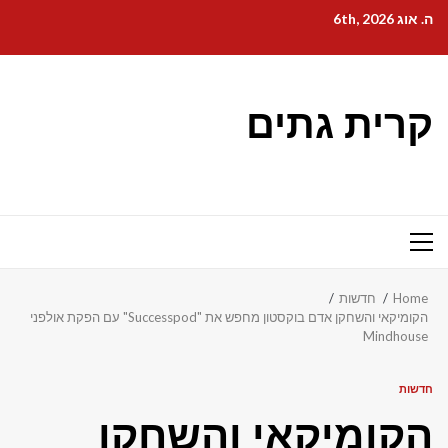
Ski
ה. אוג 6th, 2026
t
conten
קרית גתים
Primary
Menu
Home
חדשות
הקומיקאי והשחקן אדם בוקסטון מחפש את "Successpod" עם הפקת אולפני
Mindhouse
חדשות
הקומיקאי והשחקן