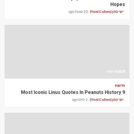
Hopes
יוני כהן (Yoni Cohen)
20 שעות ago
8 min read
חדשות
9 Most Iconic Linus Quotes In Peanuts History
יוני כהן (Yoni Cohen)
2 ימים ago