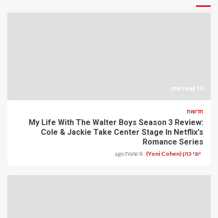
10 min read
חדשות
My Life With The Walter Boys Season 3 Review:
Cole & Jackie Take Center Stage In Netflix's
Romance Series
יוני כהן (Yoni Cohen)
8 שעות ago