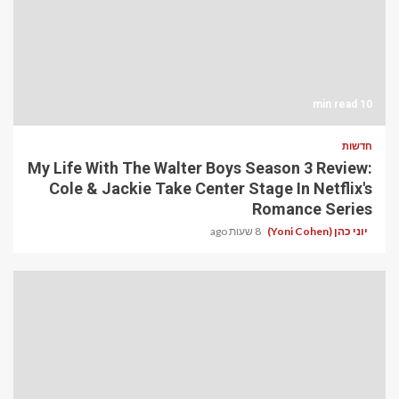
10 min read
חדשות
My Life With The Walter Boys Season 3 Review:
Cole & Jackie Take Center Stage In Netflix's
Romance Series
יוני כהן (Yoni Cohen)
8 שעות ago