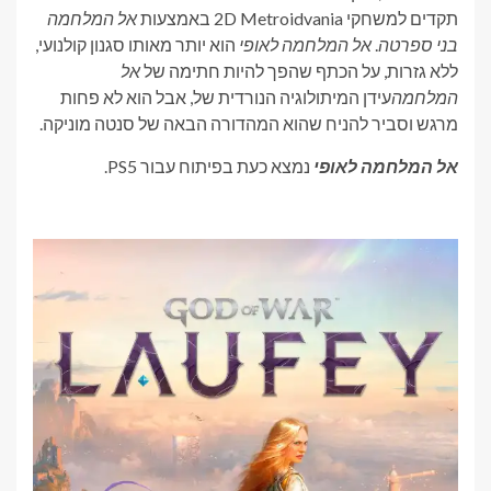
תקדים למשחקי 2D Metroidvania באמצעות
אל המלחמה
בני ספרטה
.
אל המלחמה לאופי
הוא יותר מאותו סגנון קולנועי,
ללא גזרות, על הכתף שהפך להיות חתימה של
אל
המלחמה
עידן המיתולוגיה הנורדית של, אבל הוא לא פחות
מרגש וסביר להניח שהוא המהדורה הבאה של סנטה מוניקה.
אל המלחמה לאופי
נמצא כעת בפיתוח עבור PS5.