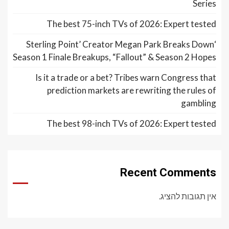
Series
The best 75-inch TVs of 2026: Expert tested
‘Sterling Point’ Creator Megan Park Breaks Down
Season 1 Finale Breakups, “Fallout” & Season 2 Hopes
Is it a trade or a bet? Tribes warn Congress that
prediction markets are rewriting the rules of
gambling
The best 98-inch TVs of 2026: Expert tested
Recent Comments
אין תגובות להציג.