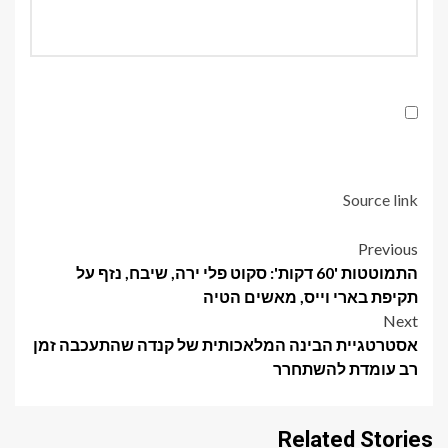
Source link
Post
Previous
התמוטטות '60 דקות': סקוט פלי ירה, שיבח, נזף על
navigation
תקיפת בארי וייס, מאשים הטיה
Next
אסטרטגיית הבינה המלאכותית של קנדה שהתעכבה זמן
רב עומדת להשתחרר
Related Stories