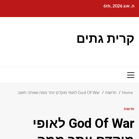
Ski
ה. אוג 6th, 2026
t
conten
קרית גתים
Primary
Menu
Home
חדשות
God Of War לאופי מוקדם יותר ממה שאתה חושב
חדשות
God Of War לאופי