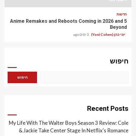
חדשות
5 Anime Remakes and Reboots Coming in 2026 and
Beyond
יוני כהן (Yoni Cohen)
3 ימים ago
חיפוש
חיפוש
Recent Posts
My Life With The Walter Boys Season 3 Review: Cole
& Jackie Take Center Stage In Netflix's Romance